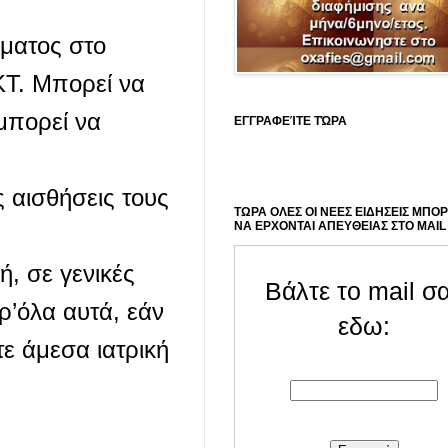
ματος στο
ΚΤ. Μπορεί να
μπορεί να
ΕΓΓΡΑΦΕΊΤΕ ΤΏΡΑ
ς αισθήσεις τους
ΤΩΡΑ ΟΛΕΣ ΟΙ ΝΕΕΣ ΕΙΔΗΣΕΙΣ ΜΠΟ
ΝΑ ΕΡΧΟΝΤΑΙ ΑΠΕΥΘΕΙΑΣ ΣΤΟ MAIL
, σε γενικές
Βάλτε το mail σ
ρ’όλα αυτά, εάν
εδω:
ε άμεσα ιατρική