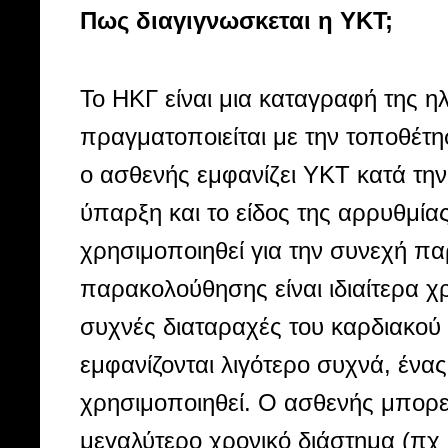
Πως διαγιγνωσκεται η ΥΚΤ;
Το ΗΚΓ είναι μια καταγραφή της ηλ
πραγματοποιείται με την τοποθέτη
ο ασθενής εμφανίζει ΥΚΤ κατά την 
ύπαρξη και το είδος της αρρυθμία
χρησιμοποιηθεί για την συνεχή π
παρακολούθησης είναι ιδιαίτερα 
συχνές διαταραχές του καρδιακού 
εμφανίζονται λιγότερο συχνά, έν
χρησιμοποιηθεί. Ο ασθενής μπορε
μεγαλύτερο χρονικό διάστημα (πχ 