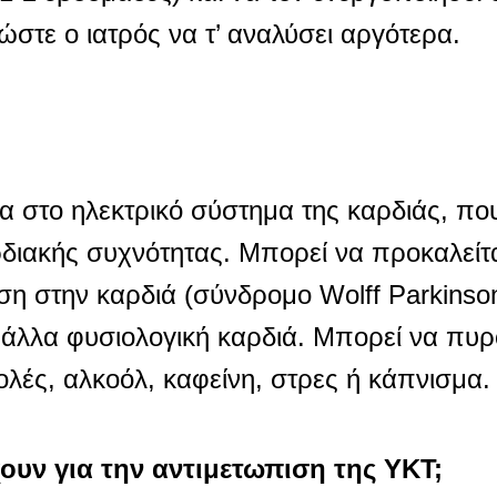
στε ο ιατρός να τ’ αναλύσει αργότερα.
 στο ηλεκτρικό σύστημα της καρδιάς, πο
διακής συχνότητας. Μπορεί να προκαλείτα
ση στην καρδιά (σύνδρομο Wolff Parkinson
τ’άλλα φυσιολογική καρδιά. Μπορεί να πυ
λές, αλκοόλ, καφείνη, στρες ή κάπνισμα.
ουν για την αντιμετωπιση της ΥΚΤ;