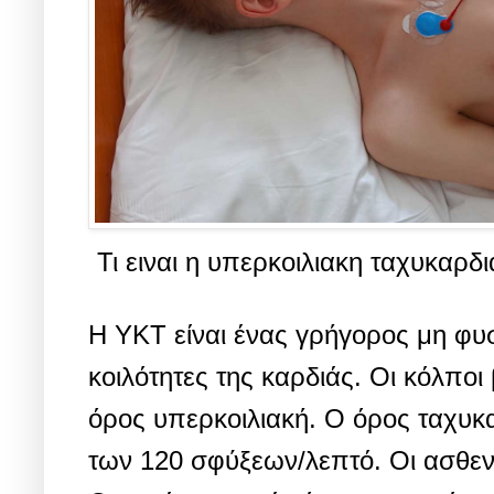
Τι ειναι η υπερκοιλιακη ταχυκαρδι
Η ΥΚΤ είναι ένας γρήγορος μη φυ
κοιλότητες της καρδιάς. Οι κόλποι 
όρος υπερκοιλιακή. Ο όρος ταχυκ
των 120 σφύξεων/λεπτό.
Οι ασθεν