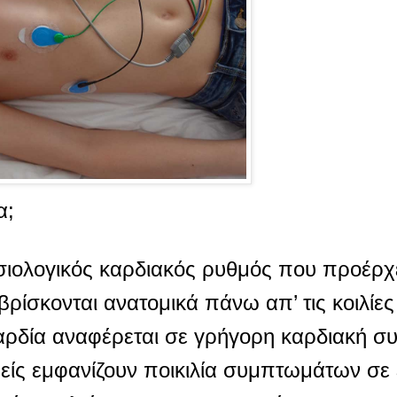
α;
σιολογικός καρδιακός ρυθμός που προέρχε
βρίσκονται ανατομικά πάνω απ’ τις κοιλίες 
αρδία αναφέρεται σε γρήγορη καρδιακή σ
είς εμφανίζουν ποικιλία συμπτωμάτων σε ε