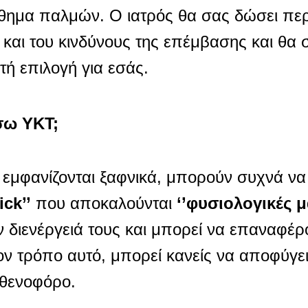
ίσθημα παλμών. Ο ιατρός θα σας δώσει πε
και του κινδύνους της επέμβασης και θα 
τή επιλογή για εσάς.
σω ΥΚΤ;
 εμφανίζονται ξαφνικά, μπορούν συχνά να
rick’’
που αποκαλούνται
‘’φυσιολογικές 
ν διενέργειά τους και μπορεί να επαναφέρ
ον τρόπο αυτό, μπορεί κανείς να αποφύγε
σθενοφόρο.