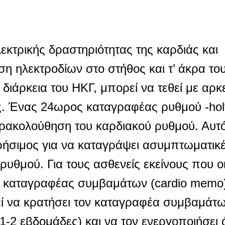
εκτρικής δραστηριότητας της καρδιάς και
ση ηλεκτροδίων στο στήθος και τ’ άκρα το
διάρκεια του ΗΚΓ, μπορεί να τεθεί με αρκ
ς. Ένας 24ωρος καταγραφέας ρυθμού -holt
αρακολούθηση του καρδιακού ρυθμού. Αυτ
χρήσιμος για να καταγράψει ασυμπτωματικ
ρυθμού. Για τους ασθενείς εκείνους που ο
ας καταγραφέας συμβαμάτων (cardio memo
ί να κρατήσει τον καταγραφέα συμβαμάτω
1-2 εβδομάδες) και να τον ενεργοποιήσει 