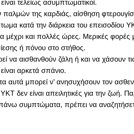
είναι τελείως ασυμπτωματικοί.
 παλμών της καρδιάς, αίσθηση φτερουγίσ
πτωμα κατά την διάρκεια του επεισοδίου Υ
α μέχρι και πολλές ώρες. Μερικές φορές 
ίεσης ή πόνου στο στήθος.
εί να αισθανθούν ζάλη ή και να χάσουν τι
είναι αρκετά σπάνιο.
α αυτά μπορεί ν’ ανησυχήσουν τον ασθενή
ΥΚΤ δεν είναι απειλητικές για την ζωή. Πα
πάνω συμπτώματα, πρέπει να αναζητήσετ