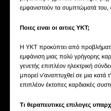
εμφανιστούν τα συμπτώματά του, ώ
Ποιες ειναι οι αιτιες ΥΚΤ;
Η ΥΚΤ προκύπτει από προβλήματα
εμφάνιση μιας πολύ γρήγορης καρ
γενετής επιπλέον ηλεκτρική σύνδε
μπορεί ν’αναπτυχθεί σε μια κατά 
επιπλέον έκτοπες καρδιακές συστο
Τι θεραπευτικες επιλογες υπαρχ