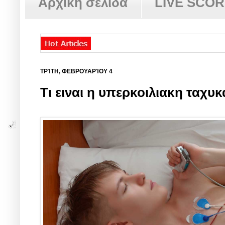
Αρχική σελίδα
LIVE SCO
ΤΡΊΤΗ, ΦΕΒΡΟΥΑΡΊΟΥ 4
Τι ειναι η υπερκοιλιακη ταχυκ