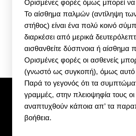
Ορισμένες φορές όμως μπορεί να 
Το αίσθημα παλμών (αντίληψη των
στήθος) είναι ένα πολύ κοινό σύμ
διαρκέσει από μερικά δευτερόλεπτ
αισθανθείτε δύσπνοια ή αίσθημα π
Ορισμένες φορές οι ασθενείς μπορ
(γνωστό ως συγκοπή), όμως αυτό 
Παρά το γεγονός ότι τα συμπτώματ
γραμμές, στην πλειοψηφία τους οι 
αναπτυχθούν κάποια απ’ τα παρα
βοήθεια.