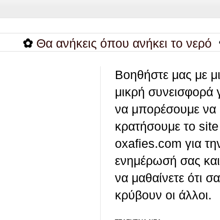
Θα ανήκεις όπου ανήκει το νερό
✿
20 
Βοηθήστε μας με μ
μικρή συνεισφορά 
να μπορέσουμε να
κρατήσουμε το site
oxafies.com για τη
ενημέρωσή σας και
να μαθαίνετε ότι σ
κρύβουν οι άλλοι.