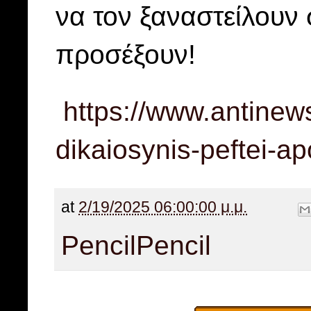
να τον ξαναστείλουν 
προσέξουν!
https://www.antinews.
dikaiosynis-peftei-a
at
2/19/2025 06:00:00 μ.μ.
Pencil
Pencil