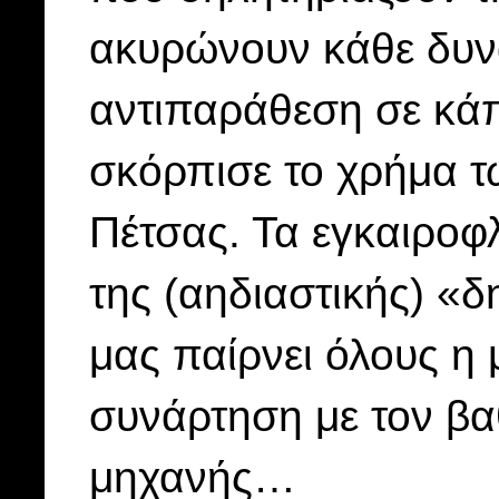
ακυρώνουν κάθε δυνα
αντιπαράθεση σε κάπ
σκόρπισε το χρήμα 
Πέτσας. Τα εγκαιροφ
της (αηδιαστικής) «δ
μας παίρνει όλους η 
συνάρτηση με τον β
μηχανής…