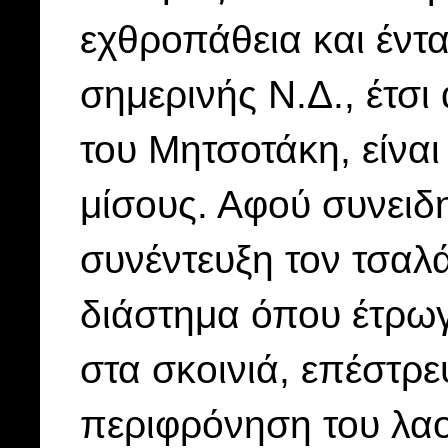
εχθροπάθεια και έντα
σημερινής Ν.Δ., έτσι
του Μητσοτάκη, είνα
μίσους. Αφού συνειδη
συνέντευξη τον τσαλ
διάστημα όπου έτρωγ
στα σκοινιά, επέστρ
περιφρόνηση του λαο