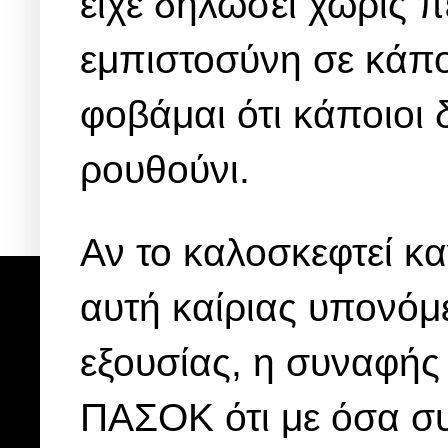
είχε δηλώσει χωρίς π
εμπιστοσύνη σε κάποι
φοβάμαι ότι κάποιοι 
ρουθούνι.
Αν το καλοσκεφτεί κ
αυτή καίριας υπονόμ
εξουσίας, η συναφής
ΠΑΣΟΚ ότι με όσα συ