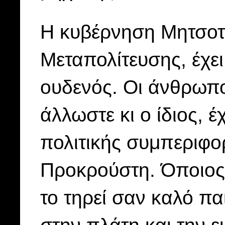
Η κυβέρνηση Μητσοτά
Μεταπολίτευσης, έχει
ουδενός. Οι άνθρωπ
άλλωστε κι ο ίδιος, 
πολιτικής συμπεριφορ
Προκρούστη. Όποιος 
το τηρεί σαν καλό πα
στην πλάτη και την ε