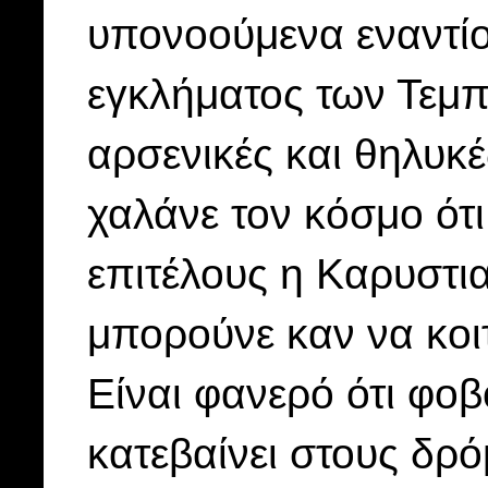
υπονοούμενα εναντίο
εγκλήματος των Τεμπ
αρσενικές και θηλυκ
χαλάνε τον κόσμο ότι 
επιτέλους η Καρυστια
μπορούνε καν να κοιτ
Είναι φανερό ότι φο
κατεβαίνει στους δρό