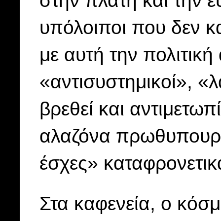
υπόλοιποι που δεν κ
με αυτή την πολιτική
«αντισυστημικοί», «λ
βρεθεί και αντιμετωπ
αλαζόνα πρωθυπουργ
έσχες» καταφρονετικ
Στα καφενεία, ο κόσμ