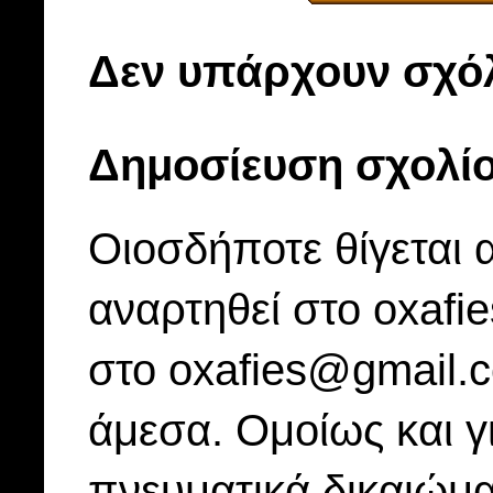
Δεν υπάρχουν σχόλ
Δημοσίευση σχολί
Οιοσδήποτε θίγεται 
αναρτηθεί στο oxafi
στο oxafies@gmail.
άμεσα. Ομοίως και γ
πνευματικά δικαιώμα