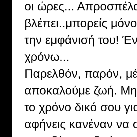
οι ώρες... Απροσπέλ
βλέπει..μπορείς μόνο
την εμφάνισή του! Έν
χρόνω...
Παρελθόν, παρόν, μέ
αποκαλούμε ζωή. Μη ξ
το χρόνο δικό σου γι
αφήνεις κανέναν να 