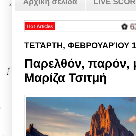
Αρχική σελίδα
LIVE SCO
✿
638 ημέ
ΤΕΤΆΡΤΗ, ΦΕΒΡΟΥΑΡΊΟΥ 1
Παρελθόν, παρόν, 
Μαρίζα Τσιτμή