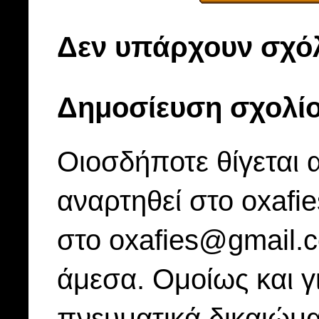
Δεν υπάρχουν σχόλ
Δημοσίευση σχολί
Οιοσδήποτε θίγεται 
αναρτηθεί στο oxafi
στο oxafies@gmail.
άμεσα. Ομοίως και γ
πνευματικά δικαιώμα