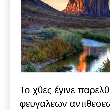
Το χθες έγινε παρελ
φευγαλέων αντιθέσεω