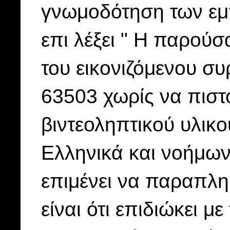
γνωμοδότηση των εμ
επι λέξει " Η παρού
του εικονιζόμενου συ
63503 χωρίς να πιστο
βιντεοληπτικού υλικο
Ελληνικά και νοήμων
επιμένει να παραπλη
είναι ότι επιδιώκει μ