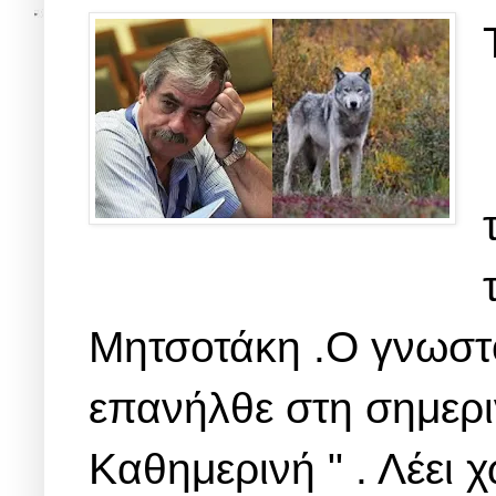
Μητσοτάκη .Ο γνωστ
επανήλθε στη σημερι
Καθημερινή " . Λέει χ