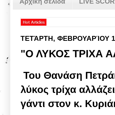
Αρχική σελίδα
LIVE SCO
ΤΕΤΆΡΤΗ, ΦΕΒΡΟΥΑΡΊΟΥ 1
"Ο ΛΥΚΟΣ ΤΡΙΧΑ Α
Του Θανάση Πετρά
λύκος τρίχα αλλάζει
γάντι στον κ. Κυρι