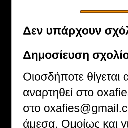
Δεν υπάρχουν σχόλ
Δημοσίευση σχολί
Οιοσδήποτε θίγεται 
αναρτηθεί στο oxafi
στο oxafies@gmail.
άμεσα. Ομοίως και γ