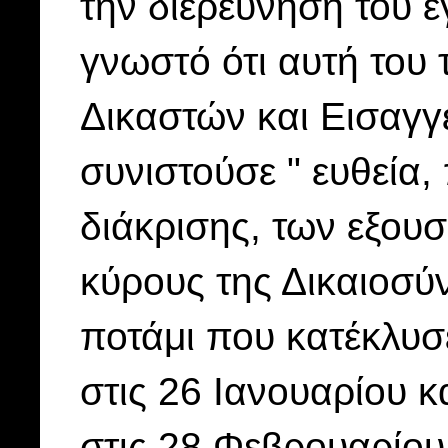
την διερεύνηση του 
γνωστό ότι αυτή του
Δικαστών και Εισαγγε
συνιστούσε " ευθεία,
διάκρισης, των εξου
κύρους της Δικαιοσύ
ποτάμι που κατέκλυσε
στις 26 Ιανουαρίου κα
στις,28 Φεβρουαρίου