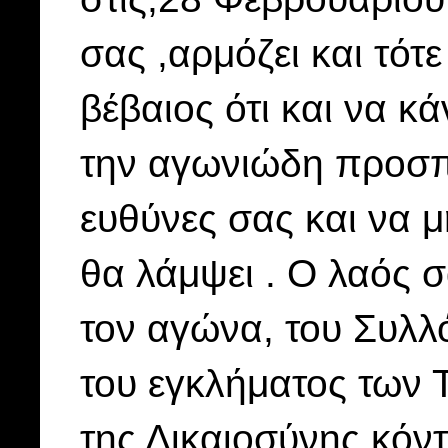
σας ,αρμόζει και τότε
βέβαιος ότι και να κ
την αγωνιώδη προσπά
ευθύνες σας και να 
θα λάμψει . Ο λαός σα
τον αγώνα, του Συλ
του εγκλήματος των 
της Δικαιοσύνης κόν