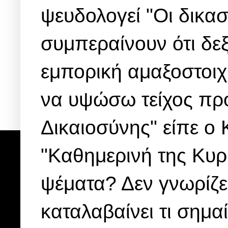
ψευδολογεί "Οι δικα
συμπεραίνουν ότι δε
εμπορική αμαξοστοιχ
να υψώσω τείχος προ
Δικαιοσύνης" είπε ο
"Καθημερινή της Κυρι
ψέματα? Δεν γνωρίζε
καταλαβαίνει τι σημα