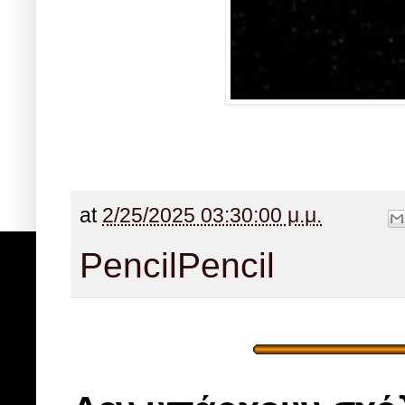
at
2/25/2025 03:30:00 μ.μ.
Pencil
Pencil