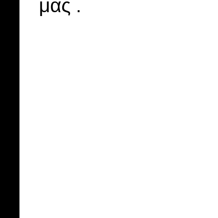
μας .