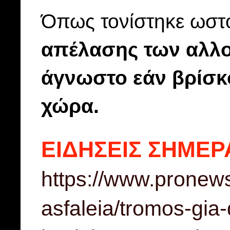
Όπως τονίστηκε ωσ
απέλασης των αλλο
άγνωστο εάν βρίσκ
χώρα.
ΕΙΔΗΣΕΙΣ ΣΗΜΕΡ
https://www.pronews
asfaleia/tromos-gia-