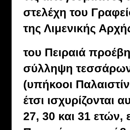
στελέχη του Γραφε
της Λιμενικής Αρχή
του Πειραιά προέβ
σύλληψη τεσσάρω
(υπήκοοι Παλαιστίν
έτσι ισχυρίζονται αυ
27, 30 και 31 ετών,