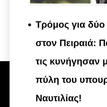
Τρόμος για δύο
στον Πειραιά: Π
τις κυνήγησαν μ
πύλη του υπουρ
Ναυτιλίας!