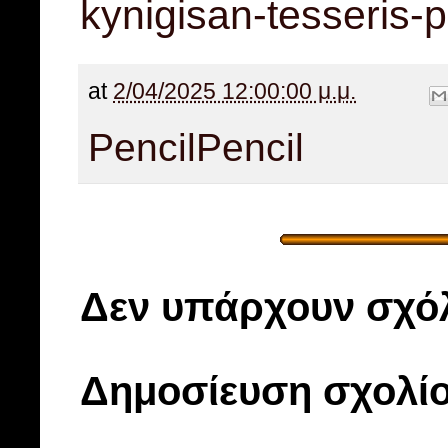
kynigisan-tesseris-pa
at
2/04/2025 12:00:00 μ.μ.
Pencil
Pencil
Δεν υπάρχουν σχόλ
Δημοσίευση σχολί