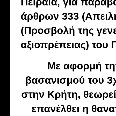
Πειραιά, για παρά
άρθρων 333 (Απειλή
(Προσβολή της γεν
αξιοπρέπειας) του 
Με αφορμή τ
βασανισμού του 3
στην Κρήτη, θεωρεί
επανέλθει η θανα