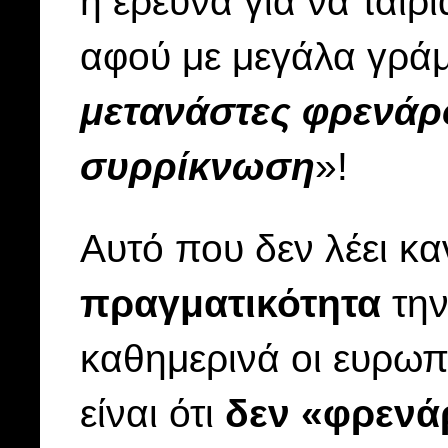
η έρευνα για να ταιρι
αφού με μεγάλα γράμ
μετανάστες φρενάρ
συρρίκνωση
»!
Αυτό που δεν λέει κα
πραγματικότητα
την
καθημερινά οι ευρωπ
είναι ότι
δεν «φρενά