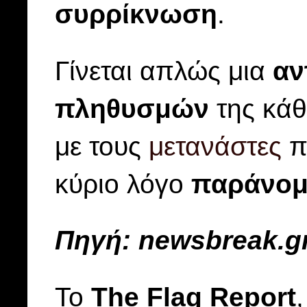
συρρίκνωση
.
Γίνεται απλώς μια
αν
πληθυσμών
της κάθ
με τους
μετανάστες
π
κύριο λόγο
παράνο
Πηγή:
newsbreak.g
Το
The Flag Report