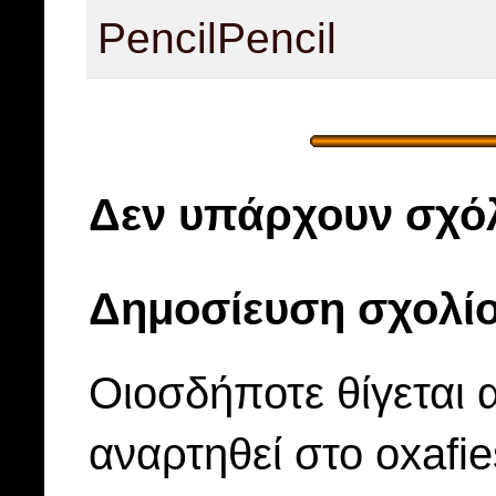
Pencil
Pencil
Δεν υπάρχουν σχόλ
Δημοσίευση σχολί
Οιοσδήποτε θίγεται 
αναρτηθεί στο oxafi