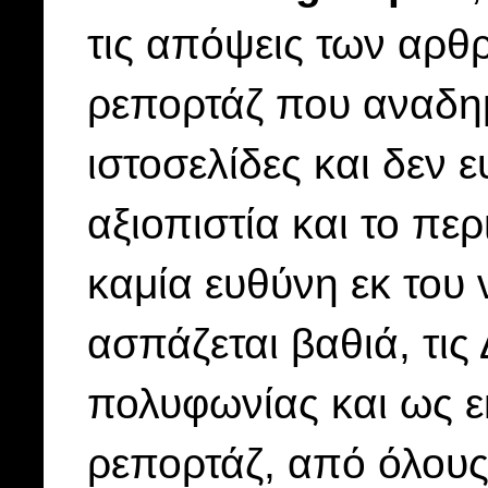
τις απόψεις των αρθρ
ρεπορτάζ που αναδημ
ιστοσελίδες και δεν ε
αξιοπιστία και το πε
καμία ευθύνη εκ του
ασπάζεται βαθιά, τις
πολυφωνίας και ως εκ
ρεπορτάζ, από όλους