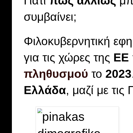
Γιατί
πώς αλλιώς
μπο
συμβαίνει;
Φιλοκυβερνητική εφ
για τις χώρες της
ΕΕ
πληθυσμού
το
2023
Ελλάδα
, μαζί με τι