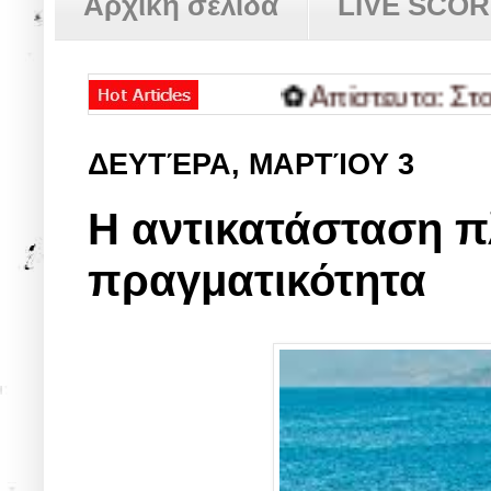
Αρχική σελίδα
LIVE SCO
✿
Απίστευτο: Στον πάγ
ΔΕΥΤΈΡΑ, ΜΑΡΤΊΟΥ 3
Η αντικατάσταση π
πραγματικότητα