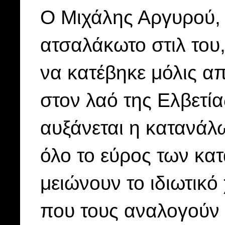
Ο Μιχάλης Αργυρού, 
ατσαλάκωτο στιλ του,
να κατέβηκε μόλις α
στον λαό της Ελβετίας
αυξάνεται η κατανάλω
όλο το εύρος των κα
μειώνουν το ιδιωτικ
που τους αναλογούν κ