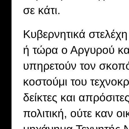
σε κάτι.
Κυβερνητικά στελέχη
ή τώρα ο Αργυρού κα
υπηρετούν τον σκοπό
κοστούμι του τεχνοκ
δείκτες και απρόσιτες
πολιτική, ούτε καν οι
μηχάνημα Τεχνητής 