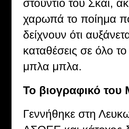
στούντιο του Σκάι, α
χαρωπά το ποίημα που
δείχνουν ότι αυξάνετ
καταθέσεις σε όλο τ
μπλα μπλα.
Το βιογραφικό του
Γεννήθηκε στη Λευκω