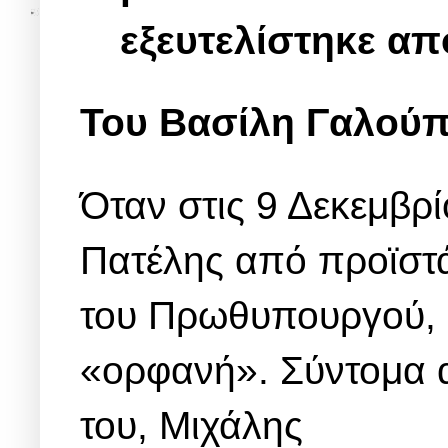
εξευτελίστηκε απ
Του Βασίλη Γαλού
Όταν στις 9 Δεκεμβρ
Πατέλης από προϊστά
του Πρωθυπουργού, η
«ορφανή». Σύντομα 
του, Μιχάλης