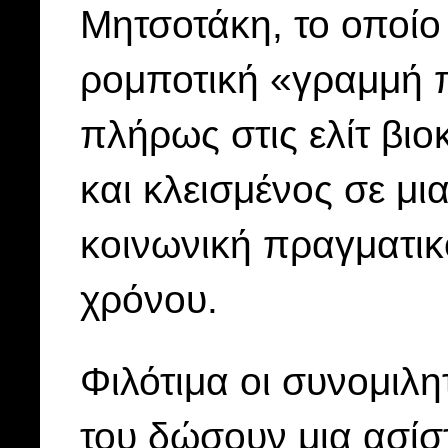
Μητσοτάκη, το οποίο 
ρομποτική «γραμμή
πλήρως στις ελίτ βιο
και κλεισμένος σε μι
κοινωνική πραγματικό
χρόνου.
Φιλότιμα οι συνομιλη
του δώσουν μια ασίστ