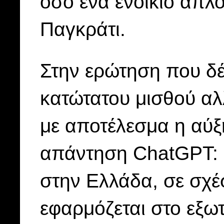
όσο ένα ενοίκιο απλ
Παγκράτι.
Στην ερώτηση που δέ
κατώτατου μισθού αλ
με αποτέλεσμα η αύξ
απάντηση ChatGPT: 
στην Ελλάδα, σε σχέ
εφαρμόζεται στο εξωτ