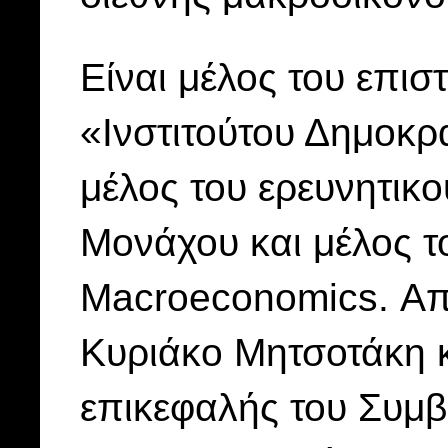
Είναι μέλος του επισ
«Ινστιτούτου Δημοκρ
μέλος του ερευνητικο
Μονάχου και μέλος το
Macroeconomics. Από
Κυριάκο Μητσοτάκη κ
επικεφαλής του Συμ