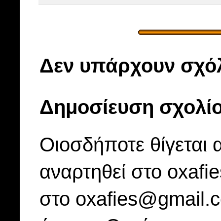
Δεν υπάρχουν σχόλ
Δημοσίευση σχολί
Οιοσδήποτε θίγεται 
αναρτηθεί στο oxafi
στο oxafies@gmail.