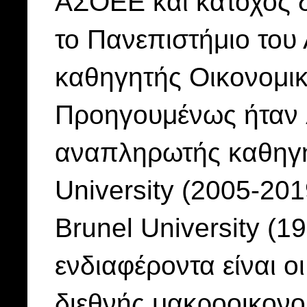
ΑΣΟΕΕ και κάτοχος δ
το Πανεπιστήμιο του 
καθηγητής Οικονομικ
Προηγουμένως ήταν λ
αναπληρωτής καθηγητ
University (2005-201
Brunel University (1
ενδιαφέροντα είναι οι
διεθνής μακροοικονομ