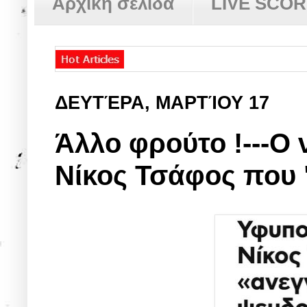
Αρχική σελίδα
LIVE SCO
ΔΕΥΤΈΡΑ, ΜΑΡΤΊΟΥ 17
Άλλο φρούτο !---Ο
Νίκος Τσάφος που 