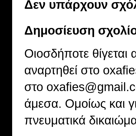
Δεν υπάρχουν σχόλ
Δημοσίευση σχολί
Οιοσδήποτε θίγεται 
αναρτηθεί στο oxafi
στο oxafies@gmail.
άμεσα. Ομοίως και γ
πνευματικά δικαιώμα