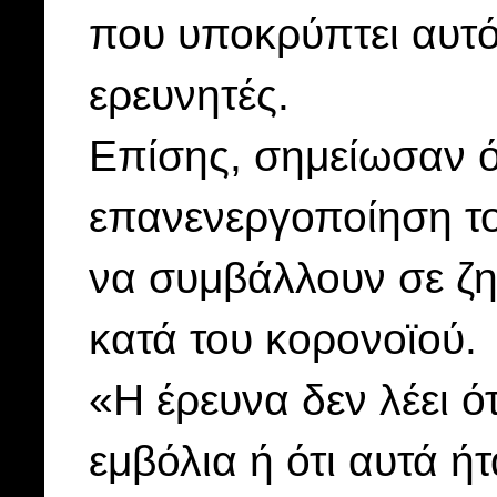
που υποκρύπτει αυτ
ερευνητές.
Επίσης, σημείωσαν ό
επανενεργοποίηση το
να συμβάλλουν σε ζη
κατά του κορονοϊού.
«Η έρευνα δεν λέει ό
εμβόλια ή ότι αυτά ήτ