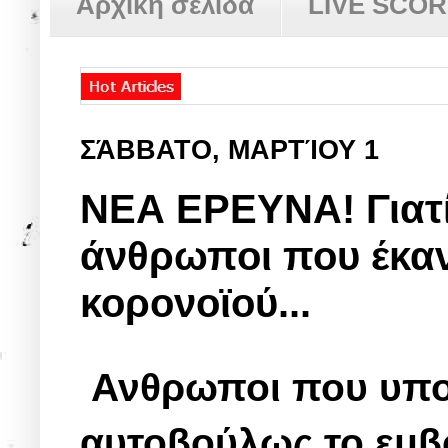
Αρχική σελίδα
LIVE SCO
ΣΆΒΒΑΤΟ, ΜΑΡΤΊΟΥ 1
ΝΕΑ ΕΡΕΥΝΑ! Γιατί
άνθρωποι που έκαν
κορονοϊού...
Ανθρωποι που υπο
αυτοβούλως το εμβ