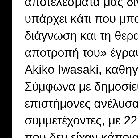
αποτελέσματα μας δί
υπάρχει κάτι που μπ
διάγνωση και τη θερ
αποτροπή του» έγραψ
Akiko Iwasaki, καθηγ
Σύμφωνα με δημοσίε
επιστήμονες ανέλυσα
συμμετέχοντες, με 2
που δεν είχαν κάποι