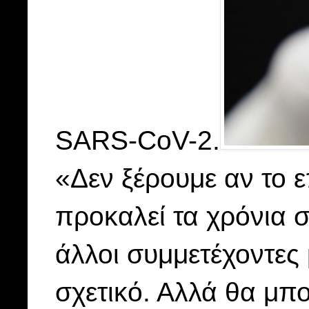
SARS-CoV-2.
«Δεν ξέρουμε αν το 
προκαλεί τα χρόνια 
άλλοι συμμετέχοντες
σχετικό. Αλλά θα μπ