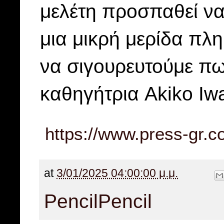
μελέτη προσπαθεί να
μια μικρή μερίδα πλ
να σιγουρευτούμε πω
καθηγήτρια Akiko Iwa
https://www.press-gr.c
at
3/01/2025 04:00:00 μ.μ.
Pencil
Pencil