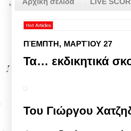
Αρχική σελίδα
LIVE SCO
ΠΈΜΠΤΗ, ΜΑΡΤΊΟΥ 27
Τα… εκδικητικά σκ
Του Γιώργου Χατζη