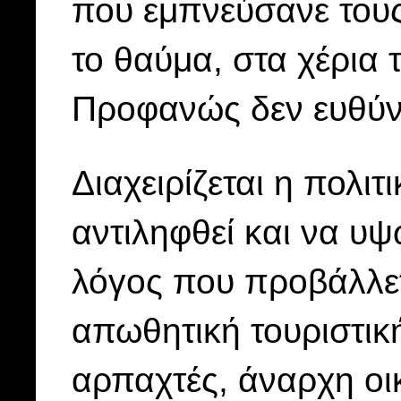
που εμπνεύσανε του
το θαύμα, στα χέρια
Προφανώς δεν ευθύν
Διαχειρίζεται η πολιτ
αντιληφθεί και να υψώ
λόγος που προβάλλετ
απωθητική τουριστικ
αρπαχτές, άναρχη οι