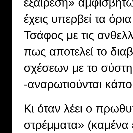
εξαίρεση» αμφισβητώ
έχεις υπερβεί τα όρι
Τσάφος με τις ανθελλ
πως αποτελεί το δια
σχέσεων με το σύστημ
-αναρωτιούνται κάποι
Κι όταν λέει ο πρωθ
στρέμματα» (καμένα