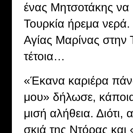
ένας Μητσοτάκης να μ
Τουρκία ήρεμα νερά. Γ
Αγίας Μαρίνας στην 
τέτοια…
«Έκανα καριέρα πάν
μου» δήλωσε, κάποια
μισή αλήθεια. Διότι,
σκιά της Ντόρας και 