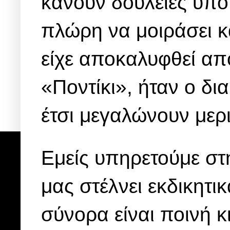
κάνουν δουλειές υπό 
πλώρη να μοιράσει κα
είχε αποκαλυφθεί απ
«Ποντίκι», ήταν ο δι
έτσι μεγαλώνουν μερι
Εμείς υπηρετούμε στη
μας στέλνει εκδικητικ
σύνορα είναι ποινή κι