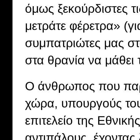
όμως ξεκούρδιστες τ
μετράτε φέρετρα» (γι
συμπατριώτες μας στ
στα θρανία να μάθει τ
Ο άνθρωπος που παρα
χώρα, υπουργούς του
επιτελείο της Εθνική
αντιπάλους, έχοντας