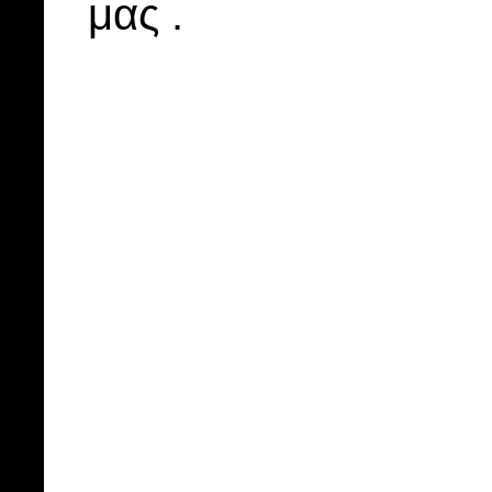
μας .