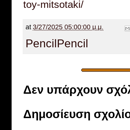
toy-mitsotaki/
at
3/27/2025 05:00:00 μ.μ.
Pencil
Pencil
Δεν υπάρχουν σχόλ
Δημοσίευση σχολί