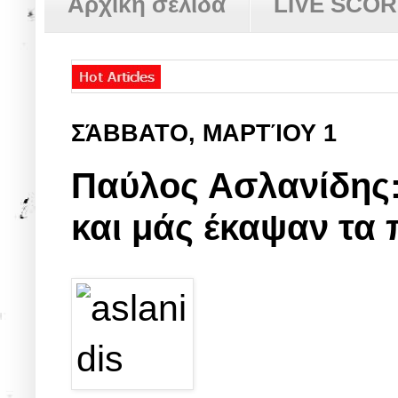
Αρχική σελίδα
LIVE SCO
ΣΆΒΒΑΤΟ, ΜΑΡΤΊΟΥ 1
Παύλος Ασλανίδης
και μάς έκαψαν τα