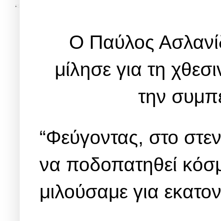
Ο Παύλος Ασλανί
μίλησε για τη χθεσ
την συμπ
“Φεύγοντας, στο στεν
να ποδοπατηθεί κόσ
μιλούσαμε για εκατο