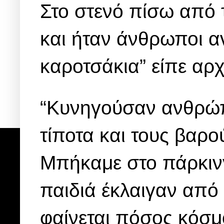
Στο στενό πίσω από 
και ήταν άνθρωποι α
καροτσάκια” είπε αρ
“Κυνηγούσαν ανθρώπ
τίποτα και τους βαρού
Μπήκαμε στο πάρκινγ
παιδιά έκλαιγαν από
φαίνεται πόσος κόσμ