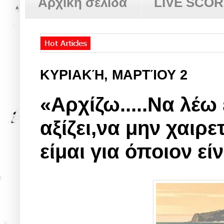
Αρχική σελίδα
LIVE SCO
ΚΥΡΙΑΚΉ, ΜΑΡΤΊΟΥ 2
«Αρχίζω.....Nα λέω
αξίζει,να μην χαιρε
είμαι για όποιον είνα