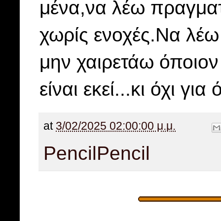
μένα,να λέω πραγματ
χωρίς ενοχές.
Nα λέω 
μην χαιρετάω όποιον 
είναι εκεί...κι όχι για 
at
3/02/2025 02:00:00 μ.μ.
Pencil
Pencil