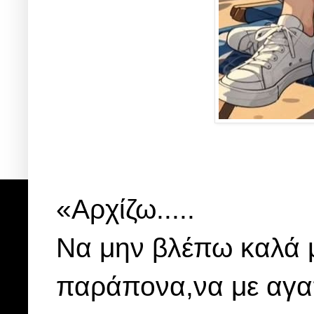
«Αρχίζω.....
Να μην βλέπω καλά μ
παράπονα,να με αγα