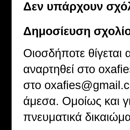
Δεν υπάρχουν σχόλ
Δημοσίευση σχολί
Οιοσδήποτε θίγεται 
αναρτηθεί στο oxafi
στο oxafies@gmail.
άμεσα. Ομοίως και γ
πνευματικά δικαιώμα