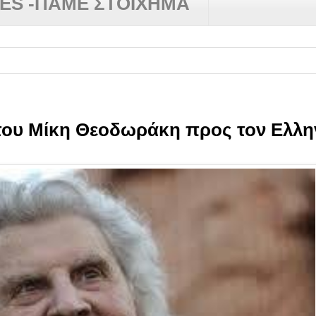
RES -ΠΑΜΕ ΣΤΟΙΧΗΜΑ
 του Μίκη Θεοδωράκη προς τον Ελλη