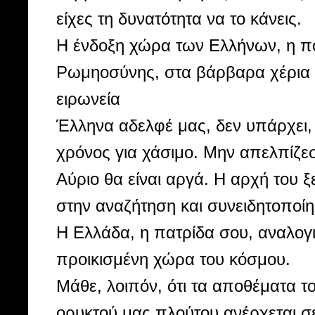
είχες τη δυνατότητα να το κάνεις.
Η ένδοξη χώρα των Ελλήνων, η πο
Ρωμηοσύνης, στα βάρβαρα χέρια το
ειρωνεία
Έλληνα αδελφέ μας, δεν υπάρχει, 
χρόνος για χάσιμο. Μην απελπίζε
Αύριο θα είναι αργά. Η αρχή του 
στην αναζήτηση και συνειδητοποίη
Η Ελλάδα, η πατρίδα σου, αναλογικ
προικισμένη χώρα του κόσμου.
Mάθε, λοιπόν, ότι τα αποθέματα τ
ορυκτού μας πλούτου ανέρχεται σ