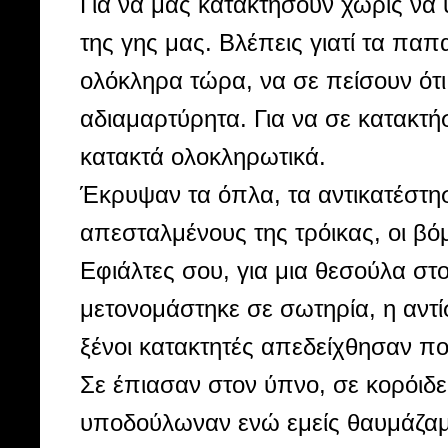
Για να μας κατακτήσουν χωρίς να
της γης μας. Βλέπεις γιατί τα πα
ολόκληρα τώρα, να σε πείσουν ότι 
αδιαμαρτύρητα. Για να σε κατακτήσ
κατακτά ολοκληρωτικά.
Έκρυψαν τα όπλα, τα αντικατέστη
απεσταλμένους της τρόικας, οι βό
Εφιάλτες σου, για μια θεσούλα σ
μετονομάστηκε σε σωτηρία, η αντί
ξένοι κατακτητές απεδείχθησαν πο
Σε έπιασαν στον ύπνο, σε κορόιδε
υποδούλωναν ενώ εμείς θαυμάζαμε