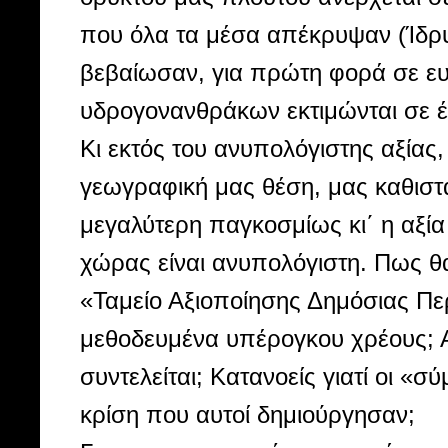
που όλα τα μέσα απέκρυψαν (Ίδρυμ
βεβαίωσαν, για πρώτη φορά σε ευρ
υδρογονανθράκων εκτιμώνται σε έ
Κι εκτός του ανυπολόγιστης αξίας
γεωγραφική μας θέση, μας καθιστά
μεγαλύτερη παγκοσμίως κι΄ η αξία τ
χώρας είναι ανυπολόγιστη. Πως θα
«Ταμείο Αξιοποίησης Δημόσιας Πε
μεθοδευμένα υπέρογκου χρέους; 
συντελείται; Κατανοείς γιατί οι
κρίση που αυτοί δημιούργησαν;