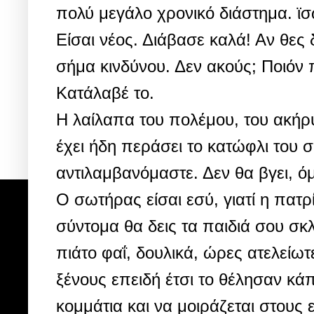
πολύ μεγάλο χρονικό διάστημα. ϊσ
Είσαι
νέος. Διάβασε καλά! Αν θες
σήμα κινδύνου. Δεν ακούς; Ποιόν π
Κατάλαβέ το.
Η λαίλαπα του πολέμου, του ακήρυ
έχει ήδη περάσει το κατώφλι του σ
αντιλαμβανόμαστε. Δεν θα βγει, 
Ο σωτήρας είσαι εσύ, γιατί η πατρ
σύντομα θα δεις τα παιδιά σου σκ
πιάτο φαΐ, δουλικά, ώρες ατελείωτ
ξένους επειδή έτσι το θέλησαν κάπ
κομμάτια και να μοιράζεται στους 