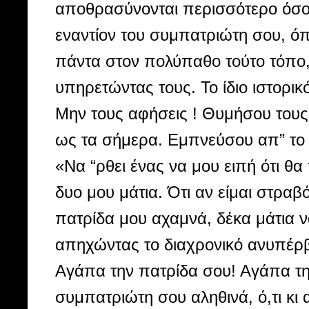
αποθρασύνονται περισσότερο όσο 
εναντίον του συμπατριώτη σου, ό
πάντα στον πολύπαθο τούτο τόπο,
υπηρετώντας τους. Το ίδιο ιστορικ
Mην τους αφήσεις ! Θυμήσου τους
ως τα σήμερα. Εμπνεύσου απ” το
«Να “ρθει ένας να μου ειπή ότι θα
δυο μου μάτια. Ότι αν είμαι στραβό
πατρίδα μου αχαμνά, δέκα μάτια ν
απηχώντας το διαχρονικό ανυπέρβ
Αγάπα την πατρίδα σου! Αγάπα τη
συμπατριώτη σου αληθινά, ό,τι κι 