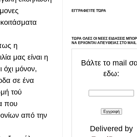
ήμονες
ΕΓΓΡΑΦΕΊΤΕ ΤΏΡΑ
 κοιτάσματα
ΤΩΡΑ ΟΛΕΣ ΟΙ ΝΕΕΣ ΕΙΔΗΣΕΙΣ ΜΠΟ
ΝΑ ΕΡΧΟΝΤΑΙ ΑΠΕΥΘΕΙΑΣ ΣΤΟ MAIL
πως η
ία μας είναι η
Βάλτε το mail σ
ι όχι μόνον,
εδω:
οδα σε ένα
ωμή τού
α που
μονίων από την
Delivered by