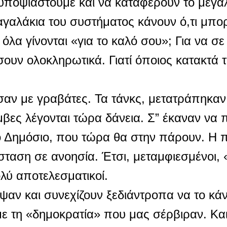
 υποψιαστούμε και να καταφέρουν το μεγ
παγαλάκια του συστήματος κάνουν ό,τι μπο
όλα γίνονται «για το καλό σου»; Για να σ
ουν ολοκληρωτικά. Γιατί όποιος κατακτά τ
σαν με γραβάτες. Τα τάνκς, μετατράπηκαν
μβες λέγονται τώρα δάνεια. Σ” έκαναν να
το Δημόσιο, που τώρα θα στην πάρουν. Η 
σταση σε ανοησία. Έτσι, μεταμφιεσμένοι,
λύ αποτελεσματικοί.
ψαν και συνεχίζουν ξεδιάντροπα να το κά
 τη «δημοκρατία» που μας σέρβιραν. Κα