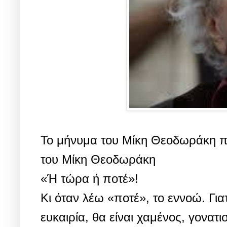
Το μήνυμα του Μίκη Θεοδωράκη π
του Μίκη Θεοδωράκη
«Ή τώρα ή ποτέ»!
Κι όταν λέω «ποτέ», το εννοώ. Γιατ
ευκαιρία, θα είναι χαμένος, γονα