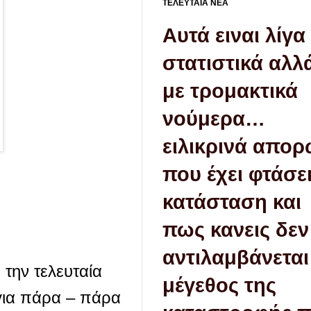
ΤΕΛΕΥΤΑΙΑ ΝΕΑ
Aυτά ειναι λίγα
στατιστικά αλλ
με τρομακτικά
νούμερα…
ειλικρινά απο
που έχει φτάσει
κατάσταση και
πως κανεις δεν
αντιλαμβάνεται
 την τελευταία
μέγεθος της
 για πάρα – πάρα