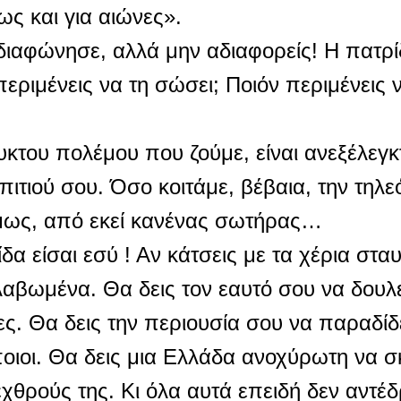
ως και για αιώνες».
 διαφώνησε, αλλά μην αδιαφορείς! Η πατρ
εριμένεις να τη σώσει; Ποιόν περιμένεις 
κτου πολέμου που ζούμε, είναι ανεξέλεγκ
πιτιού σου. Όσο κοιτάμε, βέβαια, την τηλ
όμως, από εκεί κανένας σωτήρας…
ίδα είσαι εσύ ! Αν κάτσεις με τα χέρια στ
λαβωμένα. Θα δεις τον εαυτό σου να δουλε
ες. Θα δεις την περιουσία σου να παραδίδ
οιοι. Θα δεις μια Ελλάδα ανοχύρωτη να σκ
εχθρούς της. Κι όλα αυτά επειδή δεν αντέ