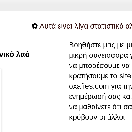
✿
Aυτά ειναι λίγα στατιστικά αλλά μ
Βοηθήστε μας με μ
νικό λαό
μικρή συνεισφορά 
να μπορέσουμε να
κρατήσουμε το site
oxafies.com για τη
ενημέρωσή σας και
να μαθαίνετε ότι σ
κρύβουν οι άλλοι.