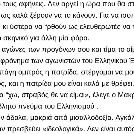
τους αφήνεις. Δεν αργεί η ώρα που θα σ
πως καλά ξέρουν να το κάνουν. Για να ισ
 κι ύστερα να “ρθούν ως ελευθερωτές να 
ό σκηνικό για άλλη μία φόρα.
 αγώνες των προγόνων σου και τίμα το α
 φρόνημα των αγωνιστών του Ελληνικού 
 πάγη ομπρός η πατρίδα, στέργομαι να μου
ς, και η πατρίδα μου είναι καλά με θρέφει.
α “χω, στραβός θε να είμαι», έλεγε ο Μακ
λητο πνεύμα του Ελληνισμού .
ν άδολα, μακριά από μισαλλοδοξία. Αγκάλ
αν πρεσβεύει «ιδεολογικά». Δεν είναι αυτό