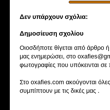
Δεν υπάρχουν σχόλια:
Δημοσίευση σχολίου
Οιοσδήποτε θίγεται από άρθρο ή 
μας ενημερώσει, στο oxafies@gm
φωτογραφίες που υπόκεινται σε 
Στo oxafies.com ακούγονται όλες 
συμπίπτουν με τις δικές μας .