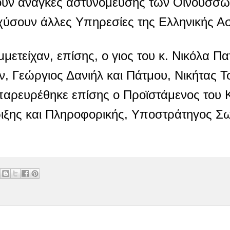
ουν ανάγκες αστυνόμευσης των Οινουσσών
χύσουν άλλες Υπηρεσίες της Ελληνικής Ασ
τείχαν, επίσης, ο γιος του κ. Νικόλα Πα
ν, Γεώργιος Δανιήλ και Πάτμου, Νικήτας 
παρευρέθηκε επίσης ο Προϊστάμενος του 
ήριξης και Πληροφορικής, Υποστράτηγος Σ