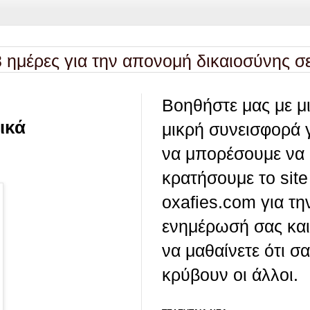
ς για την απονομή δικαιοσύνης σε πρώ
Βοηθήστε μας με μ
ικά
μικρή συνεισφορά 
να μπορέσουμε να
κρατήσουμε το site
oxafies.com για τη
ενημέρωσή σας και
να μαθαίνετε ότι σ
κρύβουν οι άλλοι.