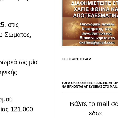
5, στις
ου Σώματος,
ΕΓΓΡΑΦΕΊΤΕ ΤΏΡΑ
 δωρεά ως μία
ηνικής
ΤΩΡΑ ΟΛΕΣ ΟΙ ΝΕΕΣ ΕΙΔΗΣΕΙΣ ΜΠΟ
ΝΑ ΕΡΧΟΝΤΑΙ ΑΠΕΥΘΕΙΑΣ ΣΤΟ MAIL
ισμού
Βάλτε το mail σ
ίας 121.000
εδω: