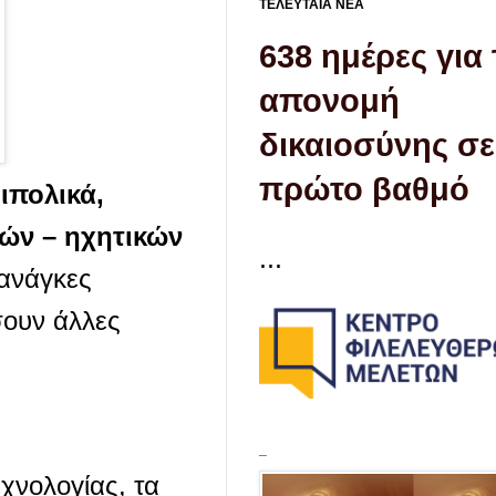
ΤΕΛΕΥΤΑΙΑ ΝΕΑ
638 ημέρες για
απονομή
δικαιοσύνης σε
πρώτο βαθμό
ιπολικά,
ών – ηχητικών
...
ανάγκες
σουν άλλες
_
χνολογίας, τα