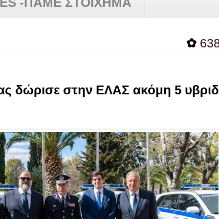
RES -ΠΑΜΕ ΣΤΟΙΧΗΜΑ
✿
638 ημέρε
ας δώρισε στην ΕΛΑΣ ακόμη 5 υβριδ