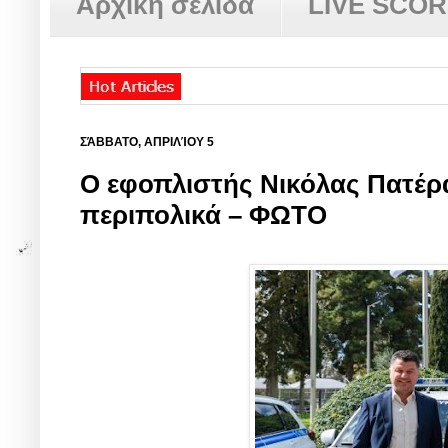
Αρχική σελίδα
LIVE SCO
ΣΆΒΒΑΤΟ, ΑΠΡΙΛΊΟΥ 5
Ο εφοπλιστής Νικόλας Πατέρ
περιπολικά – ΦΩΤΟ