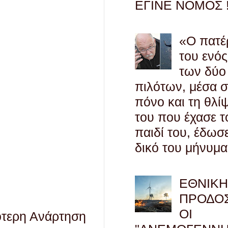
ΕΓΙΝΕ ΝΟΜΟΣ !
«Ο πατέ
του ενός
των δύο
πιλότων, μέσα 
πόνο και τη θλί
του που έχασε τ
παιδί του, έδωσ
δικό του μήνυμα
ΕΘΝΙΚ
ΠΡΟΔΟΣ
ΟΙ
ότερη Ανάρτηση