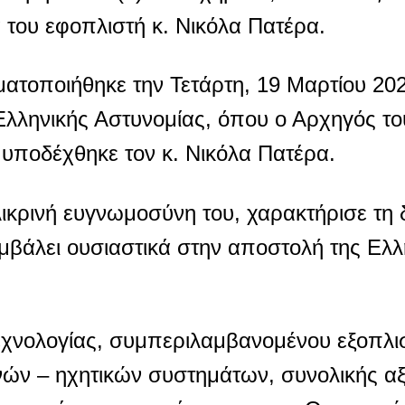
 του εφοπλιστή κ. Νικόλα Πατέρα.
οποιήθηκε την Τετάρτη, 19 Μαρτίου 202
 Ελληνικής Αστυνομίας, όπου ο Αρχηγός τ
 υποδέχθηκε τον κ. Νικόλα Πατέρα.
λικρινή ευγνωμοσύνη του, χαρακτήρισε τη
μβάλει ουσιαστικά στην αποστολή της Ελλ
 τεχνολογίας, συμπεριλαμβανομένου εξοπλ
ών – ηχητικών συστημάτων, συνολικής αξ