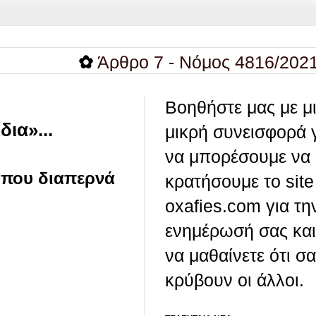
✿
Άρθρο 7 - Νόμος 4816/2021 - Δήμευ
Βοηθήστε μας με μ
ια»...
μικρή συνεισφορά 
να μπορέσουμε να
η που διαπερνά
κρατήσουμε το site
oxafies.com για τη
ενημέρωσή σας και
να μαθαίνετε ότι σ
κρύβουν οι άλλοι.