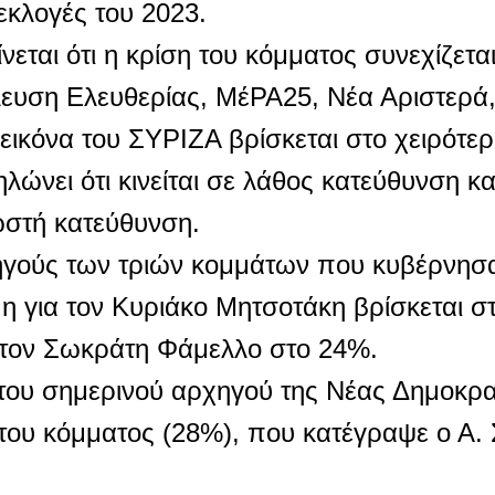
εκλογές του 2023.
ται ότι η κρίση του κόμματος συνεχίζετα
λευση Ελευθερίας, ΜέΡΑ25, Νέα Αριστερά
εικόνα του ΣΥΡΙΖΑ βρίσκεται στο χειρότερ
ηλώνει ότι κινείται σε λάθος κατεύθυνση κα
σωστή κατεύθυνση.
χηγούς των τριών κομμάτων που κυβέρνησ
μη για τον Κυριάκο Μητσοτάκη βρίσκεται σ
 τον Σωκράτη Φάμελλο στο 24%.
του σημερινού αρχηγού της Νέας Δημοκρατ
 του κόμματος (28%), που κατέγραψε ο Α.