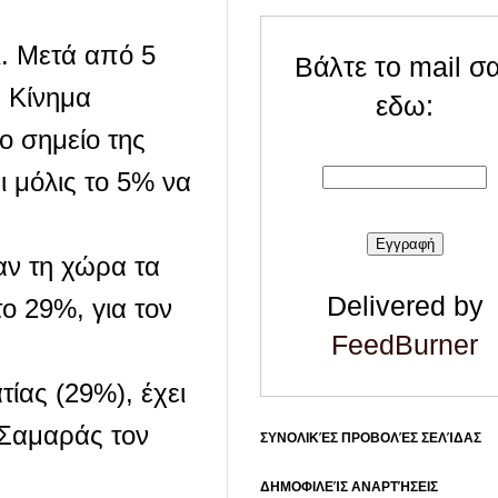
ι. Μετά από 5
Βάλτε το mail σ
, Κίνημα
εδω:
ο σημείο της
ι μόλις το 5% να
αν τη χώρα τα
Delivered by
το 29%, για τον
FeedBurner
ίας (29%), έχει
 Σαμαράς τον
ΣΥΝΟΛΙΚΈΣ ΠΡΟΒΟΛΈΣ ΣΕΛΊΔΑΣ
ΔΗΜΟΦΙΛΕΊΣ ΑΝΑΡΤΉΣΕΙΣ