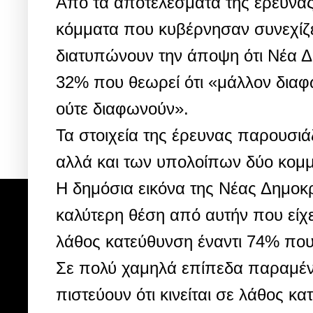
Από τα αποτελέσματα της έρευνας
κόμματα που κυβέρνησαν συνεχίζε
διατυπώνουν την άποψη ότι Νέα Δη
32% που θεωρεί ότι «μάλλον δια
ούτε διαφωνούν».
Τα στοιχεία της έρευνας παρουσιά
αλλά και των υπολοίπων δύο κομμ
Η δημόσια εικόνα της Νέας Δημοκρ
καλύτερη θέση από αυτήν που είχε
λάθος κατεύθυνση έναντι 74% που 
Σε πολύ χαμηλά επίπεδα παραμένε
πιστεύουν ότι κινείται σε λάθος 