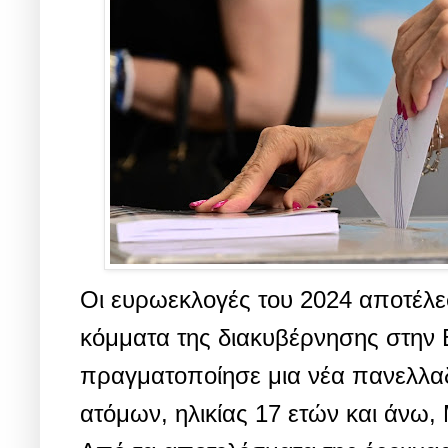
Οι ευρωεκλογές του 2024 αποτέλε
κόμματα της διακυβέρνησης στην Ε
πραγματοποίησε μια νέα πανελλαδι
ατόμων, ηλικίας 17 ετών και άνω,