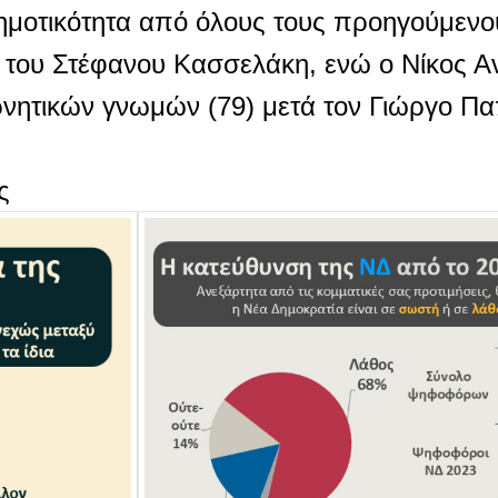
ημοτικότητα από όλους τους προηγούμεν
 του Στέφανου Κασσελάκη, ενώ ο Νίκος Α
ρνητικών γνωμών (79) μετά τον Γιώργο Π
ς