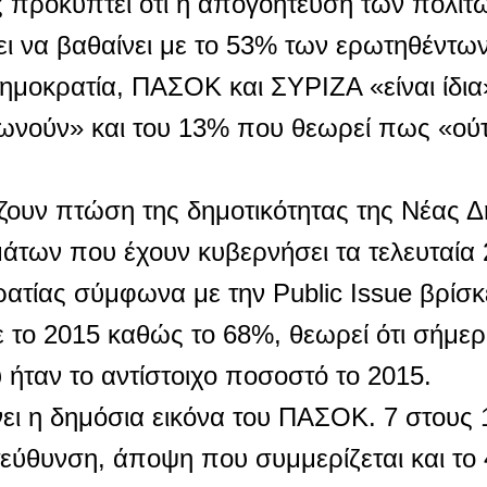
 προκύπτει ότι η απογοήτευση των πολιτώ
ι να βαθαίνει με το 53% των ερωτηθέντω
μοκρατία, ΠΑΣΟΚ και ΣΥΡΙΖΑ «είναι ίδια»
φωνούν» και του 13% που θεωρεί πως «ού
ζουν πτώση της δημοτικότητας της Νέας Δ
άτων που έχουν κυβερνήσει τα τελευταία 
ατίας σύμφωνα με την Public Issue βρίσκε
 το 2015 καθώς το 68%, θεωρεί ότι σήμερ
ήταν το αντίστοιχο ποσοστό το 2015.
ι η δημόσια εικόνα του ΠΑΣΟΚ. 7 στους 
κατεύθυνση, άποψη που συμμερίζεται και τ