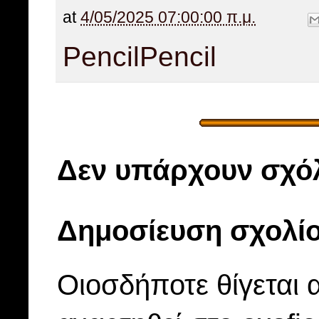
at
4/05/2025 07:00:00 π.μ.
Pencil
Pencil
Δεν υπάρχουν σχόλ
Δημοσίευση σχολί
Οιοσδήποτε θίγεται 