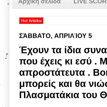
Αρχική σελίδα
LIVE SCO
ΣΆΒΒΑΤΟ, ΑΠΡΙΛΊΟΥ 5
Έχουν τα ίδια συνα
που έχεις κι εσύ . 
απροστάτευτα . Βο
μπορείς και θα νιώ
Πλασματάκια του Θε