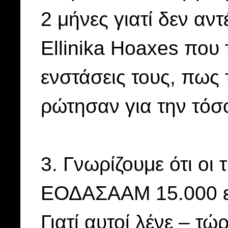
2 μήνες γιατί δεν αν
Ellinika Hoaxes που 
ενστάσεις τους, πως 
ρώτησαν για την τόσ
3. Γνωρίζουμε ότι οι
ΕΟΔΑΣΑΑΜ 15.000 ευ
Γιατί αυτοί λένε – τώ