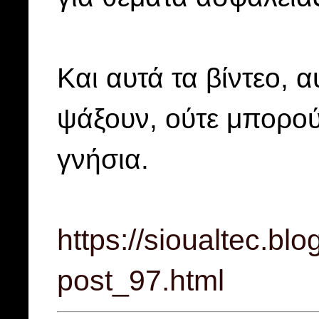
Και αυτά τα βίντεο, α
ψάξουν, ούτε μπορού
γνήσια.
https://sioualtec.bl
post_97.html