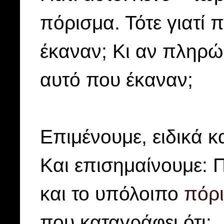
πόρισμα. Τότε γιατί 
έκαναν; Κι αν πληρώθ
αυτό που έκαναν;
Επιμένουμε, ειδικά κ
Και επισημαίνουμε: 
και το υπόλοιπο
πόρι
που καταγράφει ότι: