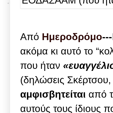
Από
Ημεροδρόμο
---
ακόμα κι αυτό το “κ
που ήταν
«ευαγγέλι
(δηλώσεις Σκέρτσου,
αμφισβητείται
από τ
αυτούς τους ίδιους π