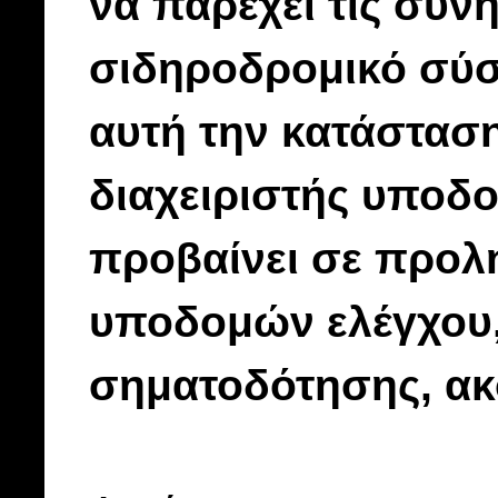
να παρέχει τις συνή
σιδηροδρομικό σύσ
αυτή την κατάσταση 
διαχειριστής υποδο
προβαίνει σε προλ
υποδομών ελέγχου,
σηματοδότησης, ακ