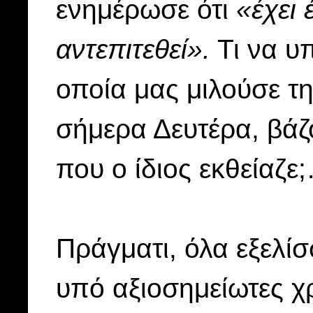
ενημέρωσε ότι
«έχει 
αντεπιτεθεί».
Τι να υπ
οποία μας μιλούσε τ
σήμερα Δευτέρα, βάζ
που ο ίδιος εκθείαζε
Πράγματι, όλα εξελίσ
υπό αξιοσημείωτες χ