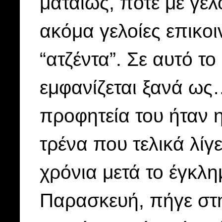
ματαίως, πότε με γε
ακόμα γελοίες επικοι
“ατζέντα”. Σε αυτό τ
εμφανίζεται ξανά ω
προφητεία του ήταν 
τρένα που τελικά λίγε
χρόνια μετά το έγκλη
Παρασκευή, πήγε στη