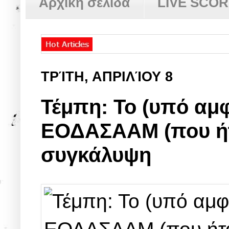
Αρχική σελίδα
LIVE SCO
ΤΡΊΤΗ, ΑΠΡΙΛΊΟΥ 8
Τέμπη: Το (υπό αμ
ΕΟΔΑΣΑΑΜ (που ήτα
συγκάλυψη