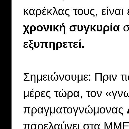
καρέκλας τους, είναι
χρονική συγκυρία
σ
εξυπηρετεί.
Σημειώνουμε: Πριν τις
μέρες τώρα, τον «γνω
πραγματογνώμονας
παρελαύνει στα ΜΜΕ