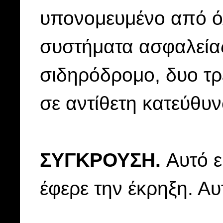
υπονομευμένο από ό
συστήματα ασφαλείας
σιδηρόδρομο, δυο τρ
σε αντίθετη κατεύθυ
ΣΥΓΚΡΟΥΣΗ.
Αυτό ε
έφερε την έκρηξη. Αυ