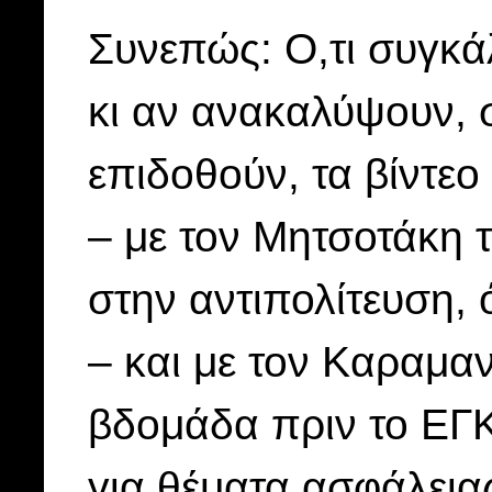
Συνεπώς: Ο,τι συγκάλ
κι αν ανακαλύψουν, σ
επιδοθούν, τα βίντεο 
– με τον Μητσοτάκη τ
στην αντιπολίτευση, 
– και με τον Καραμαν
βδομάδα πριν το ΕΓΚ
για θέματα ασφάλεια