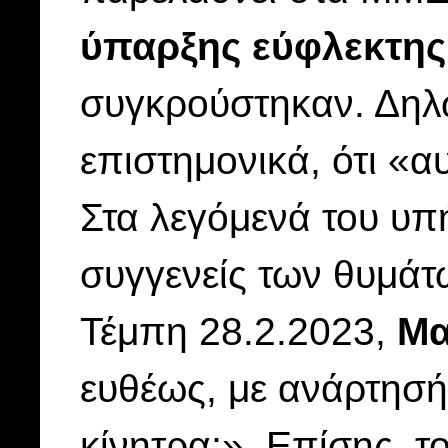
ύπαρξης εύφλεκτης
συγκρούστηκαν. Δηλώ
επιστημονικά, ότι «α
Στα λεγόμενά του υ
συγγενείς των θυμάτ
Τέμπη 28.2.2023,
Μα
ευθέως, με ανάρτησή 
κίνητρα;». Επίσης, τ