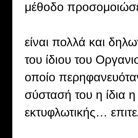
μέθοδο προσομοιώσ
είναι πολλά και δηλ
του ίδιου του Οργαν
οποίο περηφανευόταν 
σύστασή του η ίδια η
εκτυφλωτικής… επιτελ