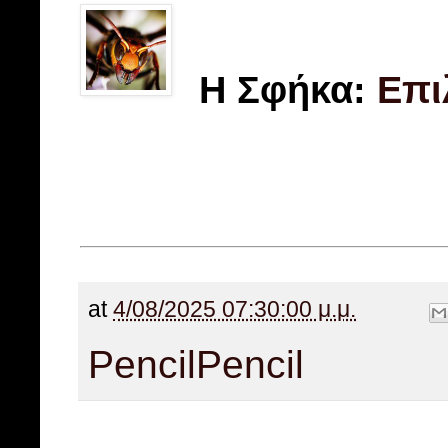
Η Σφήκα:
Επι
at
4/08/2025 07:30:00 μ.μ.
Pencil
Pencil