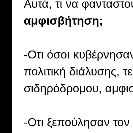
Αυτά, τι να φανταστ
αμφισβήτηση;
-Οτι όσοι κυβέρνησα
πολιτική διάλυσης, 
σιδηρόδρομου, αμφισ
-Οτι ξεπούλησαν τον