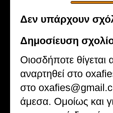
Δεν υπάρχουν σχόλ
Δημοσίευση σχολί
Οιοσδήποτε θίγεται 
αναρτηθεί στο oxafi
στο oxafies@gmail.
άμεσα. Ομοίως και γ