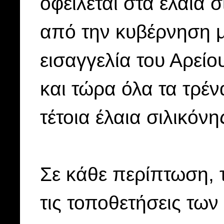
οφείλεται στα έλαια σ
από την κυβέρνηση μέ
εισαγγελία του Αρεί
και τώρα όλα τα τρέ
τέτοια έλαια σιλικόν
Σε κάθε περίπτωση,
τις τοποθετήσεις τω