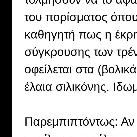
του πορίσματος όπου 
καθηγητή πως η έκρη
σύγκρουσης των τρέν
οφείλεται στα (βολι
έλαια σιλικόνης. Ιδ
Παρεμπιπτόντως: Αν 