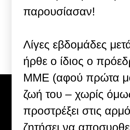
παρουσίασαν!
Λίγες εβδομάδες μετ
ήρθε ο ίδιος ο πρό
ΜΜΕ (αφού πρώτα μας 
ζωή του – χωρίς όμω
προστρέξει στις αρμό
ζητήσει να αποσυρθεί