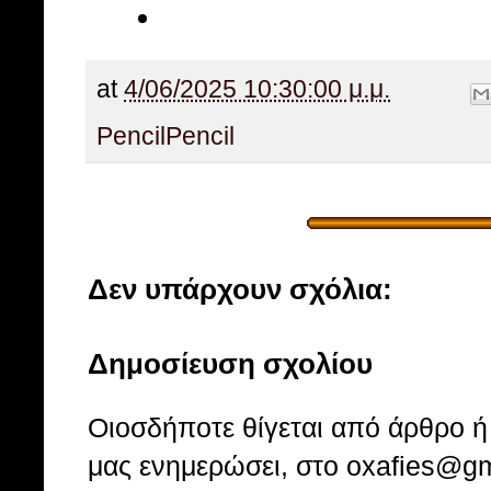
at
4/06/2025 10:30:00 μ.μ.
Pencil
Pencil
Δεν υπάρχουν σχόλια:
Δημοσίευση σχολίου
Οιοσδήποτε θίγεται από άρθρο ή 
μας ενημερώσει, στο oxafies@gm