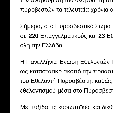
πυροβεστών τα τελευταία χρόνια α
Σήμερα, στο Πυροσβεστικό Σώμα
σε
220
Επαγγελματικούς και
23
Εθ
όλη την Ελλάδα.
Η Πανελλήνια Ένωση Εθελοντών Πυ
ως καταστατικό σκοπό την προάσπ
του Εθελοντή Πυροσβέστη, καθώς 
εθελοντισμού μέσα στο Πυροσβεσ
Με πυξίδα τις ευρωπαϊκές και διε