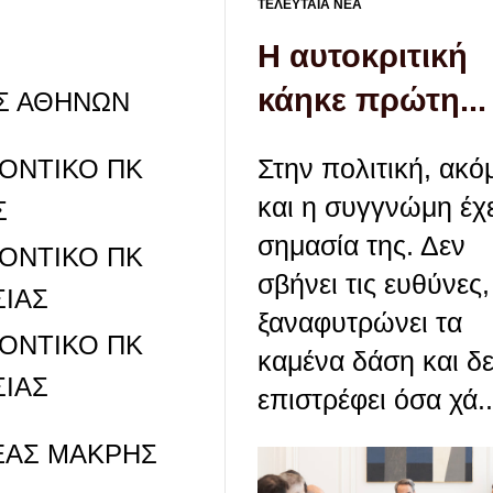
ΤΕΛΕΥΤΑΙΑ ΝΕΑ
Η αυτοκριτική
κάηκε πρώτη...
ΠΣ ΑΘΗΝΩΝ
Στην πολιτική, ακό
ΟΝΤΙΚΟ ΠΚ
και η συγγνώμη έχε
Σ
σημασία της. Δεν
ΟΝΤΙΚΟ ΠΚ
σβήνει τις ευθύνες,
ΣΙΑΣ
ξαναφυτρώνει τα
ΟΝΤΙΚΟ ΠΚ
καμένα δάση και δ
ΣΙΑΣ
επιστρέφει όσα χά..
ΕΑΣ ΜΑΚΡΗΣ