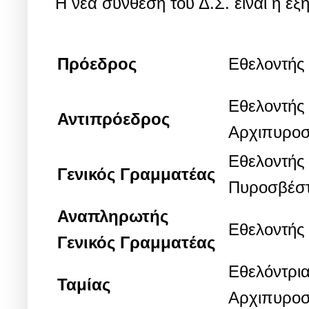
Η νέα σύνθεση του Δ.Σ. είναι η εξή
Πρόεδρος
Εθελοντής
Εθελοντής
Αντιπρόεδρος
Αρχιπυροσ
Εθελοντής
Γενικός Γραμματέας
Πυροσβέσ
Αναπληρωτής
Εθελοντής
Γενικός Γραμματέας
Εθελόντρι
Ταμίας
Αρχιπυροσ