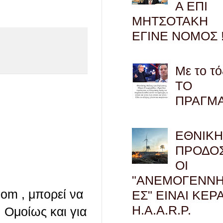
Α ΕΠΙ
ΜΗΤΣΟΤΑΚΗ
ΕΓΙΝΕ ΝΟΜΟΣ !
Με το τό
ΤΟ
ΠΡΑΓΜ
ΕΘΝΙΚ
ΠΡΟΔΟΣ
ΟΙ
"ΑΝΕΜΟΓΕΝΝΗ
com , μπορεί να
ΕΣ" ΕΙΝΑΙ ΚΕΡ
H.A.A.R.P.
 Ομοίως και για