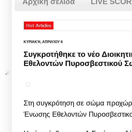
Αρχική σελίδα
LIVE SCO
ΚΥΡΙΑΚΉ, ΑΠΡΙΛΊΟΥ 6
Συγκροτήθηκε το νέο Διοικητ
Εθελοντών Πυροσβεστικού Σ
Στη συγκρότηση σε σώμα προχώρησ
Ένωσης Εθελοντών Πυροσβεστικού 