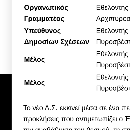
Οργανωτικός
Εθελοντής
Γραμματέας
Αρχιπυροσ
Υπεύθυνος
Εθελοντής
Δημοσίων Σχέσεων
Πυροσβέσ
Εθελοντής
Μέλος
Πυροσβέσ
Εθελοντής
Μέλος
Πυροσβέσ
Το νέο Δ.Σ. εκκινεί μέσα σε ένα π
προκλήσεις που αντιμετωπίζει ο 
την αναβάθμιση του θεσμού, τη σ