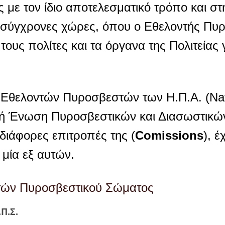
ός με τον ίδιο αποτελεσματικό τρόπο και 
ς σύγχρονες χώρες, όπου ο Εθελοντής Πυρ
ους πολίτες και τα όργανα της Πολιτείας 
ο Εθελοντών Πυροσβεστών των Η.Π.Α. (Nat
εθνή Ένωση Πυροσβεστικών και Διασωστικ
 διάφορες επιτροπές της (
Comissions
), 
μία εξ αυτών.
τών Πυροσβεστικού Σώματος
Π.Σ.