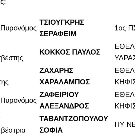
ς:
ΤΣΙΟΥΓΚΡΗΣ
 Πυρονόμος
1ος 
ΣΕΡΑΦΕΙΜ
ΕΘΕΛ
ΚΟΚΚΟΣ ΠΑΥΛΟΣ
βέστης
ΥΔΡΑ
ΖΑΧΑΡΗΣ
ΕΘΕΛ
της
ΧΑΡΑΛΑΜΠΟΣ
ΚΗΦΙ
ΖΑΦΕΙΡΙΟΥ
ΕΘΕΛ
 Πυρονόμος
ΑΛΕΞΑΝΔΡΟΣ
ΚΗΦΙ
α
ΤΑΒΑΝΤΖΟΠΟΥΛΟΥ
ΠΥ Ν
βέστρια
ΣΟΦΙΑ