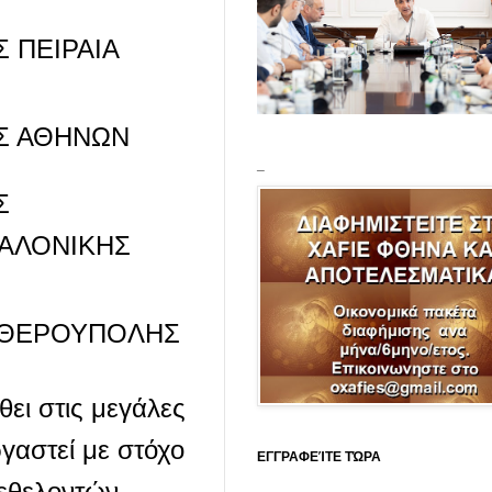
Σ ΠΕΙΡΑΙΑ
ΠΣ ΑΘΗΝΩΝ
_
Σ
ΑΛΟΝΙΚΗΣ
ΘΕΡΟΥΠΟΛΗΣ
θει στις μεγάλες
γαστεί με στόχο
ΕΓΓΡΑΦΕΊΤΕ ΤΏΡΑ
 εθελοντών