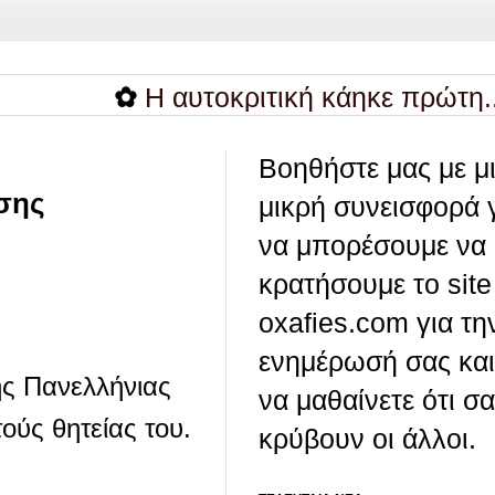
✿
Η αυτοκριτική κάηκε πρώτη...
✿
Β
Βοηθήστε μας με μ
ωσης
μικρή συνεισφορά 
να μπορέσουμε να
κρατήσουμε το site
oxafies.com για τη
ενημέρωσή σας και
ης Πανελλήνιας
να μαθαίνετε ότι σ
ύς θητείας του.
κρύβουν οι άλλοι.