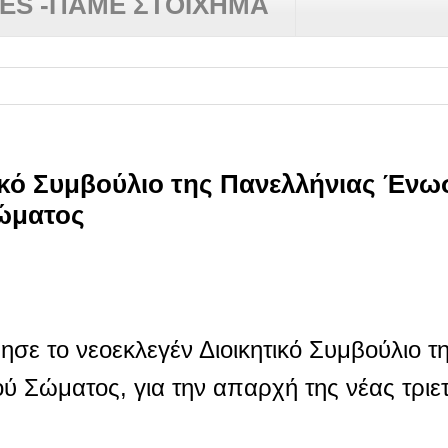
RES -ΠΑΜΕ ΣΤΟΙΧΗΜΑ
ικό Συμβούλιο της Πανελλήνιας Έν
ώματος
ε το νεοεκλεγέν Διοικητικό Συμβούλιο τ
Σώματος, για την απαρχή της νέας τριετο