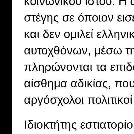
κοινωνικού ιστού. Η
στέγης σε όποιον ει
και δεν ομιλεί ελλην
αυτοχθόνων, μέσω τη
πληρώνονται τα επιδ
αίσθημα αδικίας, που
αργόσχολοι πολιτικο
Ιδιοκτήτης εστιατορ