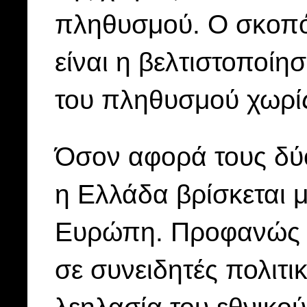
πληθυσμού. Ο σκοπός 
είναι η βελτιστοποίη
του πληθυσμού χωρίς
Όσον αφορά τους δύο 
η Ελλάδα βρίσκεται 
Ευρώπη. Προφανώς η 
σε συνειδητές πολιτι
λεηλασία του εθνικού