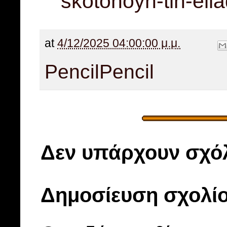
skotonoyn-tin-ella
at
4/12/2025 04:00:00 μ.μ.
Pencil
Pencil
Δεν υπάρχουν σχόλ
Δημοσίευση σχολί