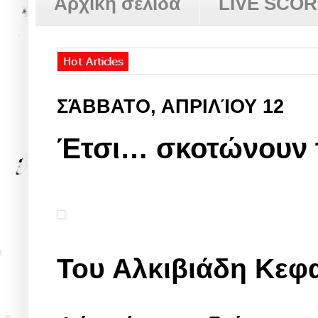
Αρχική σελίδα
LIVE SCO
ΣΆΒΒΑΤΟ, ΑΠΡΙΛΊΟΥ 12
Έτσι… σκοτώνουν τ
Του Αλκιβιάδη Κεφ