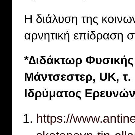
Η διάλυση της κοινων
αρνητική επίδραση σ
*∆ιδάκτωρ Φυσικής
Μάντσεστερ, UK, τ.
Ιδρύματος Ερευνώ
https://www.antine