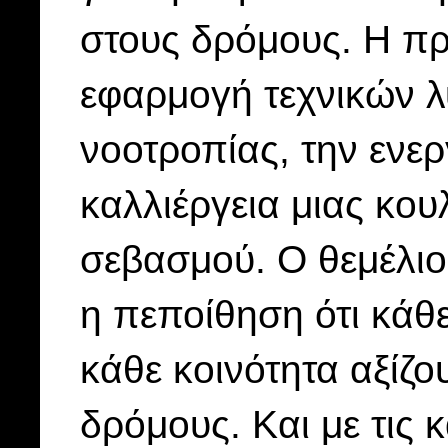
στους δρόμους. Η π
εφαρμογή τεχνικών λ
νοοτροπίας, την ενε
καλλιέργεια μιας κο
σεβασμού. Ο θεμέλιος
η πεποίθηση ότι κάθ
κάθε κοινότητα αξίζ
δρόμους. Και με τις κ