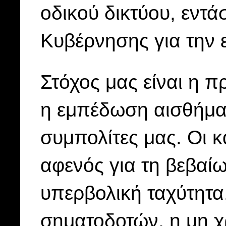
οδικού δικτύου, εντά
Κυβέρνησης για την 
Στόχος μας είναι η 
η εμπέδωση αισθήματ
συμπολίτες μας. Οι 
αφενός για τη βεβα
υπερβολική ταχύτητα
σηματοδοτών, η μη χ