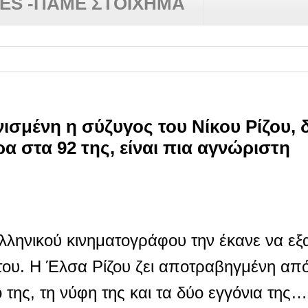
RES -ΠΑΜΕ ΣΤΟΙΧΗΜΑ
ισμένη η σύζυγος του Νίκου Ρίζου, δ
ρα στα 92 της, είναι πια αγνώριστη
ελληνικού κινηματογράφου την έκανε να εξ
του. Η Έλσα Ρίζου ζει αποτραβηγμένη απ
 της, τη νύφη της και τα δύο εγγόνια της…