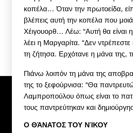
κοπέλα… Όταν την πρωτοείδα, είπ
βλέπεις αυτή την κοπέλα που μοιάζε
Χέιγουορθ… Λέω: “Αυτή θα είναι η 
λέει η Μαργαρίτα. “Δεν ντρέπεστε 
τη ζήτησα. Ερχότανε η μάνα της, τ
Πιάνω λοιπόν τη μάνα της αποβραδ
της το ξεφούρνισα: “Θα παντρευτώ
Λαμπροπούλου όπως είναι το πατρι
τους παντρεύτηκαν και δημιούργησ
Ο ΘΆΝΑΤΟΣ ΤΟΥ ΝΊΚΟΥ