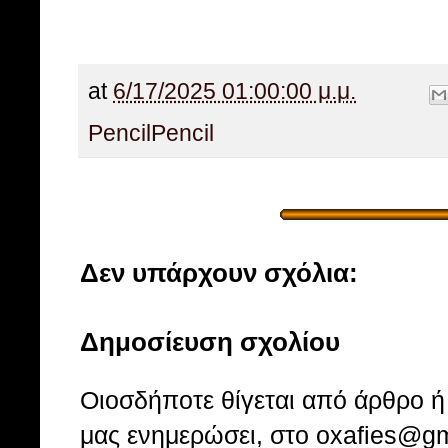
at
6/17/2025 01:00:00 μ.μ.
Pencil
Pencil
Δεν υπάρχουν σχόλια:
Δημοσίευση σχολίου
Οιοσδήποτε θίγεται από άρθρο ή 
μας ενημερώσει, στο oxafies@gm