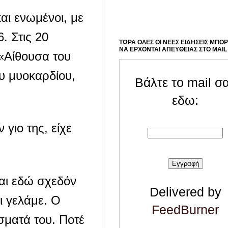
αι ενωμένοι, με
. Στις 20
ΤΩΡΑ ΟΛΕΣ ΟΙ ΝΕΕΣ ΕΙΔΗΣΕΙΣ ΜΠΟ
ΝΑ ΕΡΧΟΝΤΑΙ ΑΠΕΥΘΕΙΑΣ ΣΤΟ MAIL
 «Αίθουσα του
υ μυοκαρδίου,
Βάλτε το mail σ
εδω:
γιο της, είχε
ναι εδώ σχεδόν
Delivered by
ι γελάμε. Ο
FeedBurner
σματά του. Ποτέ