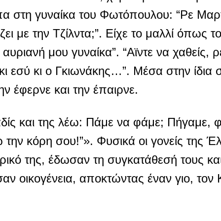
α στη γυναίκα του Φωτόπουλου: “Ρε Μαργ
ι με την Τζίλντα;”. Είχε το μαλλί όπως το
αυριανή μου γυναίκα”. “Αϊντε να χαθείς, 
κι εσύ κι ο Γκιωνάκης…”. Μέσα στην ίδια 
ην έφερνε και την έπαιρνε.
ίς και της λέω: Πάμε να φάμε; Πήγαμε, φ
 την κόρη σου!”». Φυσικά οι γονείς της Έ
κό της, έδωσαν τη συγκατάθεσή τους και 
αν οικογένεια, αποκτώντας έναν γιο, τον 