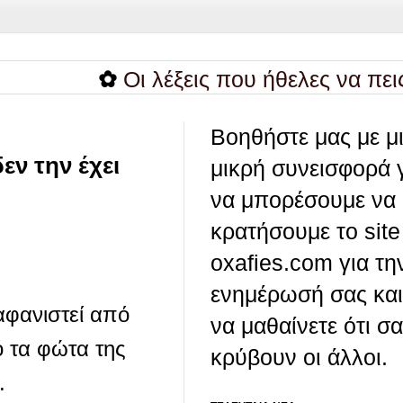
✿
Οι λέξεις που ήθελες να πεις, ξέφ
Βοηθήστε μας με μ
εν την έχει
μικρή συνεισφορά 
να μπορέσουμε να
κρατήσουμε το site
oxafies.com για τη
ενημέρωσή σας και
αφανιστεί από
να μαθαίνετε ότι σ
ό τα φώτα της
κρύβουν οι άλλοι.
.