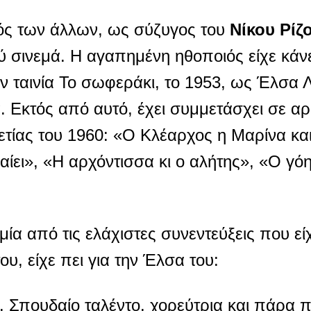
τός των άλλων, ως σύζυγος του
Νίκου Ρίζ
 σινεμά. Η αγαπημένη ηθοποιός είχε κάνε
ν ταινία Το σωφεράκι, το 1953, ως Έλσα
α. Εκτός από αυτό, έχει συμμετάσχει σε α
αετίας του 1960: «Ο Κλέαρχος η Μαρίνα και
αίει», «Η αρχόντισσα κι ο αλήτης», «Ο γόη
μία από τις ελάχιστες συνεντεύξεις που είχ
ου, είχε πει για την Έλσα του:
 Σπουδαίο ταλέντο, χορεύτρια και πάρα 