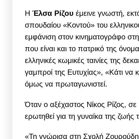
Η
Έλσα
Ρίζου
έμεινε γνωστή, εκ
σπουδαίου «Κοντού» του ελληνικού
εμφάνιση στον κινηματογράφο στη
που είναι και το πατρικό της όνομ
ελληνικές κωμικές ταινίες της δεκ
γαμπροί της Ευτυχίας», «Κάτι να κ
όμως να πρωταγωνιστεί.
Όταν ο αξέχαστος Νίκος Ρίζος, σε 
ερωτηθεί για τη γυναίκα της ζωής τ
«Τη γνώρισα στη Σχολή Ζουρούδη.