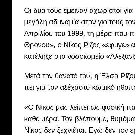
Οι δυο τους έμειναν αχώριστοι γι
μεγάλη αδυναμία στον γιο τους τον
Απριλίου του 1999, τη μέρα που πα
Θρόνου», ο Νίκος Ρίζος «έφυγε» 
κατέληξε στο νοσοκομείο «Αλεξάνδ
Μετά τον θάνατό του, η Έλσα Ρίζου
πει για τον αξέχαστο κωμικό ηθοπο
«Ο Νίκος μας λείπει ως φυσική πα
κάθε μέρα. Τον βλέπουμε, θυμόμαστ
Νίκος δεν ξεχνιέται. Εγώ δεν τον