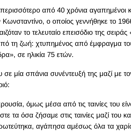
α περισσότερο από 40 χρόνια αγαπημένοι κ
 Κωνσταντίνο, ο οποίος γεννήθηκε το 1966
ιζόταν το τελευταίο επεισόδιο της σειράς
από τη ζωή: χτυπημένος από έμφραγμα το
ρα», σε ηλικία 75 ετών.
 σε μία σπάνια συνέντευξή της μαζί με τον 
ιό:
ρουσία, όμως μέσα από τις ταινίες του εί
ε τα όσα ζήσαμε στις ταινίες μαζί του κα
 ερωτεύτηκα, αγάπησα αμέσως όλα τα χαρί