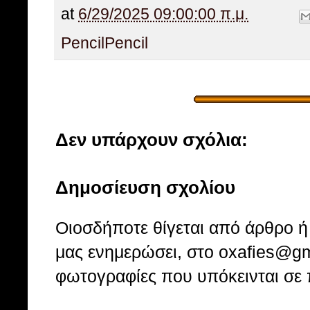
at
6/29/2025 09:00:00 π.μ.
Pencil
Pencil
Δεν υπάρχουν σχόλια:
Δημοσίευση σχολίου
Οιοσδήποτε θίγεται από άρθρο ή 
μας ενημερώσει, στο oxafies@gm
φωτογραφίες που υπόκεινται σε 