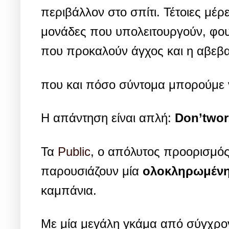
περιβάλλον στο σπίτι. Τέτοιες μέρε
μονάδες που υπολειτουργούν, φου
που προκαλούν άγχος και η αβεβα
που και πόσο σύντομα μπορούμε ν
Η απάντηση είναι απλή:
Don’tworr
Τα
Public
, ο απόλυτος προορισμός
παρουσιάζουν μία
ολοκληρωμένη 
καμπάνια.
Mε μία μεγάλη γκάμα από σύγχρονα