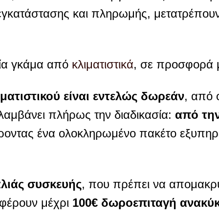
εγκατάστασης και πληρωμής, μετατρέπουν 
ρεία γκάμα από
κλιματιστικά
, σε προσφορά 
ιματιστικού είναι εντελώς δωρεάν
, από
αλαμβάνει πλήρως την διαδικασία:
από τη
ροντας ένα ολοκληρωμένο πακέτο εξυπηρ
λιάς συσκευής
, που πρέπει να απομακρυ
σφέρουν μέχρι
100€ δωροεπιταγή ανακύκ