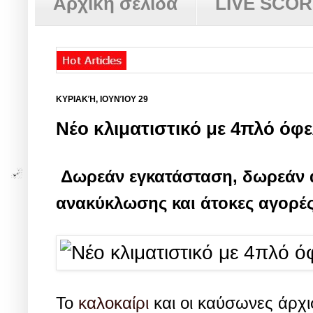
Αρχική σελίδα
LIVE SCO
ΚΥΡΙΑΚΉ, ΙΟΥΝΊΟΥ 29
Νέο κλιματιστικό με 4πλό όφε
Δωρεάν εγκατάσταση, δωρεάν 
ανακύκλωσης και άτοκες αγορές
Το
καλοκαίρι
και οι καύσωνες άρχι