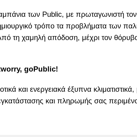
αμπάνια των Public, με πρωταγωνιστή το
δημιουργικό τρόπο τα προβλήματα των παλ
 Από τη χαμηλή απόδοση, μέχρι τον θόρυβο
worry, goPublic!
ικά και ενεργειακά έξυπνα κλιματιστικά, 
εγκατάστασης και πληρωμής σας περιμένο