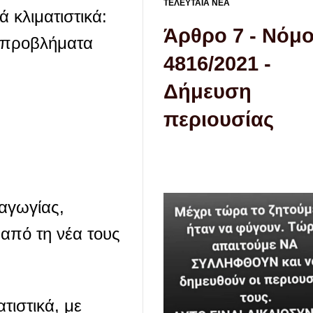
ΤΕΛΕΥΤΑΙΑ ΝΕΑ
ά κλιματιστικά:
Άρθρο 7 - Νόμ
ά προβλήματα
4816/2021 -
Δήμευση
περιουσίας
αγωγίας,
 από τη νέα τους
τιστικά, με