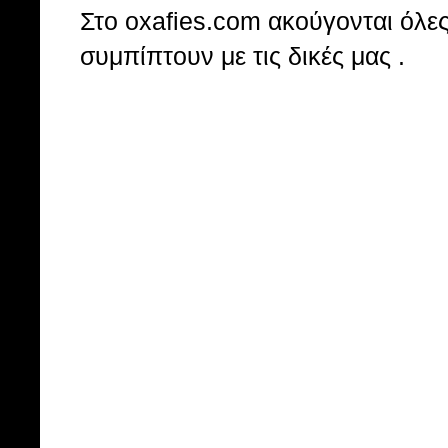
Στo oxafies.com ακούγονται όλες 
συμπίπτουν με τις δικές μας .