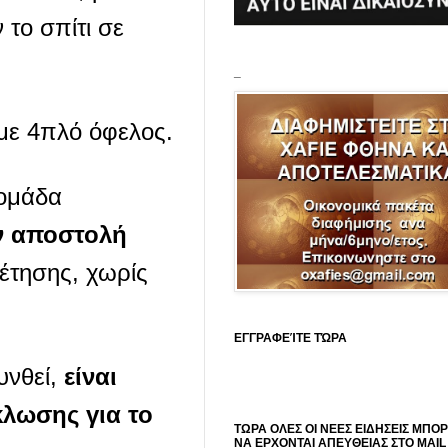
το σπίτι σε
_
με 4πλό όφελος.
 ομάδα
ν αποστολή
έτησης, χωρίς
ΕΓΓΡΑΦΕΊΤΕ ΤΏΡΑ
νθεί,
είναι
λωσης για το
ΤΩΡΑ ΟΛΕΣ ΟΙ ΝΕΕΣ ΕΙΔΗΣΕΙΣ ΜΠΟ
ΝΑ ΕΡΧΟΝΤΑΙ ΑΠΕΥΘΕΙΑΣ ΣΤΟ MAIL