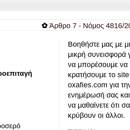
✿
Άρθρο 7 - Νόμος 4816/2021 - 
Βοηθήστε μας με μ
μικρή συνεισφορά 
να μπορέσουμε να
ροεπιταγή
κρατήσουμε το site
oxafies.com για τη
ενημέρωσή σας και
να μαθαίνετε ότι σ
κρύβουν οι άλλοι.
δροσερό