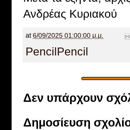
Ανδρέας Κυριακού
at
6/09/2025 01:00:00 μ.μ.
Pencil
Pencil
Δεν υπάρχουν σχόλ
Δημοσίευση σχολί