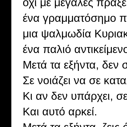
όχι με μεγάλες πράξε
ένα γραμματόσημο π
μια ψαλμωδία Κυριακ
ένα παλιό αντικείμενο
Μετά τα εξήντα, δεν 
Σε νοιάζει να σε κατ
Κι αν δεν υπάρχει, σ
Και αυτό αρκεί.
Μετά τα εξήντα, ζεις