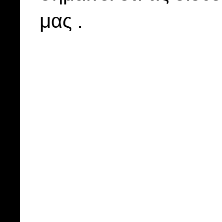
μας .