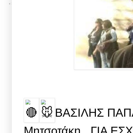
ΒΑΣΙΛΗΣ ΠΑΠΑ
Μητσοτάκη...ΓΙΑ ΕΣ