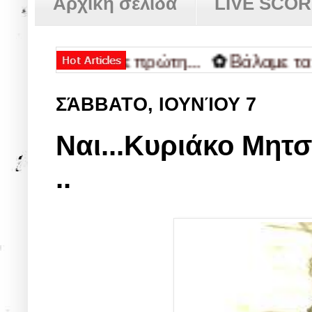
Αρχική σελίδα
LIVE SCO
τική κάηκε πρώτη...
✿
Βάλαμε τα πρέπε
ΣΆΒΒΑΤΟ, ΙΟΥΝΊΟΥ 7
Ναι...Κυριάκο Μητ
..