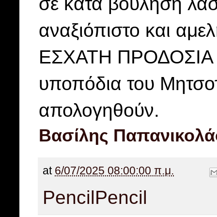
σε κατά βούληση λάσ
αναξιόπιστο και αμελ
ΕΣΧΑΤΗ ΠΡΟΔΟΣΙΑ λο
υποπόδια του Μητσοτ
απολογηθούν.
Βασίλης Παπανικολά
at
6/07/2025 08:00:00 π.μ.
Pencil
Pencil