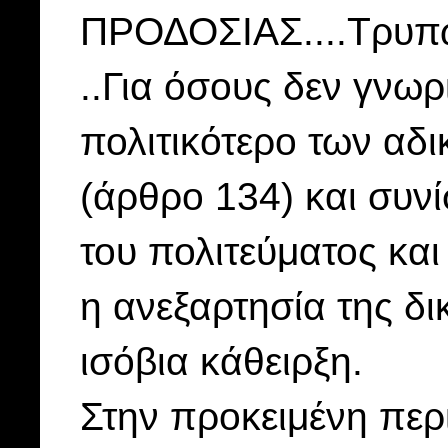
ΠΡΟΔΟΣΙΑΣ....Τρυπ
..Για όσους δεν γνωρ
πολιτικότερο των αδ
(άρθρο 134) και συν
του πολιτεύματος κα
η ανεξαρτησία της δι
ισόβια κάθειρξη.
Στην προκειμένη πε