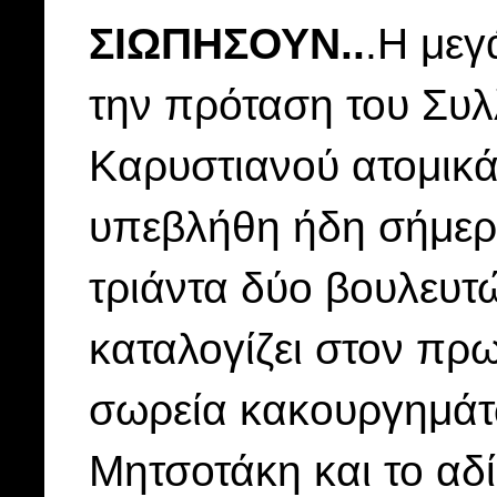
ΣΙΩΠΗΣΟΥΝ..
.Η μεγ
την πρόταση του Συλ
Καρυστιανού ατομικά
υπεβλήθη ήδη σήμερ
τριάντα δύο βουλευτών
καταλογίζει στον π
σωρεία κακουργημάτω
Μητσοτάκη και το α