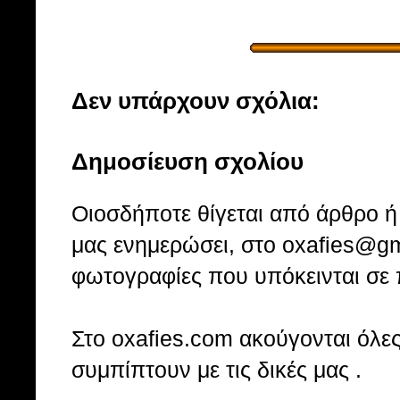
Δεν υπάρχουν σχόλια:
Δημοσίευση σχολίου
Οιοσδήποτε θίγεται από άρθρο ή 
μας ενημερώσει, στο oxafies@gm
φωτογραφίες που υπόκεινται σε 
Στo oxafies.com ακούγονται όλες 
συμπίπτουν με τις δικές μας .