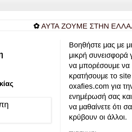
✿
AYTA ZOYME ΣΤΗΝ ΕΛΛΑΔΑ Τ
Βοηθήστε μας με μ
η
μικρή συνεισφορά 
να μπορέσουμε να
κρατήσουμε το site
κίας
oxafies.com για τη
ενημέρωσή σας και
να μαθαίνετε ότι σ
κρύβουν οι άλλοι.