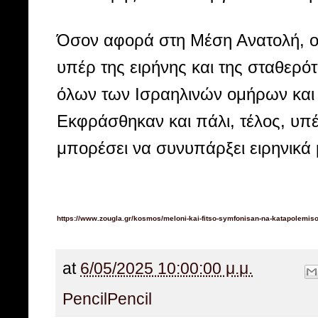
Όσον αφορά στη Μέση Ανατολή, οι
υπέρ της ειρήνης και της σταθερ
όλων των Ισραηλινών ομήρων και 
Εκφράσθηκαν και πάλι, τέλος, υπέ
μπορέσει να συνυπάρξει ειρηνικά 
https://www.zougla.gr/kosmos/meloni-kai-fitso-symfonisan-na-katapolemisou
at
6/05/2025 10:00:00 μ.μ.
Pencil
Pencil