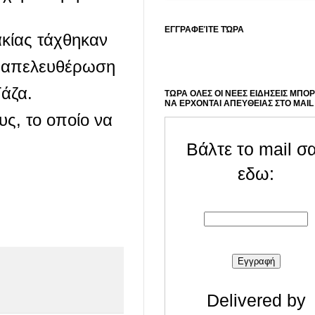
ΕΓΓΡΑΦΕΊΤΕ ΤΏΡΑ
ακίας τάχθηκαν
ση απελευθέρωση
άζα.
ΤΩΡΑ ΟΛΕΣ ΟΙ ΝΕΕΣ ΕΙΔΗΣΕΙΣ ΜΠΟ
ΝΑ ΕΡΧΟΝΤΑΙ ΑΠΕΥΘΕΙΑΣ ΣΤΟ MAIL
υς, το οποίο να
Βάλτε το mail σ
εδω:
Delivered by