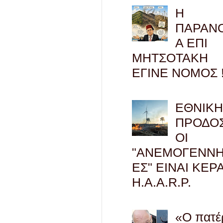
Η
ΠΑΡΑΝ
Α ΕΠΙ
ΜΗΤΣΟΤΑΚΗ
ΕΓΙΝΕ ΝΟΜΟΣ !
ΕΘΝΙΚ
ΠΡΟΔΟΣ
ΟΙ
"ΑΝΕΜΟΓΕΝΝΗ
ΕΣ" ΕΙΝΑΙ ΚΕΡ
H.A.A.R.P.
«Ο πατέ