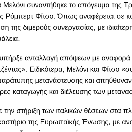
 Μελόνι συναντήθηκε το απόγευμα της Τρί
ς Ρόμπερτ Φίτσο. Όπως αναφέρεται σε κ
ση της διμερούς συνεργασίας, με ιδιαίτε
φάλεια.
 «υπήρξε ανταλλαγή απόψεων με αναφορά σ
τζέντας». Ειδικότερα, Μελόνι και Φίτσο 
παράτυπης μετανάστευσης και απηύθυναν 
ώρες καταγωγής και διέλευσης των μετανα
 την στήριξη των ιταλικών θέσεων στα πλ
Δικαστήριο της Ευρωπαϊκής Ένωσης, με α