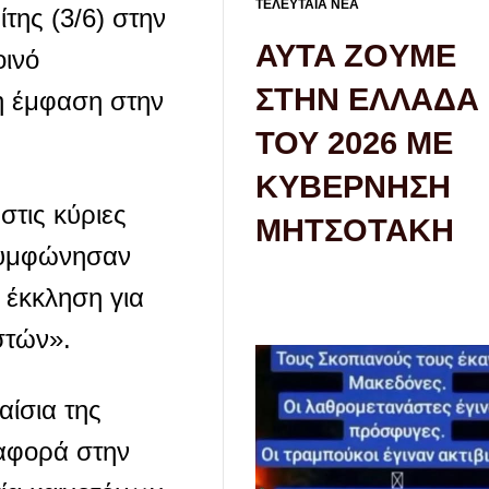
ΤΕΛΕΥΤΑΙΑ ΝΕΑ
της (3/6) στην
AYTA ZOYME
οινό
ΣΤΗΝ ΕΛΛΑΔΑ
ρη έμφαση στην
ΤΟΥ 2026 ΜΕ
ΚΥΒΕΡΝΗΣΗ
τις κύριες
ΜΗΤΣΟΤΑΚΗ
«συμφώνησαν
έκκληση για
στών».
αίσια της
ναφορά στην