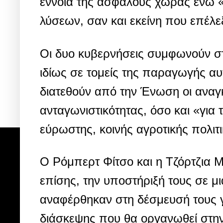
έννοια της ασφαλούς χώρας ενώ «
λύσεων, σαν και εκείνη που επέλεξ
Οι δυο κυβερνήσεις συμφωνούν στ
ιδίως σε τομείς της παραγωγής αυ
διατεθούν από την Ένωση οι αναγκ
ανταγωνιστικότητας, όσο και «για 
εύρωστης, κοινής αγροτικής πολιτ
Ο Ρόμπερτ Φίτσο και η Τζόρτζια 
επίσης, την υποστήριξή τους σε μι
αναφέρθηκαν στη δέσμευσή τους γι
διάσκεψης που θα οργανωθεί στην