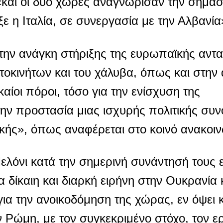
και οι δυο χώρες αναγνώρισαν την σημασ
ε η Ιταλία, σε συνεργασία με την Αλβανία
ην ανάγκη στήριξης της ευρωπαϊκής αντα
τοκινήτων και του χάλυβα, όπως και στην
αίοι πόροι, τόσο για την ενίσχυση της
την προστασία μιας ισχυρής πολιτικής συν
ικής», όπως αναφέρεται στο κοινό ανακοι
Μελόνι κατά την σημερινή συνάντησή τους
α δίκαιη και διαρκή ειρήνη στην Ουκρανία 
α την ανοικοδόμηση της χώρας, εν όψει κ
 Ρώμη, με τον συγκεκριμένο στόχο, τον ε