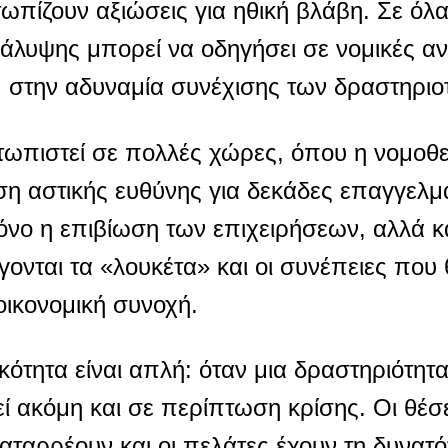
ωπίζουν αξιώσεις για ηθική βλάβη. Σε όλα
κάλυψης μπορεί να οδηγήσει σε νομικές αν
ά, στην αδυναμία συνέχισης των δραστηριο
τωπιστεί σε πολλές χώρες, όπου η νομοθε
ση αστικής ευθύνης για δεκάδες επαγγελμ
μόνο η επιβίωση των επιχειρήσεων, αλλά κ
νται τα «λουκέτα» και οι συνέπειες πο
οικονομική συνοχή.
ότητα είναι απλή: όταν μια δραστηριότητα 
ί ακόμη και σε περίπτωση κρίσης. Οι θέσ
 καταρρέουν και οι πελάτες έχουν τη δυνατ