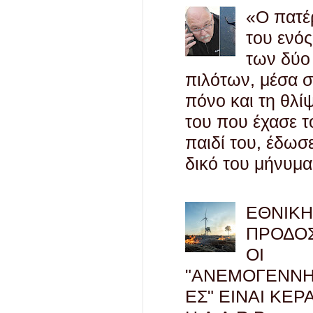
«Ο πατέ
του ενός
των δύο
πιλότων, μέσα 
πόνο και τη θλί
του που έχασε τ
παιδί του, έδωσ
δικό του μήνυμα
ΕΘΝΙΚ
ΠΡΟΔΟΣ
ΟΙ
"ΑΝΕΜΟΓΕΝΝΗ
ΕΣ" ΕΙΝΑΙ ΚΕΡ