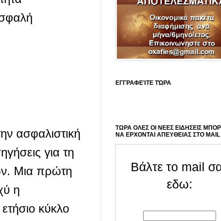
ισφαλή
ΕΓΓΡΑΦΕΊΤΕ ΤΏΡΑ
ΤΩΡΑ ΟΛΕΣ ΟΙ ΝΕΕΣ ΕΙΔΗΣΕΙΣ ΜΠΟ
την ασφαλιστική
ΝΑ ΕΡΧΟΝΤΑΙ ΑΠΕΥΘΕΙΑΣ ΣΤΟ MAIL
ηγήσεις για τη
Βάλτε το mail σ
ών. Μια πρώτη
εδω:
χύ η
 ετήσιο κύκλο