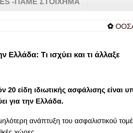
RES -ΠΑΜΕ ΣΤΟΙΧΗΜΑ
✿
ΟΟΣΑ: Στην
 Ελλάδα: Τι ισχύει και τι άλλαξε
 20 είδη ιδιωτικής ασφάλισης είναι υ
ύει για την Ελλάδα.
μηλότερη ανάπτυξη του ασφαλιστικού τομέ
ϊκές χώρες.