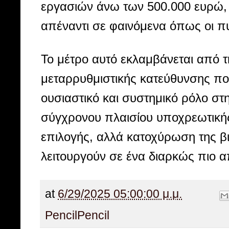
εργασιών άνω των 500.000 ευρώ, 
απέναντι σε φαινόμενα όπως οι πυ
Το μέτρο αυτό εκλαμβάνεται από 
μεταρρυθμιστικής κατεύθυνσης που
ουσιαστικό και συστημικό ρόλο στ
σύγχρονου πλαισίου υποχρεωτικής
επιλογής, αλλά κατοχύρωση της β
λειτουργούν σε ένα διαρκώς πιο α
at
6/29/2025 05:00:00 μ.μ.
Pencil
Pencil