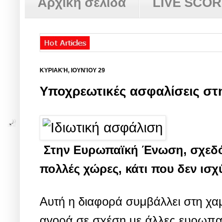
Αρχική σελίδα
LIVE SCO
ΚΥΡΙΑΚΉ, ΙΟΥΝΊΟΥ 29
Υποχρεωτικές ασφαλίσεις στην
Στην Ευρωπαϊκή Ένωση, σχεδόν
πολλές χώρες, κάτι που δεν ισχ
Αυτή η διαφορά συμβάλλει στη χα
αγορά σε σχέση με άλλες ευρωπα