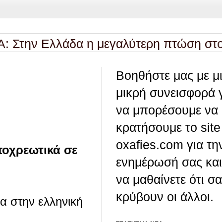
 Ελλάδα η μεγαλύτερη πτώση στο πραγμ
Βοηθήστε μας με μ
μικρή συνεισφορά 
να μπορέσουμε να
κρατήσουμε το site
oxafies.com για τη
ποχρεωτικά σε
ενημέρωσή σας και
να μαθαίνετε ότι σ
κρύβουν οι άλλοι.
α στην ελληνική