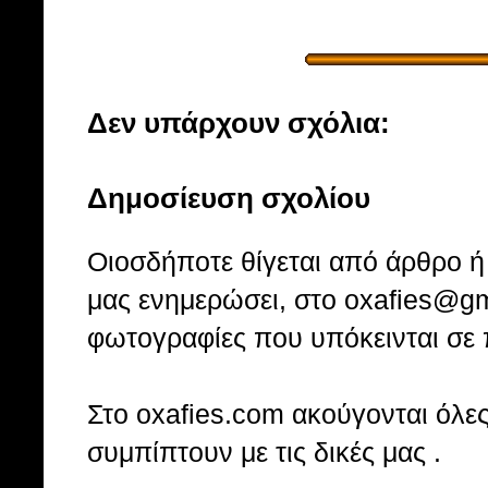
Δεν υπάρχουν σχόλια:
Δημοσίευση σχολίου
Οιοσδήποτε θίγεται από άρθρο ή 
μας ενημερώσει, στο oxafies@gm
φωτογραφίες που υπόκεινται σε 
Στo oxafies.com ακούγονται όλες 
συμπίπτουν με τις δικές μας .