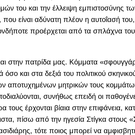
μών του και την έλλειψη εμπιστοσύνης τω
, που είναι αδύνατη πλέον η αυτοΐασή του,
ιονδήποτε προέρχεται από τα σπλάχνα το
 και στην πατρίδα μας. Κόμματα «σφουγγά
όσο και στα δεξιά του πολιτικού σκηνικού
ν αποτυχημένων μητρικών τους κομμάτων
αυτοδιαλύονται, συνήθως επειδή οι παθογέν
α τους έρχονται βίαια στην επιφάνεια, κα
λιστα, πίσω από την ηγεσία Στίγκα στους 
σιδιάρης, τότε ποιος μπορεί να αμφισβητ