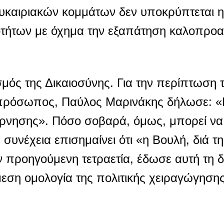
ευκαιριακών κομμάτων δεν υποκρύπτεται 
οτήτων με όχημα την εξαπάτηση καλοπροα
μός της Δικαιοσύνης. Για την περίπτωση 
εκπρόσωπος, Παύλος Μαρινάκης δήλωσε: 
υβέρνησης». Πόσο σοβαρά, όμως, μπορεί να
συνέχεια επισημαίνει ότι «η Βουλή, διά τη
 προηγούμενη τετραετία, έδωσε αυτή τη δ
μμεση ομολογία της πολιτικής χειραγώγησης