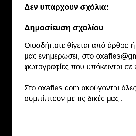
Δεν υπάρχουν σχόλια:
Δημοσίευση σχολίου
Οιοσδήποτε θίγεται από άρθρο ή 
μας ενημερώσει, στο oxafies@gm
φωτογραφίες που υπόκεινται σε 
Στo oxafies.com ακούγονται όλες 
συμπίπτουν με τις δικές μας .