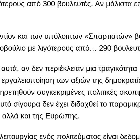
γότερους από 300 βουλευτές. Αν μάλιστα ε
αντίον και των υπόλοιπων «Σπαρτιατών» β
νοβούλιο με λιγότερους από… 290 βουλευτ
αυτά, αν δεν περιέκλειαν μια τραγικότητα
ην εργαλειοποίηση των αξιών της δημοκρατί
ηρετηθούν συγκεκριμένες πολιτικές σκοπι
αυτό σίγουρα δεν έχει διδαχθεί το παραμικ
, αλλά και της Ευρώπης.
ιτουργίας ενός πολιτεύματος είναι δεδομέ