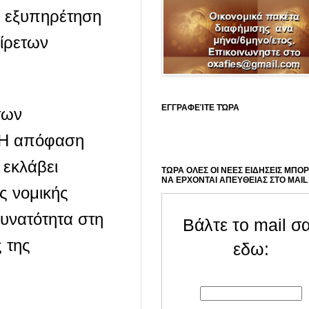
η εξυπηρέτηση
ίρετων
ΕΓΓΡΑΦΕΊΤΕ ΤΏΡΑ
των
«Η απόφαση
 εκλάβει
ΤΩΡΑ ΟΛΕΣ ΟΙ ΝΕΕΣ ΕΙΔΗΣΕΙΣ ΜΠΟ
ΝΑ ΕΡΧΟΝΤΑΙ ΑΠΕΥΘΕΙΑΣ ΣΤΟ MAIL
ς νομικής
υνατότητα στη
Βάλτε το mail σ
 της
εδω: