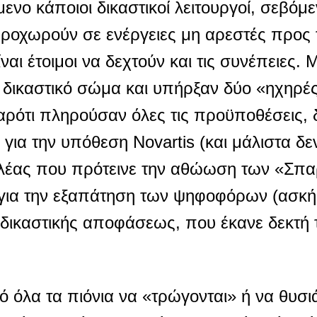
ενο κάποιοι δικαστικοί λειτουργοί, σεβόμε
 προχωρούν σε ενέργειες μη αρεστές προς
ναι έτοιμοι να δεχτούν και τις συνέπειες. 
 δικαστικό σώμα και υπήρξαν δύο «ηχηρές
αρότι πληρούσαν όλες τις προϋποθέσεις,
για την υπόθεση Novartis (και μάλιστα δε
ελέας που πρότεινε την αθώωση των «Σπα
ο για την εξαπάτηση των ψηφοφόρων (ασκή
ς δικαστικής αποφάσεως, που έκανε δεκτή
κό όλα τα πιόνια να «τρώγονται» ή να θυσι