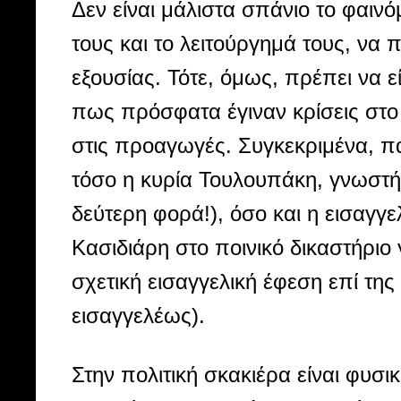
Δεν είναι μάλιστα σπάνιο το φαινόμ
τους και το λειτούργημά τους, να
εξουσίας. Τότε, όμως, πρέπει να εί
πως πρόσφατα έγιναν κρίσεις στο
στις προαγωγές. Συγκεκριμένα, π
τόσο η κυρία Τουλουπάκη, γνωστή 
δεύτερη φορά!), όσο και η εισαγγ
Κασιδιάρη στο ποινικό δικαστήρι
σχετική εισαγγελική έφεση επί τη
εισαγγελέως).
Στην πολιτική σκακιέρα είναι φυσι