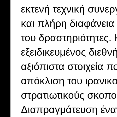
εκτενή τεχνική συνε
και πλήρη διαφάνεια 
του δραστηριότητες.
εξειδικευμένος διεθν
αξιόπιστα στοιχεία π
απόκλιση του ιρανι
στρατιωτικούς σκοπο
Διαπραγμάτευση ένα