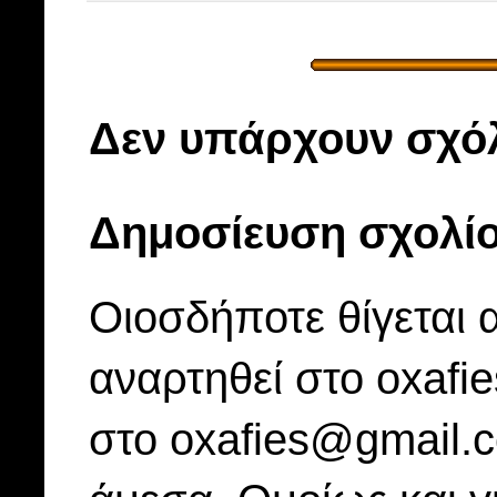
Δεν υπάρχουν σχόλ
Δημοσίευση σχολί
Οιοσδήποτε θίγεται 
αναρτηθεί στο oxafi
στο oxafies@gmail.