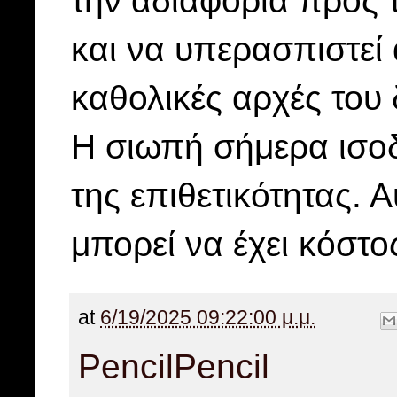
την αδιαφορία προς 
και να υπερασπιστεί 
καθολικές αρχές του 
Η σιωπή σήμερα ισοδ
της επιθετικότητας. 
μπορεί να έχει κόστο
at
6/19/2025 09:22:00 μ.μ.
Pencil
Pencil