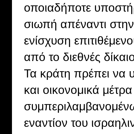
οποιαδήποτε υποστήρ
σιωπή απέναντι στην
ενίσχυση επιτιθέμεν
από το διεθνές δίκαιο
Τα κράτη πρέπει να 
και οικονομικά μέτρ
συμπεριλαμβανομέν
εναντίον του ισραηλι