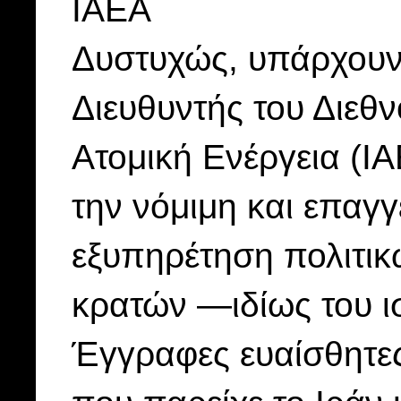
IAEA
Δυστυχώς, υπάρχουν ι
Διευθυντής του Διεθ
Ατομική Ενέργεια (I
την νόμιμη και επαγγ
εξυπηρέτηση πολιτι
κρατών —ιδίως του ι
Έγγραφες ευαίσθητες