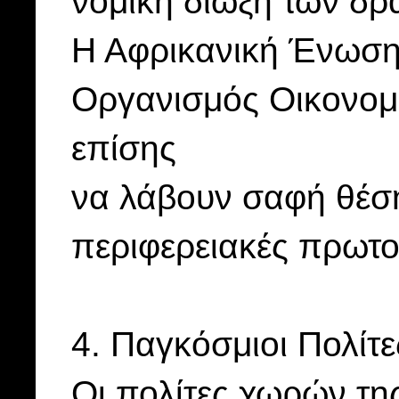
νομική δίωξη των δρ
Η Αφρικανική Ένωση,
Οργανισμός Οικονομ
επίσης
να λάβουν σαφή θέση
περιφερειακές πρωτο
4. Παγκόσμιοι Πολίτε
Οι πολίτες χωρών της