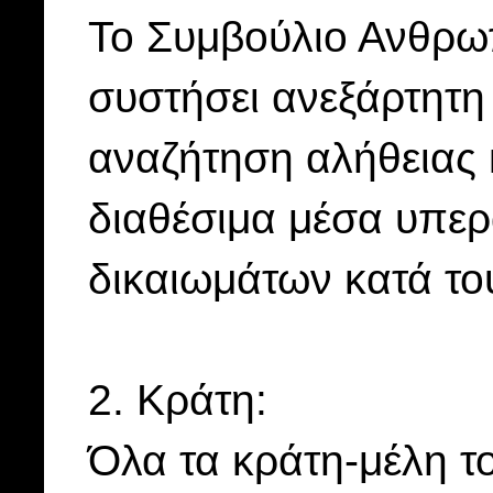
Το Συμβούλιο Ανθρω
συστήσει ανεξάρτητη 
αναζήτηση αλήθειας 
διαθέσιμα μέσα υπε
δικαιωμάτων κατά το
2. Κράτη:
Όλα τα κράτη-μέλη 