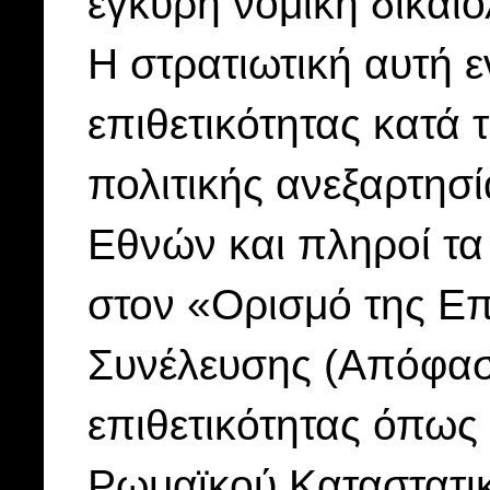
έγκυρη νομική δικαι
Η στρατιωτική αυτή ε
επιθετικότητας κατά 
πολιτικής ανεξαρτη
Εθνών και πληροί τα 
στον «Ορισμό της Επι
Συνέλευσης (Απόφαση
επιθετικότητας όπως 
Ρωμαϊκού Καταστατικ