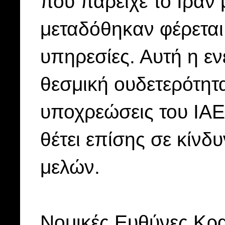
που παρείχε το Ιράν
μεταδόθηκαν φέρεται 
υπηρεσίες. Αυτή η εν
θεσμική ουδετερότητα
υποχρεώσεις του IAE
θέτει επίσης σε κίν
μελών.
Νομικές Ευθύνες Κρ