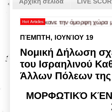
Αρχική σελίδα
LIVE SCO
ου έκανε την όμορφη χώρα μας ΑΠΟΚΑ
ΠΈΜΠΤΗ, ΙΟΥΝΊΟΥ 19
Νομική Δήλωση σχε
του Ισραηλινού Κα
Άλλων Πόλεων της 
ΜΟΡΦΩΤΙΚΌ ΚΈΝΤ