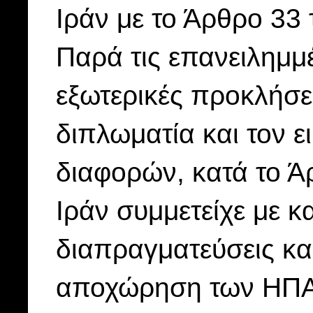
Ιράν με το Άρθρο 33
Παρά τις επανειλημμέ
εξωτερικές προκλήσει
διπλωματία και τον ε
διαφορών, κατά το Ά
Ιράν συμμετείχε με κ
διαπραγματεύσεις κα
αποχώρηση των ΗΠΑ