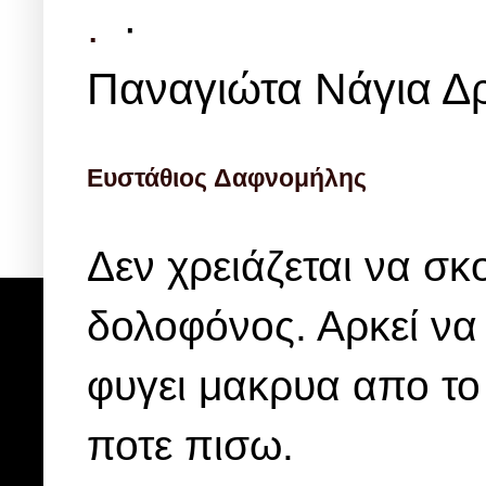
.
·
Παναγιώτα Νάγια Δ
Ευστάθιος Δαφνομήλης
Δεν χρειάζεται να σκο
δολοφόνος. Αρκεί να 
φυγει μακρυα απο το 
ποτε πισω.