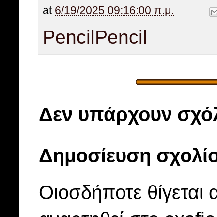
at
6/19/2025 09:16:00 π.μ.
Pencil
Pencil
Δεν υπάρχουν σχόλ
Δημοσίευση σχολί
Οιοσδήποτε θίγεται 