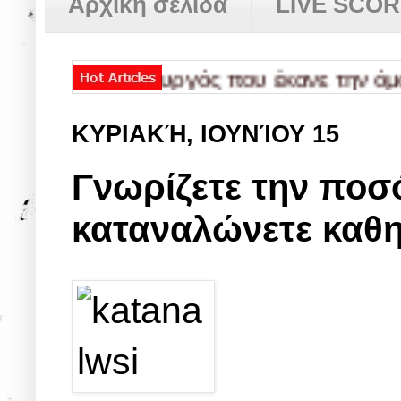
Αρχική σελίδα
LIVE SCO
θυπουργός που έκανε την όμορφη χώρ
ΚΥΡΙΑΚΉ, ΙΟΥΝΊΟΥ 15
Γνωρίζετε την ποσ
καταναλώνετε καθη