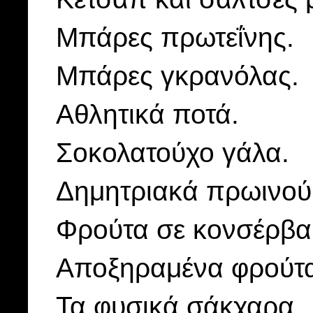
Μπάρες πρωτεΐνης.
Μπάρες γκρανόλας.
Αθλητικά ποτά.
Σοκολατούχο γάλα.
Δημητριακά πρωινού
Φρούτα σε κονσέρβα
Αποξηραμένα φρούτ
Τα φυσικά σάκχαρα