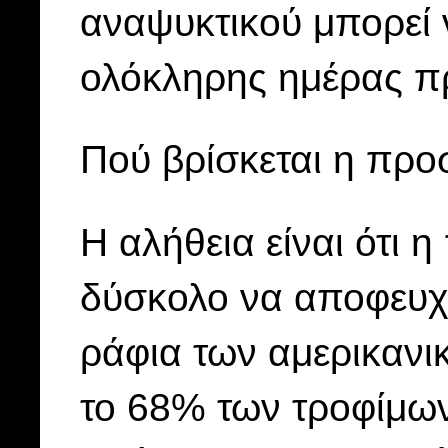
αναψυκτικού μπορεί 
ολόκληρης ημέρας π
Πού βρίσκεται η προ
Η αλήθεια είναι ότι 
δύσκολο να αποφευχθ
ράφια των αμερικανι
το 68% των τροφίμων