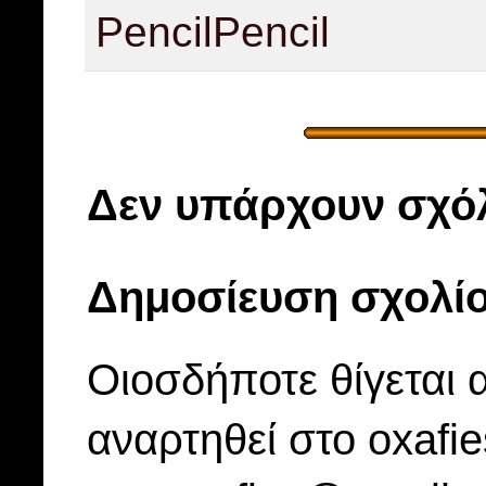
Pencil
Pencil
Δεν υπάρχουν σχόλ
Δημοσίευση σχολί
Οιοσδήποτε θίγεται 
αναρτηθεί στο oxafi