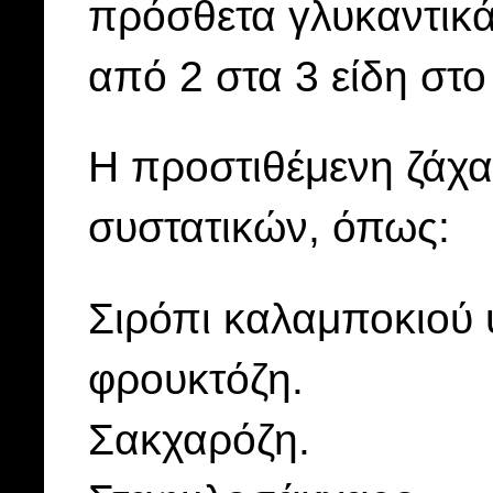
πρόσθετα γλυκαντικά 
από 2 στα 3 είδη στ
Η προστιθέμενη ζάχαρ
συστατικών, όπως:
Σιρόπι καλαμποκιού 
φρουκτόζη.
Σακχαρόζη.