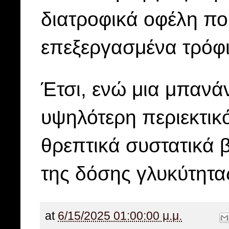
διατροφικά οφέλη πο
επεξεργασμένα τρόφι
Έτσι, ενώ μια μπανάν
υψηλότερη περιεκτικό
θρεπτικά συστατικά 
της δόσης γλυκύτητα
at
6/15/2025 01:00:00 μ.μ.