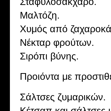
Σταφυλοσάκχαρο.
Μαλτόζη.
Χυμός από ζαχαροκά
Νέκταρ φρούτων.
Σιρόπι βύνης.
Προιόντα με προστιθ
Σάλτσες ζυμαρικών.
Κέτσαπ και σάλτσες 