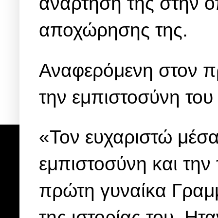
ανάρτηση της στην ο
αποχώρησης της.
Αναφερόμενη στον π
την εμπιστοσύνη του
«Τον ευχαριστώ μέσα
εμπιστοσύνη και την 
πρώτη γυναίκα Γραμμ
της ιστορίας του. Ητ