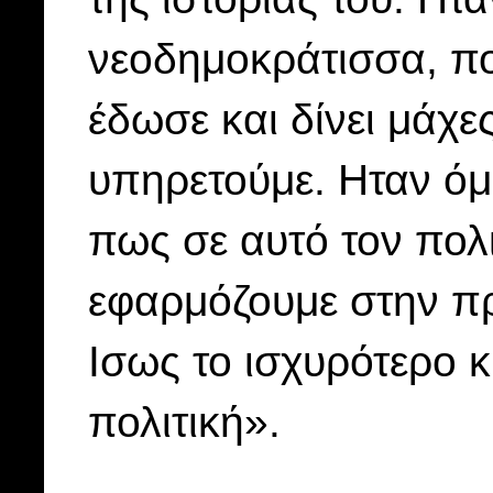
νεοδημοκράτισσα, πο
έδωσε και δίνει μάχες
υπηρετούμε. Ηταν όμ
πως σε αυτό τον πολι
εφαρμόζουμε στην πρά
Ισως το ισχυρότερο κί
πολιτική».