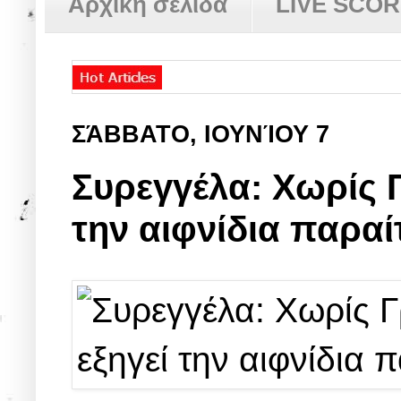
Αρχική σελίδα
LIVE SCO
ΣΆΒΒΑΤΟ, ΙΟΥΝΊΟΥ 7
Συρεγγέλα: Χωρίς 
την αιφνίδια παραί