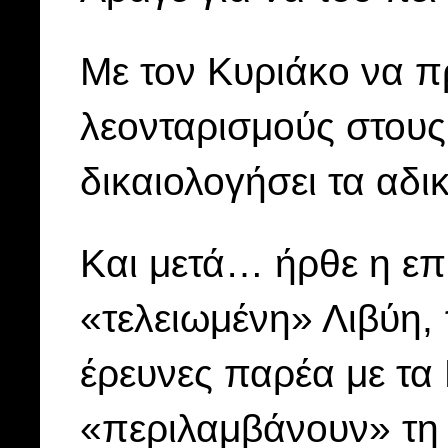
Με τον Κυριάκο να π
λεονταρισμούς στου
δικαιολογήσει τα αδι
Και μετά… ήρθε η επ
«τελειωμένη» Λιβύη,
έρευνες παρέα με τα 
«περιλαμβάνουν» τη 