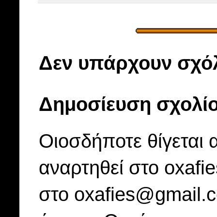
Δεν υπάρχουν σχόλ
Δημοσίευση σχολί
Οιοσδήποτε θίγεται 
αναρτηθεί στο oxafi
στο oxafies@gmail.