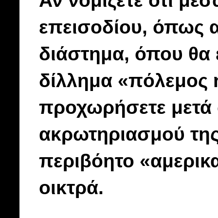
επεισοδίου, όπως α
διάστημα, όπου θα 
δίλλημα «πόλεμος ή
προχωρήσετε μετά 
ακρωτηριασμού της
περιβόητο «αμερικ
οικτρά.