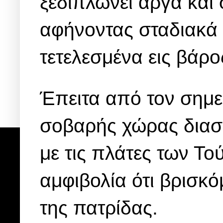
ξεδιπλώνει αργά και 
αφήνοντας σταδιακά 
τετελεσμένα εις βάρο
Έπειτα από τον σημ
σοβαρής χώρας διασυ
με τις πλάτες των Το
αμφιβολία ότι βρισκ
της πατρίδας.