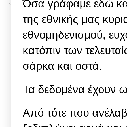
Όσα γράφαμε εδώ και
της εθνικής μας κυρι
εθνομηδενισμού, ευχ
κατόπιν των τελευτα
σάρκα και οστά.
Τα δεδομένα έχουν ω
Από τότε που ανέλαβ