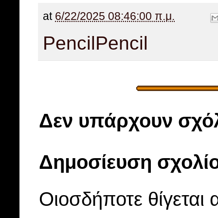
at
6/22/2025 08:46:00 π.μ.
Pencil
Pencil
Δεν υπάρχουν σχόλ
Δημοσίευση σχολί
Οιοσδήποτε θίγεται 