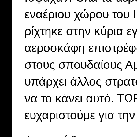
εναέριου χώρου του
ρίχτηκε στην κύρια ε
αεροσκάφη επιστρέφ
στους σπουδαίους Αμ
υπάρχει άλλος στρα
να το κάνει αυτό. Τ
ευχαριστούμε για τη