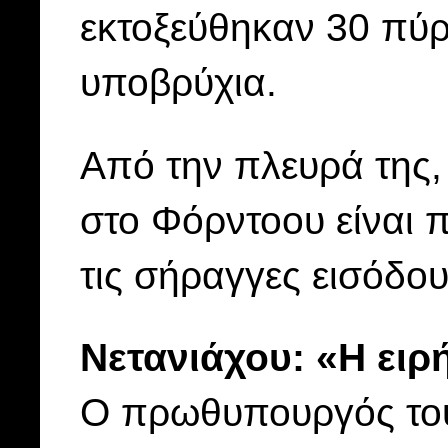
εκτοξεύθηκαν 30 πύ
υποβρύχια.
Από την πλευρά της, η
στο Φόρντοου είναι 
τις σήραγγες εισόδου
Νετανιάχου: «Η ειρ
Ο πρωθυπουργός του