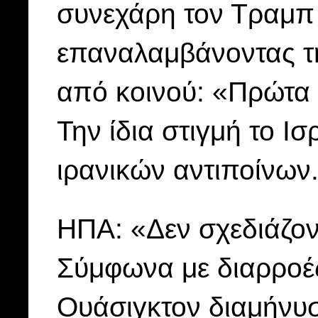
συνεχάρη τον Τραμπ 
επαναλαμβάνοντας τ
από κοινού: «Πρώτα έ
Την ίδια στιγμή το Ι
ιρανικών αντιποίνων
ΗΠΑ: «Δεν σχεδιάζο
Σύμφωνα με διαρροές
Ουάσιγκτον διαμήνυ