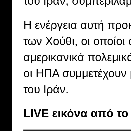
του Ιράν, συμπεριλα
Η ενέργεια αυτή προ
των Χούθι, οι οποίο
αμερικανικά πολεμι
οι ΗΠΑ συμμετέχουν 
του Ιράν.
LIVE εικόνα από το