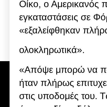
Οίκο, ο Αμερικανός π
εγκαταστάσεις σε Φό
«εξαλείφθηκαν πλήρ
ολοκληρωτικά».
«Απόψε μπορώ να πω 
ήταν πλήρως επιτυχε
στις υποδομές του. Τ