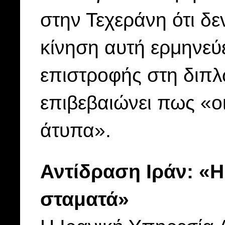
στην Τεχεράνη ότι δε
κίνηση αυτή ερμηνεύ
επιστροφής στη διπλ
επιβεβαιώνει πως «οι
άτυπα».
Αντίδραση Ιράν: «Η
σταματά»