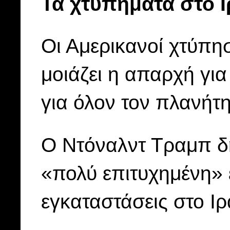
Τα χτυπήματα στο 
Οι Αμερικανοί χτύπησ
μοιάζει η απαρχή γι
για όλον τον πλανήτη
Ο Ντόναλντ Τραμπ δ
«πολύ επιτυχημένη» 
εγκαταστάσεις στο Ιρ