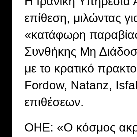
Η Ιρανική Υπηρεσία 
επίθεση, μιλώντας γ
«κατάφωρη παραβίαση
Συνθήκης Μη Διάδο
με το κρατικό πρακτο
Fordow, Natanz, Isf
επιθέσεων.
ΟΗΕ: «Ο κόσμος ακρ