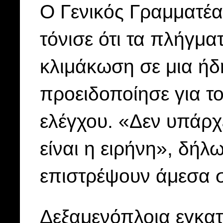
Ο Γενικός Γραμματέα
τόνισε ότι τα πλήγμα
κλιμάκωση σε μια ήδ
προειδοποίησε για τ
ελέγχου. «Δεν υπάρχ
είναι η ειρήνη», δήλ
επιστρέψουν άμεσα σ
Δεξαμενόπλοια εγκατ