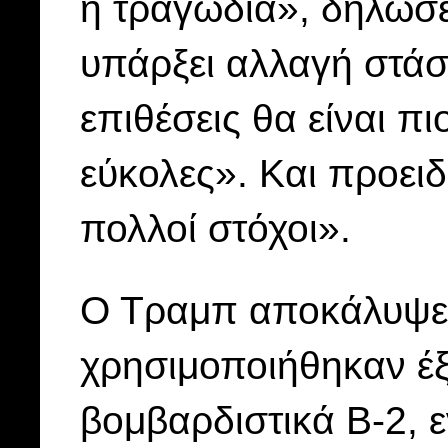
ή τραγωδία», δήλωσε
υπάρξει αλλαγή στάσ
επιθέσεις θα είναι πι
εύκολες». Και προει
πολλοί στόχοι».
Ο Τραμπ αποκάλυψε 
χρησιμοποιήθηκαν έξ
βομβαρδιστικά B-2, 