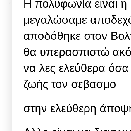
Η πολυφωνία είναι η 
μεγαλώσαμε αποδεχό
αποδόθηκε στον Βολ
θα υπερασπιστώ ακόμ
να λες ελεύθερα όσα
ζωής τον σεβασμό
στην ελεύθερη άποψη.