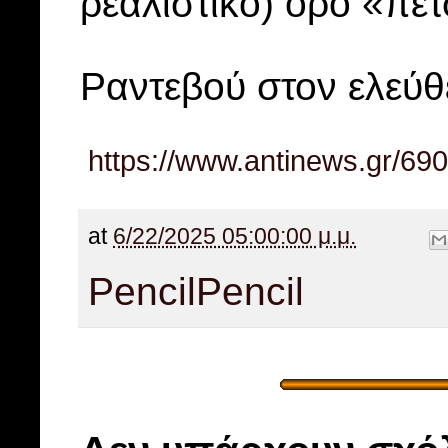
ρεαλιστικό) όρο «πε
Ραντεβού στον ελεύ
https://www.antinews.gr/6902
at
6/22/2025 05:00:00 μ.μ.
Pencil
Pencil