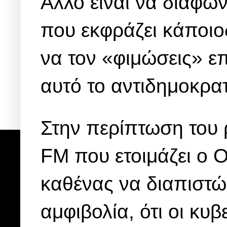
Αλλο είναι να διαφων
που εκφράζει κάποιος
να τον «φιμώσεις» ε
αυτό το αντιδημοκρα
Στην περίπτωση του
FM που ετοιμάζει ο 
καθένας να διαπιστώ
αμφιβολία, ότι οι κυβ