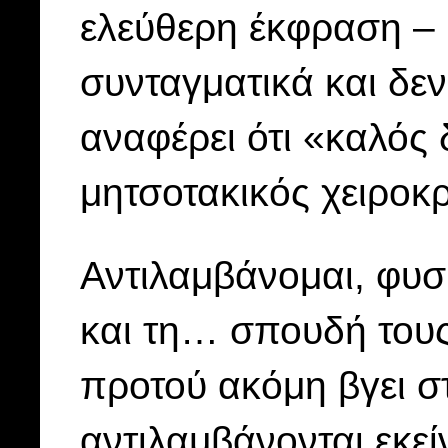
ελεύθερη έκφραση –
συνταγματικά και δε
αναφέρει ότι «καλός
μητσοτακικός χειροκ
Αντιλαμβάνομαι, φυσ
και τη… σπουδή του
προτού ακόμη βγει σ
αντιλαμβάνονται εκεί