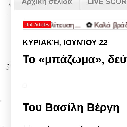
Αρχική σελίδα
LIVE SCO
ς αντιπολίτευση...
✿
Καλό βράδυ.
✿
ΚΥΡΙΑΚΉ, ΙΟΥΝΊΟΥ 22
To «μπάζωμα», δεύ
Του Βασίλη Βέργη