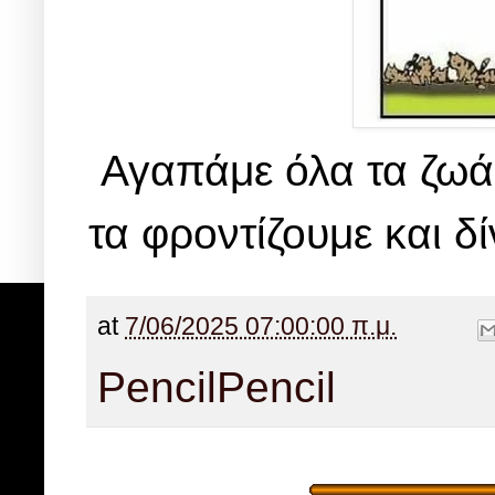
Αγαπάμε όλα τα ζωάκ
τα φροντίζουμε και δ
at
7/06/2025 07:00:00 π.μ.
Pencil
Pencil