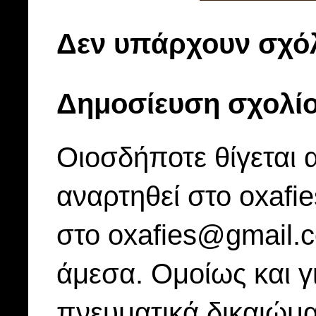
Δεν υπάρχουν σχόλ
Δημοσίευση σχολί
Οιοσδήποτε θίγεται 
αναρτηθεί στο oxafi
στο oxafies@gmail.
άμεσα. Ομοίως και γ
πνευματικά δικαιώμα