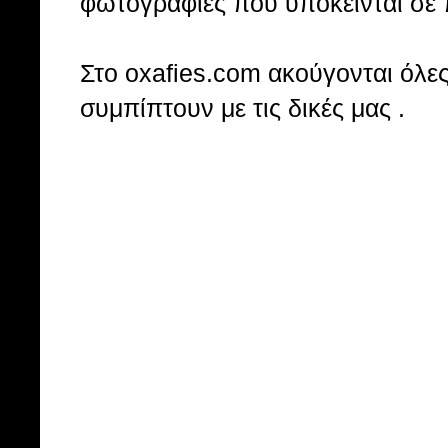
φωτογραφίες που υπόκεινται σε 
Στo oxafies.com ακούγονται όλες 
συμπίπτουν με τις δικές μας .