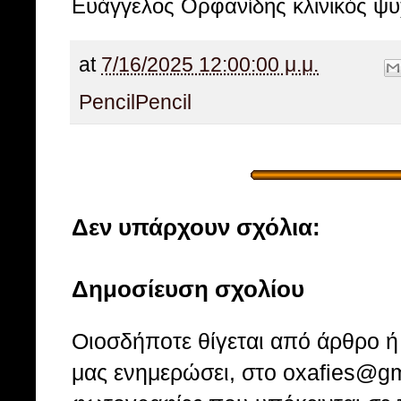
Ευάγγελος Ορφανίδης κλινικός ψ
at
7/16/2025 12:00:00 μ.μ.
Pencil
Pencil
Δεν υπάρχουν σχόλια:
Δημοσίευση σχολίου
Οιοσδήποτε θίγεται από άρθρο ή 
μας ενημερώσει, στο oxafies@gm