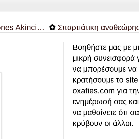
kinci…
✿
Σπαρτιάτικη αναθεώρηση
✿
«
Βοηθήστε μας με μ
μικρή συνεισφορά 
να μπορέσουμε να
κρατήσουμε το site
oxafies.com για τη
ενημέρωσή σας και
να μαθαίνετε ότι σ
κρύβουν οι άλλοι.