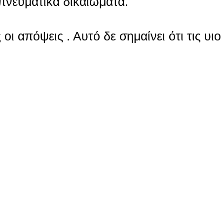
πνευματικά δικαιώματα.
οι απόψεις . Αυτό δε σημαίνει ότι τις υι