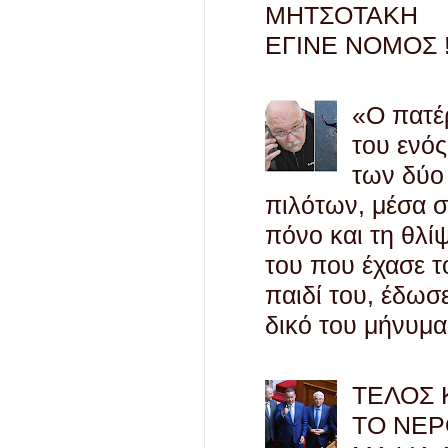
ΜΗΤΣΟΤΑΚΗ
ΕΓΙΝΕ ΝΟΜΟΣ !
«Ο πατέ
του ενός
των δύο
πιλότων, μέσα 
πόνο και τη θλί
του που έχασε τ
παιδί του, έδωσ
δικό του μήνυμα
ΤΕΛΟΣ 
ΤΟ ΝΕΡ