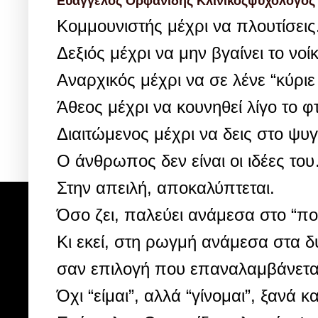
Ευάγγελος Ορφανίδης Κλινικός
ψυχολόγος
Κομμουνιστής μέχρι να πλουτίσεις
Δεξιός μέχρι να μην βγαίνει το νοίκ
Αναρχικός μέχρι να σε λένε “κύριε
Άθεος μέχρι να κουνηθεί λίγο το φ
Διαιτώμενος μέχρι να δεις στο ψυ
Ο
άνθρωπος δεν είναι οι ιδέες το
Στην απειλή, αποκαλύπτεται.
Όσο ζει, παλεύει ανάμεσα στο “ποι
Κι εκεί, στη ρωγμή ανάμεσα στα δύ
σαν επιλογή που επαναλαμβάνετα
Όχι “είμαι”, αλλά “γίνομαι”, ξανά