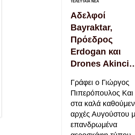
ΤΕΛΕΥΤΑΙΑ ΝΕΑ
Αδελφοί
Bayraktar,
Πρόεδρος
Erdogan και
Drones Akinci
Γράφει ο Γιώργος
Πιπερόπουλος Και 
στα καλά καθούμεν
αρχές Αυγούστου μ
επανδρωμένα