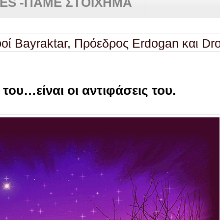
RES -ΠΑΜΕ ΣΤΟΙΧΗΜΑ
aktar, Πρόεδρος Erdogan και Drones A
 του…είναι οι αντιφάσεις του.