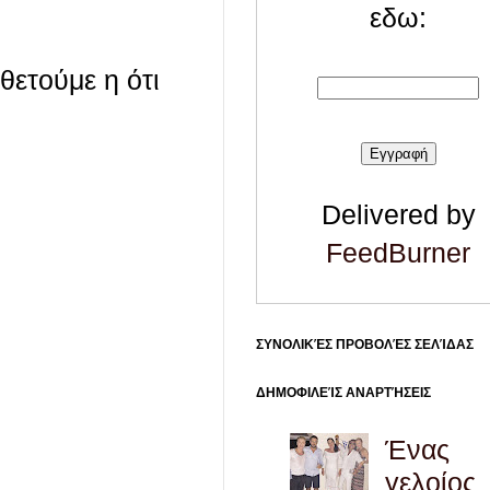
εδω:
οθετούμε η ότι
Delivered by
FeedBurner
ΣΥΝΟΛΙΚΈΣ ΠΡΟΒΟΛΈΣ ΣΕΛΊΔΑΣ
ΔΗΜΟΦΙΛΕΊΣ ΑΝΑΡΤΉΣΕΙΣ
Ένας
γελοίος