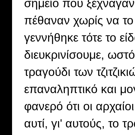
σημείο που ξέχναγαν
πέθαναν χωρίς να το
γεννήθηκε τότε το είδ
διευκρινίσουμε, ωστ
τραγούδι των τζιτζικ
επαναληπτικό και μο
φανερό ότι οι αρχαίο
αυτί, γι' αυτούς, το 