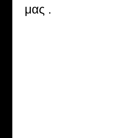
μας .