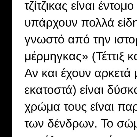
τζίτζικας είναι έντομ
υπάρχουν πολλά είδη 
γνωστό από την ιστορ
μέρμηγκας» (Τέττιξ κ
Αν και έχουν αρκετά 
εκατοστά) είναι δύσκο
χρώμα τους είναι πα
των δένδρων. Το σώμ