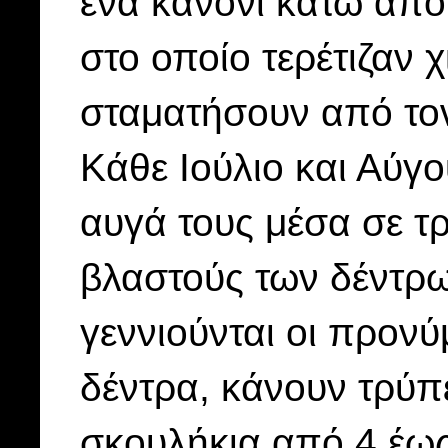
ένα κανόνι κάτω από
στο οποίο τερέτιζαν χι
σταματήσουν από τον
Κάθε Ιούλιο και Αύγο
αυγά τους μέσα σε τ
βλαστούς των δέντρω
γεννιούνται οι προν
δέντρα, κάνουν τρύπε
σκουλήκια από 4 έως 