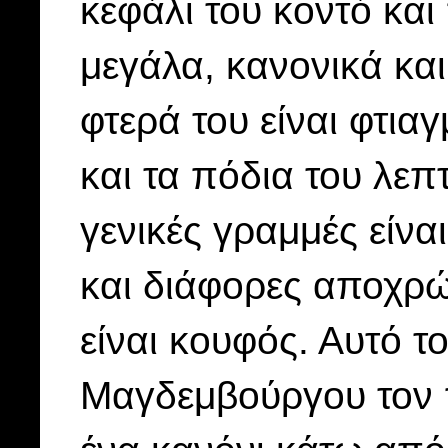
κεφάλι του κοντό και 
μεγάλα, κανονικά και
φτερά του είναι φτι
και τα πόδια του λεπ
γενικές γραμμές είνα
και διάφορες αποχρώσ
είναι κουφός. Αυτό τ
Μαγδεμβούργου τον 