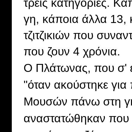
τρεις κατηγορίες. Κά
γη, κάποια άλλα 13, κ
τζιτζικιών που συναν
που ζουν 4 χρόνια.
Ο Πλάτωνας, που σ' έ
"όταν ακούστηκε για
Μουσών πάνω στη γη
αναστατώθηκαν που β