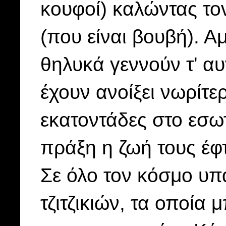
κουφοί) καλώντας το
(που είναι βουβή). Α
θηλυκά γεννούν τ' αυ
έχουν ανοίξει νωρίτ
εκατοντάδες στο εσωτ
πράξη η ζωή τους έφ
Σε όλο τον κόσμο υπ
τζιτζικιών, τα οποία