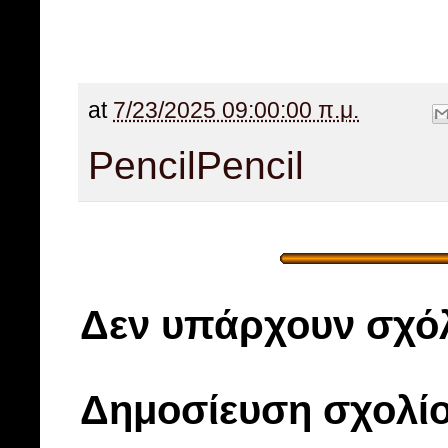
at
7/23/2025 09:00:00 π.μ.
Pencil
Pencil
Δεν υπάρχουν σχόλ
Δημοσίευση σχολί