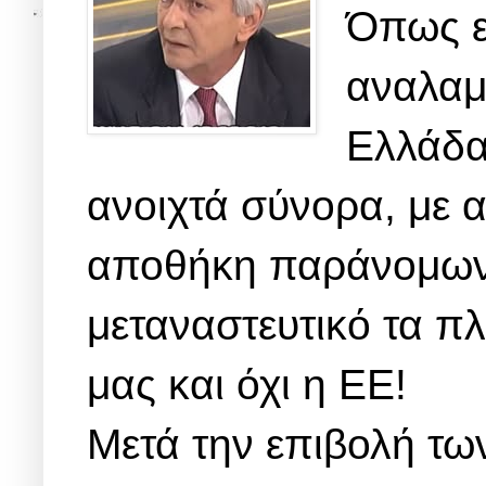
Όπως ε
αναλαμ
Ελλάδα
ανοιχτά σύνορα, με α
αποθήκη παράνομων μ
μεταναστευτικό τα π
μας και όχι η ΕΕ!
Μετά την επιβολή τω