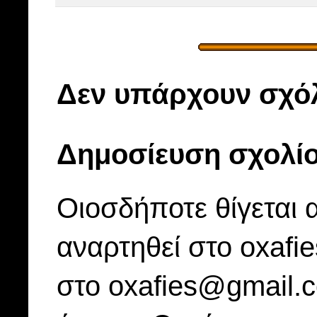
Δεν υπάρχουν σχόλ
Δημοσίευση σχολί
Οιοσδήποτε θίγεται 
αναρτηθεί στο oxafi
στο oxafies@gmail.