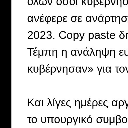
όλων όσοι κυβέρνησ
ανέφερε σε ανάρτησ
2023. Copy paste δ
Τέμπη η ανάληψη ε
κυβέρνησαν» για το
Και λίγες ημέρες αρ
το υπουργικό συμβού