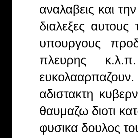
αναλαβεις και τη
διαλεξες αυτους 
υπουργους προδ
πλευρης κ.λ.
ευκολααρπαζουν. 
αδιστακτη κυβερν
θαυμαζω διοτι κατ
φυσικα δουλος το