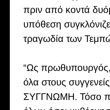
πριν από κοντά δυό
υπόθεση συγκλόνιζε
τραγωδία των Τεμπ
“Ως πρωθυπουργός,
όλα στους συγγενεί
ΣΥΓΓΝΩΜΗ. Τόσο πρ