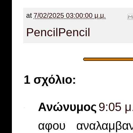
at
7/02/2025 03:00:00 μ.μ.
Pencil
Pencil
1 σχόλιο:
Ανώνυμος
9:05 μ
αφου αναλαμβα