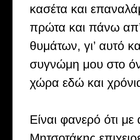
κασέτα και επαναλάμ
πρώτα και πάνω απ’ 
θυμάτων, γι’ αυτό 
συγνώμη μου στο ό
χώρα εδώ και χρόνι
Είναι φανερό ότι με
Μητσοτάκης επιχειρε