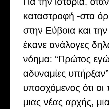
Για την ιστορία, ότα
καταστροφή -στα όρι
στην Εύβοια και την
έκανε ανάλογες δηλώ
νόημα: “Πρώτος εγώ
αδυναμίες υπήρξαν”,
υποσχόμενος ότι οι 
μιας νέας αρχής, μι