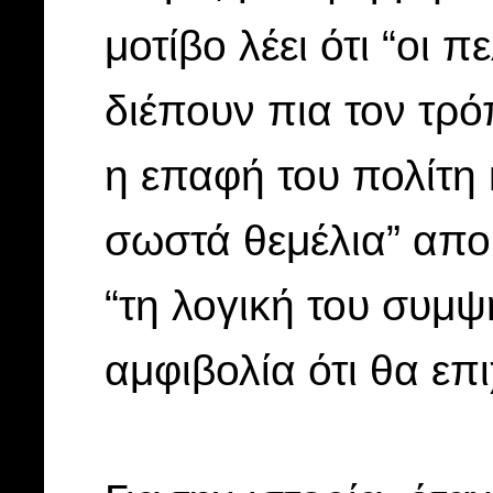
μοτίβο λέει ότι “οι 
διέπουν πια τον τρό
η επαφή του πολίτη 
σωστά θεμέλια” απ
“τη λογική του συμ
αμφιβολία ότι θα επι