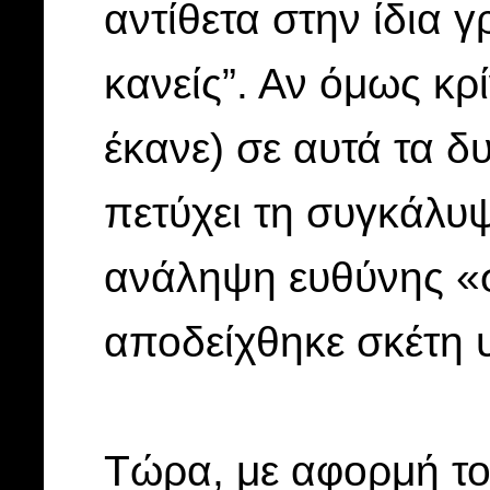
αντίθετα στην ίδια γ
κανείς”. Αν όμως κρ
έκανε) σε αυτά τα δ
πετύχει τη συγκάλυψ
ανάληψη ευθύνης «
αποδείχθηκε σκέτη υ
Τώρα, με αφορμή τ