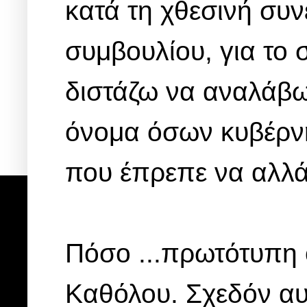
κατά τη χθεσινή συ
συμβουλίου, για το
διστάζω να αναλάβω
όνομα όσων κυβέρνη
που έπρεπε να αλλάξε
Πόσο ...πρωτότυπη 
Καθόλου. Σχεδόν αυτ