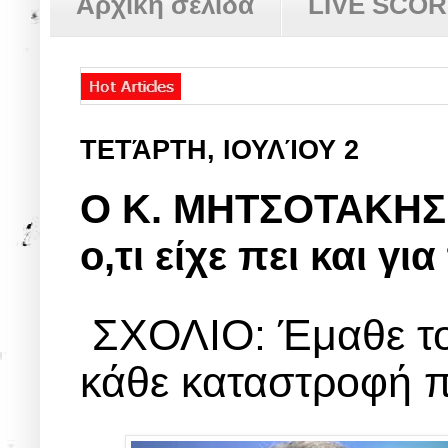
Αρχική σελίδα
LIVE SCO
ΤΕΤΆΡΤΗ, ΙΟΥΛΊΟΥ 2
Ο Κ. ΜΗΤΣΟΤΑΚΗΣ!
ο,τι είχε πει και γι
ΣΧΟΛΙΟ: Έμαθε το 
κάθε καταστροφή πο