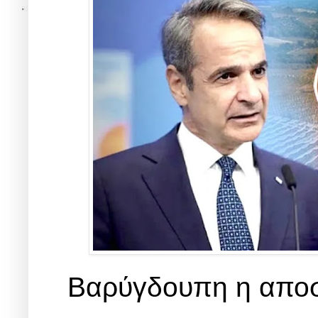
Βαρύγδουπη η αποσ