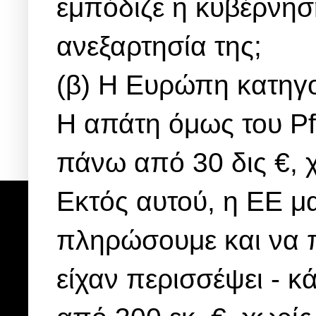
εμπόδιζε η κυβέρνηση
ανεξαρτησία της;
(β) Η Ευρώπη κατηγο
Η απάτη όμως του Pf
πάνω από 30 δις €, χ
Εκτός αυτού, η ΕΕ μ
πληρώσουμε και να π
είχαν περισσέψει - 