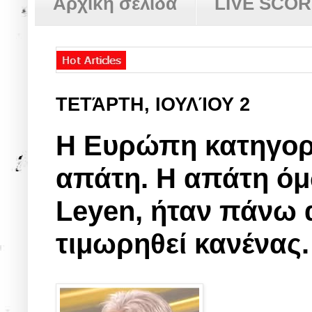
Αρχική σελίδα
LIVE SCO
ΤΕΤΆΡΤΗ, ΙΟΥΛΊΟΥ 2
Η Ευρώπη κατηγορε
απάτη. Η απάτη όμω
Leyen, ήταν πάνω α
τιμωρηθεί κανένας.