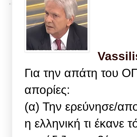
Vassili
Για την απάτη του Ο
απορίες:
(α) Την ερεύνησε/απ
η ελληνική τι έκανε τ