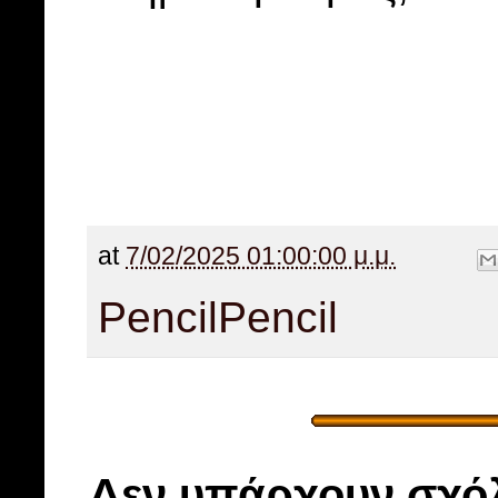
at
7/02/2025 01:00:00 μ.μ.
Pencil
Pencil
Δεν υπάρχουν σχόλ