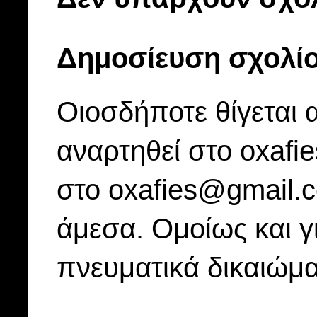
Δημοσίευση σχολί
Οιοσδήποτε θίγεται 
αναρτηθεί στο oxafi
στο oxafies@gmail.
άμεσα. Ομοίως και γ
πνευματικά δικαιώμα