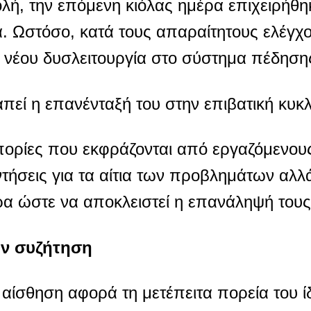
λή, την επόμενη κιόλας ημέρα επιχειρήθη
α. Ωστόσο, κατά τους απαραίτητους ελέγχο
κ νέου δυσλειτουργία στο σύστημα πέδηση
πεί η επανένταξή του στην επιβατική κυκ
απορίες που εκφράζονται από εργαζόμενους
ήσεις για τα αίτια των προβλημάτων αλλά 
ρα ώστε να αποκλειστεί η επανάληψή τους
υν συζήτηση
αίσθηση αφορά τη μετέπειτα πορεία του ί