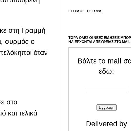
ΕΓΓΡΑΦΕΊΤΕ ΤΏΡΑ
ηκε στη Γραμμή
ΤΩΡΑ ΟΛΕΣ ΟΙ ΝΕΕΣ ΕΙΔΗΣΕΙΣ ΜΠΟ
ι, συρμός ο
ΝΑ ΕΡΧΟΝΤΑΙ ΑΠΕΥΘΕΙΑΣ ΣΤΟ MAIL
μπελόκηποι όταν
Βάλτε το mail σ
εδω:
ε στο
ό και τελικά
Delivered by