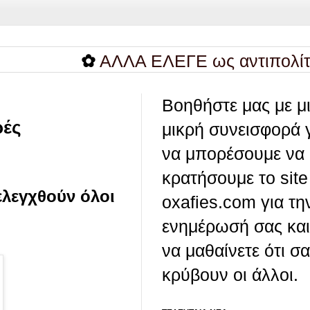
✿
ΑΛΛΑ ΕΛΕΓΕ ως αντιπολίτευση..
Βοηθήστε μας με μ
ρές
μικρή συνεισφορά 
να μπορέσουμε να
κρατήσουμε το site
λεγχθούν όλοι
oxafies.com για τη
ενημέρωσή σας και
να μαθαίνετε ότι σ
κρύβουν οι άλλοι.