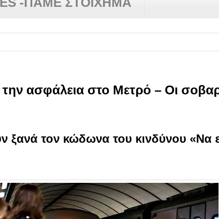
RES -ΠΑΜΕ ΣΤΟΙΧΗΜΑ
α την ασφάλεια στο Μετρό – Οι σοβα
ν ξανά τον κώδωνα του κινδύνου
«Να ε