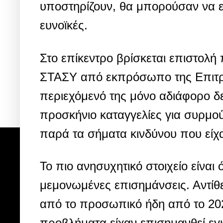
υποστηρίζουν, θα μπορούσαν να εί
ευνοϊκές.
Στο επίκεντρο βρίσκεται επιστολή 
ΣΤΑΣΥ από εκπρόσωπο της Επιτρο
περιεχόμενό της μόνο αδιάφορο δ
προσκήνιο καταγγελίες για συρμο
παρά τα σήματα κινδύνου που είχα
Το πιο ανησυχητικό στοιχείο είναι
μεμονωμένες επισημάνσεις. Αντίθ
από το προσωπικό ήδη από το 202
προβλήματα είχαν επισημανθεί εγ