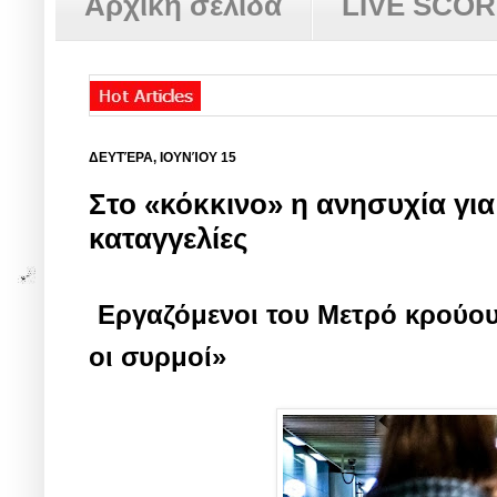
Αρχική σελίδα
LIVE SCO
ΔΕΥΤΈΡΑ, ΙΟΥΝΊΟΥ 15
Στο «κόκκινο» η ανησυχία γι
καταγγελίες
Εργαζόμενοι του Μετρό κρούου
οι συρμοί»