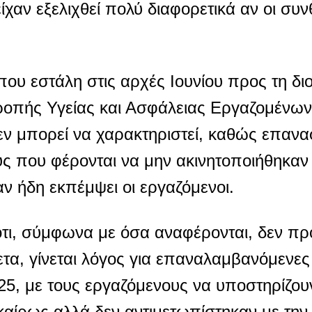
χαν εξελιχθεί πολύ διαφορετικά αν οι συν
που εστάλη στις αρχές Ιουνίου προς τη δι
πής Υγείας και Ασφάλειας Εργαζομένων
εν μπορεί να χαρακτηριστεί, καθώς επανα
ύς που φέρονται να μην ακινητοποιήθηκαν
ν ήδη εκπέμψει οι εργαζόμενοι.
 ότι, σύμφωνα με όσα αναφέρονται, δεν πρό
ετα, γίνεται λόγος για επαναλαμβανόμενε
5, με τους εργαζόμενους να υποστηρίζου
καίρως αλλά δεν αντιμετωπίστηκαν με την