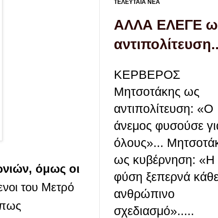
ΤΕΛΕΥΤΑΙΑ ΝΕΑ
ΑΛΛΑ ΕΛΕΓΕ ω
αντιπολίτευση..
ΚΕΡΒΕΡΟΣ
Μητσοτάκης ως
αντιπολίτευση: «Ο
άνεμος φυσούσε γι
όλους»... Μητσοτά
ως κυβέρνηση: «Η
ωνιών, όμως οι
φύση ξεπερνά κάθ
νοι του Μετρό
ανθρώπινο
όπως
σχεδιασμό».....