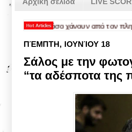
Αρχική σελίδα
LIVE SCO
τους και πόσο χάνουν από τον πληθωρισ
ΠΈΜΠΤΗ, ΙΟΥΝΊΟΥ 18
Σάλος με την φωτο
“τα αδέσποτα της π