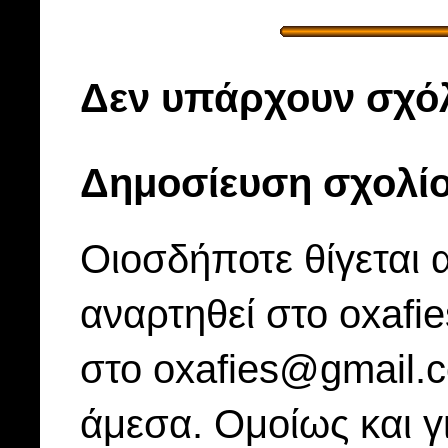
Δεν υπάρχουν σχόλ
Δημοσίευση σχολί
Οιοσδήποτε θίγεται 
αναρτηθεί στο oxafi
στο oxafies@gmail.
άμεσα. Ομοίως και γ