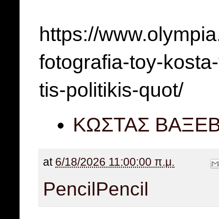
https://www.olympia.
fotografia-toy-kost
tis-politikis-quot/
ΚΩΣΤΑΣ ΒΑΞΕ
at
6/18/2026 11:00:00 π.μ.
Pencil
Pencil