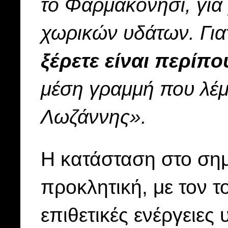
το Φαρμακονήσι, για 
χωρικών υδάτων. Γιατ
ξέρετε είναι περίπο
μέση γραμμή που λέμ
Λωζάννης».
Η κατάσταση στο σημε
προκλητική, με τον 
επιθετικές ενέργειε