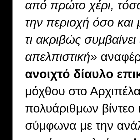
από πρώτο χέρι, τόσ
την περιοχή όσο και 
τι ακριβώς συμβαίνει
απελπιστική»
αναφέρε
ανοιχτό δίαυλο επι
μόχθου στο Αρχιπέλαγ
πολυάριθμων βίντεο 
σύμφωνα με την ανάλ