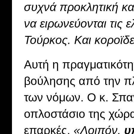
συχνά προκλητική κα
να ειρωνεύονται τις ε
Τούρκος. Και κοροϊδ
Αυτή η πραγματικότητ
βούλησης από την πλ
των νόμων. Ο κ. Σπαν
οπλοστάσιο της χώρα
επαρκές.
«Λοιπόν,
υ