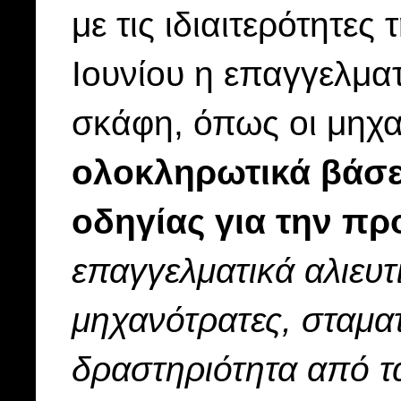
με τις ιδιαιτερότητες
Ιουνίου η επαγγελματ
σκάφη, όπως οι μηχαν
ολοκληρωτικά βάσει
οδηγίας για την πρ
επαγγελματικά αλιευτ
μηχανότρατες, σταματ
δραστηριότητα από τα