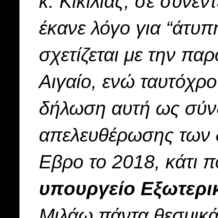
κ. Κικίλιας, σε συνέν
έκανε λόγο για “άτυ
σχετίζεται με την πα
Αιγαίο, ενώ ταυτόχρ
δήλωση αυτή ως σύν
απελευθέρωσης των 
Εβρο το 2018, κάτι 
υπουργείο Εξωτερι
Μιλάω πάντα θεσμικά.