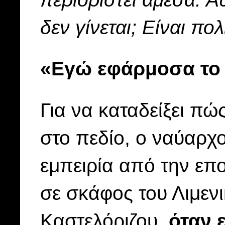
δεν γίνεται; Είναι πο
«Εγώ εφάρμοσα το 
Για να καταδείξει πώ
στο πεδίο, ο ναύαρχ
εμπειρία από την επ
σε σκάφος του Λιμεν
Καστελόριζου,
όταν 