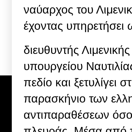
ναύαρχος του Λιμενι
έχοντας υπηρετήσει 
διευθυντής Λιμενικής
υπουργείου Ναυτιλίας
πεδίο και ξετυλίγει σ
παρασκήνιο των ελλη
αντιπαραθέσεων όσο 
πλευράς. Μέσα από τ