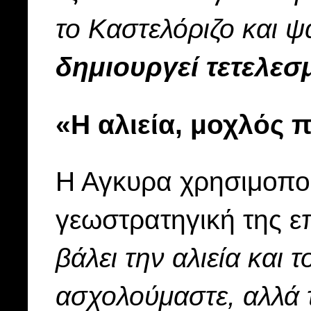
το Καστελόριζο και ψ
δημιουργεί τετελεσ
«Η αλιεία, μοχλός 
Η Αγκυρα χρησιμοποιε
γεωστρατηγική της ε
βάλει την αλιεία και 
ασχολούμαστε, αλλά τ