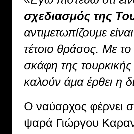
σχεδιασμός της Το
αντιμετωπίζουμε είνα
τέτοιο θράσος. Με το
σκάφη της τουρκικής
καλούν άμα έρθει η 
Ο ναύαρχος φέρνει σ
ψαρά Γιώργου Καραντ