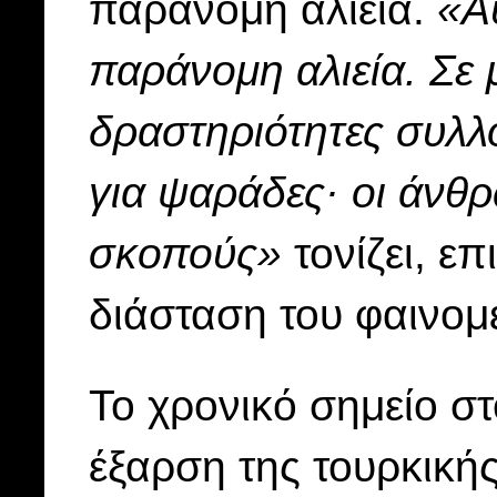
παράνομη αλιεία.
«Α
παράνομη αλιεία. Σε 
δραστηριότητες συλλ
για ψαράδες· οι άνθρ
σκοπούς»
τονίζει, ε
διάσταση του φαινομ
Το χρονικό σημείο σ
έξαρση της τουρκική