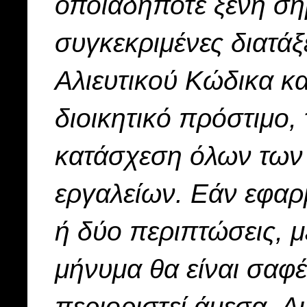
οποιαδήποτε ξένη σημ
συγκεκριμένες διατάξ
Αλιευτικού Κώδικα και
διοικητικό πρόστιμο, 
κατάσχεση όλων των 
εργαλείων. Εάν εφαρμ
ή δύο περιπτώσεις, μ
μήνυμα θα είναι σαφ
περιοριστεί άμεσα. Αυ