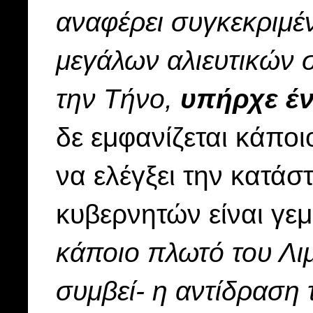
αναφέρει συγκεκριμέν
μεγάλων αλιευτικών 
την Τήνο,
υπήρχε έν
δε εμφανίζεται κάποι
να ελέγξει την κατά
κυβερνητών είναι γε
κάποιο πλωτό του Λι
συμβεί- η αντίδραση