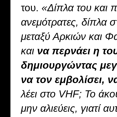
του.
«Δίπλα του και 
ανεμότρατες, δίπλα σ
μεταξύ Αρκιών και Φ
και
να περνάει η τ
δημιουργώντας μεγά
να τον εμβολίσει, ν
λέει στο VHF; Το άκο
μην αλιεύεις, γιατί α