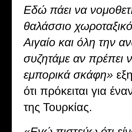
Εδώ πάει να νομοθετή
θαλάσσιο χωροταξικό 
Αιγαίο και όλη την αν
συζητάμε αν πρέπει ν
εμπορικά σκάφη»
εξη
ότι πρόκειται για έν
της Τουρκίας.
«Εγώ πιστεύω ότι είν