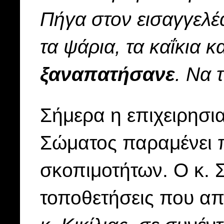
Πήγα στον εισαγγελέ
τα ψάρια, τα καΐκια 
ξαναπατήσανε
. Να 
Σήμερα η επιχειρησια
Σώματος παραμένει π
σκοπιμοτήτων. Ο κ. 
τοποθετήσεις που α