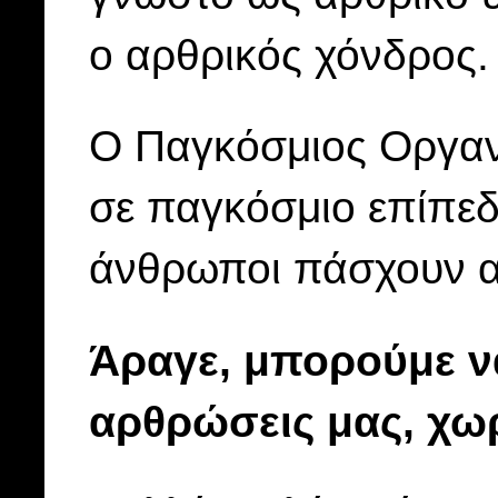
ο αρθρικός χόνδρος
Ο Παγκόσμιος Οργανι
σε παγκόσμιο επίπεδ
άνθρωποι πάσχουν α
Άραγε, μπορούμε ν
αρθρώσεις μας, χω