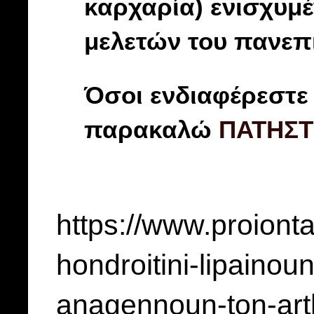
καρχαρία) ενισχυμ
μελετών του πανεπ
Όσοι ενδιαφέρεστε 
παρακαλώ
ΠΑΤΗΣΤ
https://www.proionta
hondroitini-lipainoun
anagennoun-ton-art