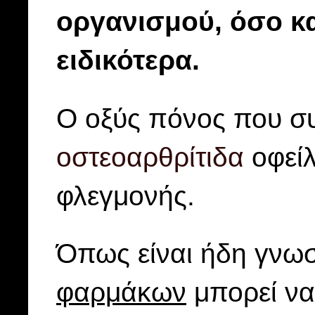
οργανισμού, όσο κ
ειδικότερα.
Ο οξύς πόνος που σ
οστεοαρθρίτιδα
οφείλ
φλεγμονής.
Όπως είναι ήδη γνω
φαρμάκων
μπορεί να