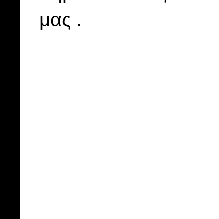
μας .