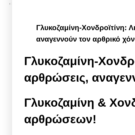
Γλυκοζαμίνη-Χονδροϊτίνη: 
αναγεννούν τον αρθρικό χό
Γλυκοζαμίνη-Χονδρο
αρθρώσεις, αναγεν
Γλυκοζαμίνη & Χονδ
αρθρώσεων!