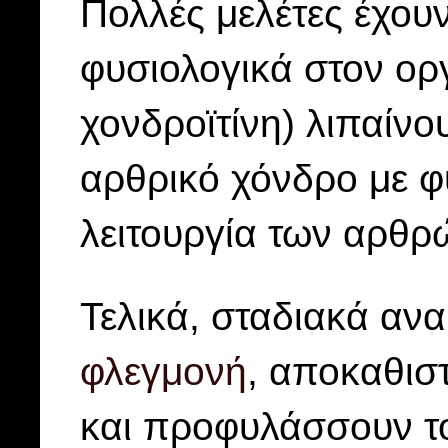
Πολλές μελέτες έχουν
φυσιολογικά στον οργ
χονδροϊτίνη) λιπαίνο
αρθρικό χόνδρο με φ
λειτουργία των αρθρ
Τελικά, σταδιακά αν
φλεγμονή
, αποκαθισ
και προφυλάσσουν τ