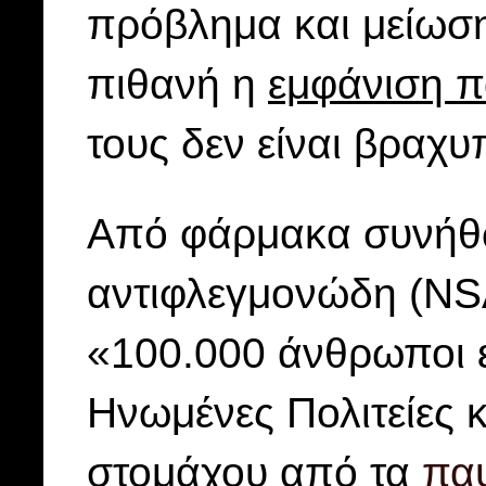
πρόβλημα και μείωσ
πιθανή η
εμφάνιση π
τους δεν είναι βραχ
Από φάρμακα συνήθω
αντιφλεγμονώδη (NSA
«100.000 άνθρωποι ε
Ηνωμένες Πολιτείες 
στομάχου από τα
πα