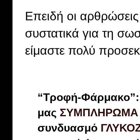
Επειδή οι αρθρώσεις
συστατικά για τη σωσ
είμαστε πολύ προσεκτ
“Τροφή-Φάρμακο”: 
μας
ΣΥΜΠΛΗΡΩΜΑ 
συνδυασμό
ΓΛΥΚΟΖ