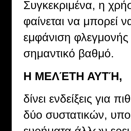
Συγκεκριμένα, η χρήσ
φαίνεται να μπορεί ν
εμφάνιση φλεγμονής 
σημαντικό βαθμό.
Η ΜΕΛΈΤΗ ΑΥΤΉ,
δίνει ενδείξεις για 
δύο συστατικών, υπο
ευρήματα άλλων ερε