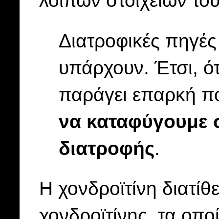
λοιπών στοιχείων του
Διατροφικές πηγές
υπάρχουν. Έτσι, ό
παράγει επαρκή πο
να καταφύγουμε
διατροφής
.
Η χονδροϊτίνη διατίθ
χονδροϊτίνης, τα οπ