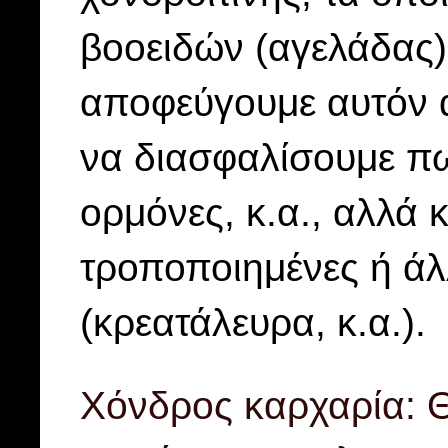
βοοειδών (αγελάδας)
αποφεύγουμε αυτόν α
να διασφαλίσουμε πω
ορμόνες, κ.α., αλλά 
τροποποιημένες ή άλ
(κρεατάλευρα, κ.α.).
Χόνδρος καρχαρία: Θ