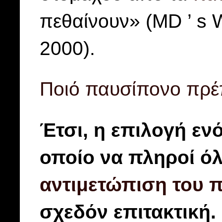
πεθαίνουν» (MD ’ s W
2000).
Ποιό παυσίπονο πρέ
Έτσι, η επιλογή ε
οποίο να πληροί όλ
αντιμετώπιση του 
σχεδόν επιτακτική.