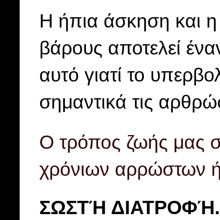
Η ήπια άσκηση και η
βάρους αποτελεί ένα
αυτό γιατί το υπερβο
σημαντικά τις αρθρώσ
Ο τρόπος ζωής μας σή
χρόνιων αρρώστων ή
ΣΩΣΤΉ ΔΙΑΤΡΟΦΉ.