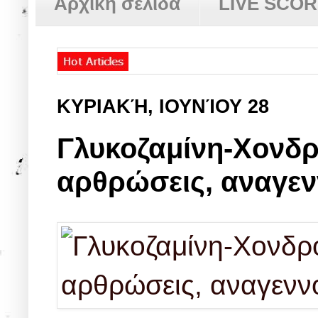
Αρχική σελίδα
LIVE SCO
ΚΥΡΙΑΚΉ, ΙΟΥΝΊΟΥ 28
Γλυκοζαμίνη-Χονδρ
αρθρώσεις, αναγεν