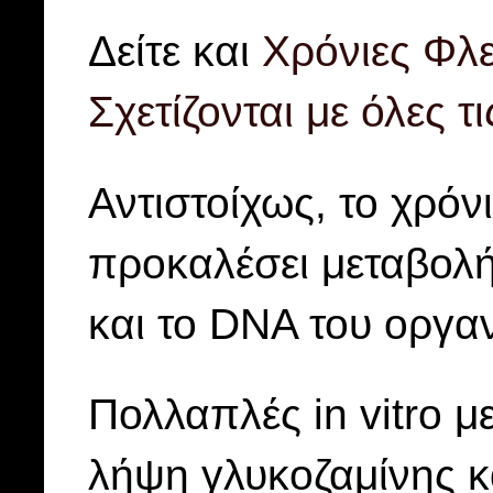
Δείτε και
Χρόνιες Φλε
Σχετίζονται με όλες τ
Αντιστοίχως, το χρόν
προκαλέσει μεταβολή
και το DNA του οργα
Πολλαπλές in vitro μ
λήψη γλυκοζαμίνης κ