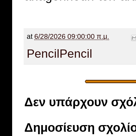
at
6/28/2026 09:00:00 π.μ.
Pencil
Pencil
Δεν υπάρχουν σχόλ
Δημοσίευση σχολί