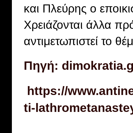
και Πλεύρης ο εποικ
Χρειάζονται άλλα πρό
αντιμετωπιστεί το θέμ
Πηγή: dimokratia.g
https://www.antine
ti-lathrometanastey