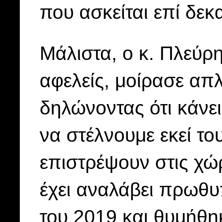
που ασκείται επί δεκ
Μάλιστα, ο κ. Πλεύρη
αφελείς, μοίρασε α
δηλώνοντας ότι κάνε
να στέλνουμε εκεί το
επιστρέψουν στις χώ
έχει αναλάβει πρωθυ
του 2019 και θυμήθη