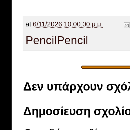
at
6/11/2026 10:00:00 μ.μ.
Pencil
Pencil
Δεν υπάρχουν σχόλ
Δημοσίευση σχολί