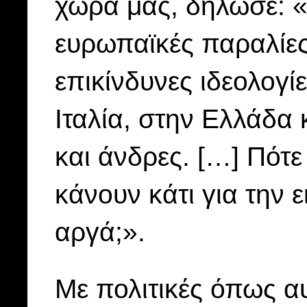
χώρα μας, δήλωσε: 
ευρωπαϊκές παραλίες
επικίνδυνες ιδεολογί
Ιταλία, στην Ελλάδα
και άνδρες. […] Πότ
κάνουν κάτι για την 
αργά;».
Με πολιτικές όπως α