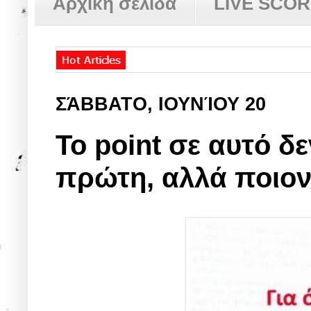
Αρχική σελίδα
LIVE SCO
ΣΆΒΒΑΤΟ, ΙΟΥΝΊΟΥ 20
Το point σε αυτό δ
πρώτη, αλλά ποιο