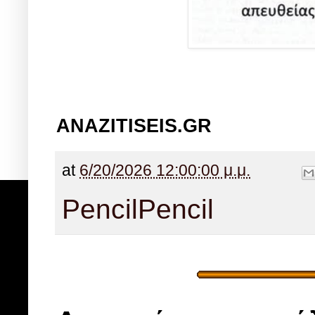
ANAZITISEIS.GR
at
6/20/2026 12:00:00 μ.μ.
Pencil
Pencil