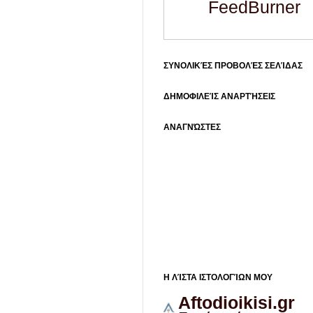
FeedBurner
ΣΥΝΟΛΙΚΈΣ ΠΡΟΒΟΛΈΣ ΣΕΛΊΔΑΣ
ΔΗΜΟΦΙΛΕΊΣ ΑΝΑΡΤΉΣΕΙΣ
ΑΝΑΓΝΏΣΤΕΣ
Η ΛΊΣΤΑ ΙΣΤΟΛΟΓΊΩΝ ΜΟΥ
Aftodioikisi.gr