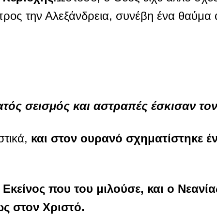
υ προς την Αλεξάνδρεια, συνέβη ένα θαύμα
ατός σεισμός και αστραπές έσκισαν το
στικά,
και στον ουρανό σχηματίστηκε έ
Εκείνος που του μιλούσε, και ο Νεανία
ς στον Χριστό.