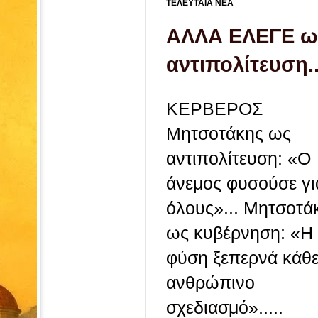
ΤΕΛΕΥΤΑΙΑ ΝΕΑ
ΑΛΛΑ ΕΛΕΓΕ ω
αντιπολίτευση..
ΚΕΡΒΕΡΟΣ
Μητσοτάκης ως
αντιπολίτευση: «Ο
άνεμος φυσούσε γι
όλους»... Μητσοτά
ως κυβέρνηση: «Η
φύση ξεπερνά κάθ
ανθρώπινο
σχεδιασμό».....