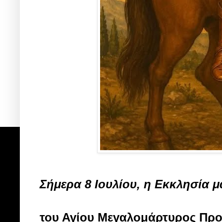
Σήμερα 8 Ιουλίου, η Εκκλησία μ
του Αγίου Μεγαλομάρτυρος Προ