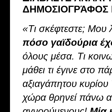
ΔΗΜΟΣΙΟΓΡΆΦΟΣ 
«Τι σκέφτεστε; Μου 
πόσο γαϊδούρια έχο
όλους μέσα. Τι κοινω
μάθει τι έγινε στο π
αξιαγάπητου κυρίου 
χώρα θρηνεί πάνω α
αγνοούμενους!
Μία 