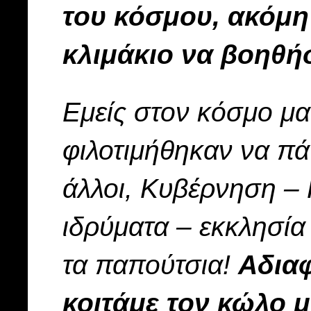
του κόσμου, ακόμη 
κλιμάκιο να βοηθή
Εμείς στον κόσμο μας
φιλοτιμήθηκαν να πάν
άλλοι, Κυβέρνηση – 
ιδρύματα – εκκλησία
τα παπούτσια!
Αδιαφ
κοιτάμε τον κώλο 