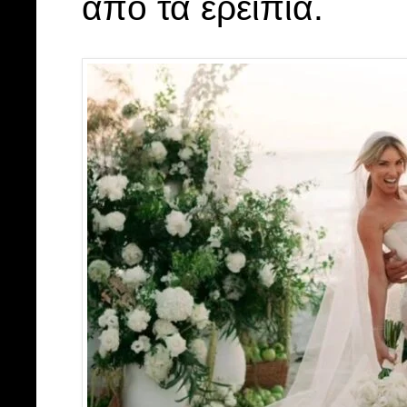
από τα ερείπια.