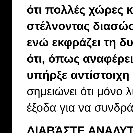
ότι πολλές χώρες 
στέλνοντας διασώσ
ενώ εκφράζει τη δυ
ότι, όπως αναφέρε
υπήρξε αντίστοιχη
σημειώνει ότι μόνο λ
έξοδα για να συνδρ
ΔΙΑΒΆΣΤΕ ΑΝΑΛΥΤ