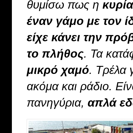
θυμίσω πως η
κυρία
έναν γάμο με τον ί
είχε κάνει την πρό
το πλήθος
. Τα κατά
μικρό χαμό
. Τρέλα 
ακόμα και ράδιο. Είν
πανηγύρια,
απλά εδ