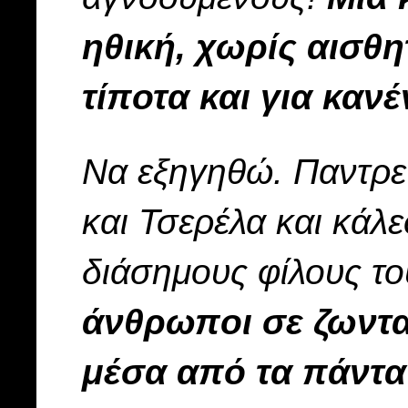
ηθική, χωρίς αισθη
τίποτα και για κανέ
Να εξηγηθώ. Παντρε
και Τσερέλα και κάλ
διάσημους φίλους το
άνθρωποι σε ζωντα
μέσα από τα πάντ