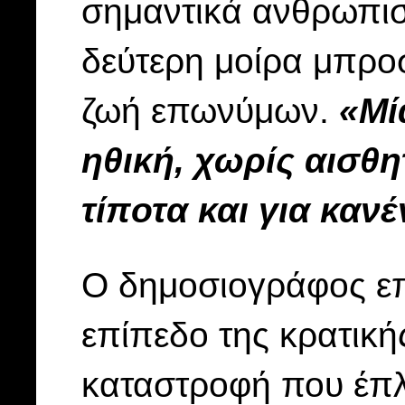
σημαντικά ανθρωπισ
δεύτερη μοίρα μπρο
ζωή επωνύμων.
«Μί
ηθική, χωρίς αισθη
τίποτα και για καν
Ο δημοσιογράφος επεκ
επίπεδο της κρατική
καταστροφή που έπλ