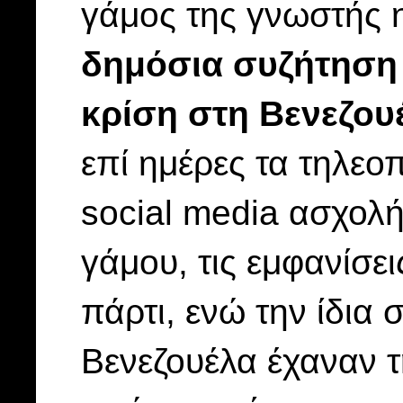
γάμος της γνωστής 
δημόσια συζήτηση
κρίση στη Βενεζου
επί ημέρες τα τηλεοπ
social media ασχολή
γάμου, τις εμφανίσε
πάρτι, ενώ την ίδια 
Βενεζουέλα έχαναν 