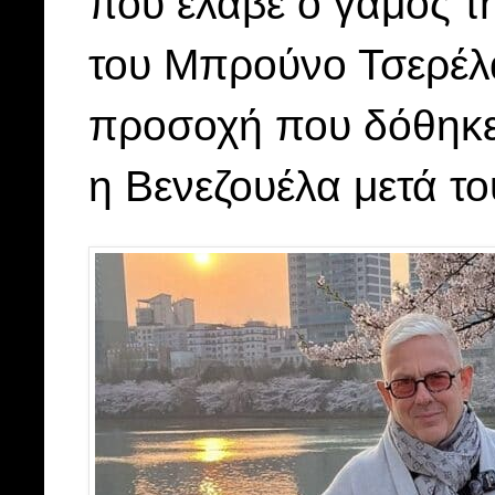
που έλαβε ο γάμος τ
του Μπρούνο Τσερέλα
προσοχή που δόθηκε
η Βενεζουέλα μετά τ