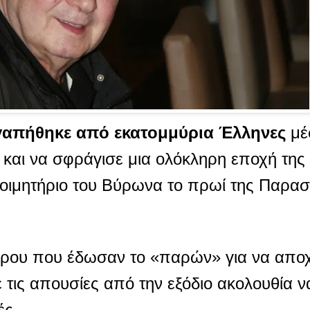
γαπήθηκε από εκατομμύρια Έλληνες
μέ
και να σφράγισε μια ολόκληρη εποχή της 
οιμητήριο του Βύρωνα το πρωί της Παρασ
ώρου που έδωσαν το «παρών» για να αποχ
 τις απουσίες από την εξόδιο ακολουθία ν
ές.