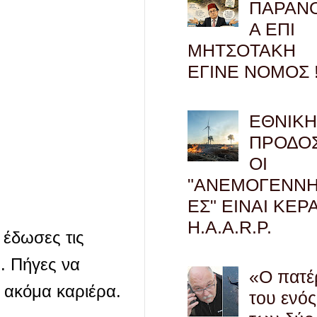
ΠΑΡΑΝ
Α ΕΠΙ
ΜΗΤΣΟΤΑΚΗ
ΕΓΙΝΕ ΝΟΜΟΣ !
ΕΘΝΙΚ
ΠΡΟΔΟΣ
ΟΙ
"ΑΝΕΜΟΓΕΝΝΗ
ΕΣ" ΕΙΝΑΙ ΚΕΡ
H.A.A.R.P.
 έδωσες τις
ς. Πήγες να
«Ο πατέ
 ακόμα καριέρα.
του ενός