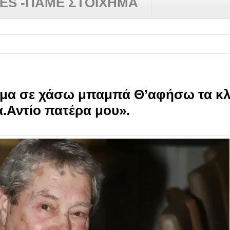
RES -ΠΑΜΕ ΣΤΟΙΧΗΜΑ
✿
Άμα σε χάσω μπαμπά Θ’αφήσω τα κλ
.Αντίο πατέρα μου».