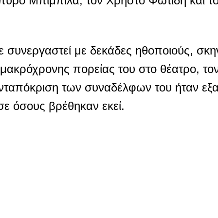
 Σπύρο Μπιμπίλα, τον Χρήστο Φωτίδη και τ
χε συνεργαστεί με δεκάδες ηθοποιούς, σκη
 μακρόχρονης πορείας του στο θέατρο, το
 ανταπόκριση των συναδέλφων του ήταν εξα
σε όσους βρέθηκαν εκεί.