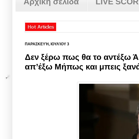
Αρχική σελίδα
LIVE SCO
ΠΑΡΑΣΚΕΥΉ, ΙΟΥΛΊΟΥ 3
Δεν ξέρω πως θα το αντέξω 
απ’έξω Μήπως και μπεις ξανά