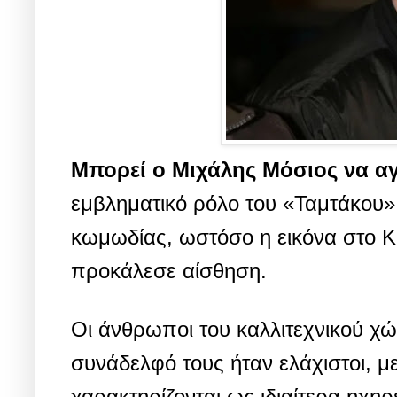
Μπορεί ο Μιχάλης Μόσιος να α
εμβληματικό ρόλο του «Ταμτάκου» 
κωμωδίας, ωστόσο η εικόνα στο Κ
προκάλεσε αίσθηση.
Οι άνθρωποι του καλλιτεχνικού χ
συνάδελφό τους ήταν ελάχιστοι, με
χαρακτηρίζονται ως ιδιαίτερα ηχηρ