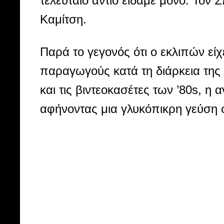
τελευταίο αντίο είδαμε μόνο: Τον
Καμίτση.
Παρά το γεγονός ότι ο εκλιπών εί
παραγωγούς κατά τη διάρκεια της
και τις βιντεοκασέτες των ’80s, η
αφήνοντας μια γλυκόπικρη γεύση 