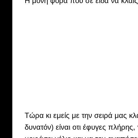
Η μόνη φορά που σε είδα να κλαις
Τώρα κι εμείς με την σειρά μας κλ
δυνατόν) είναι οτι έφυγες πλήρης