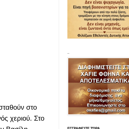
_
 σταθούν στο
ός χεριού. Στο
ΕΓΓΡΑΦΕΊΤΕ ΤΏΡΑ