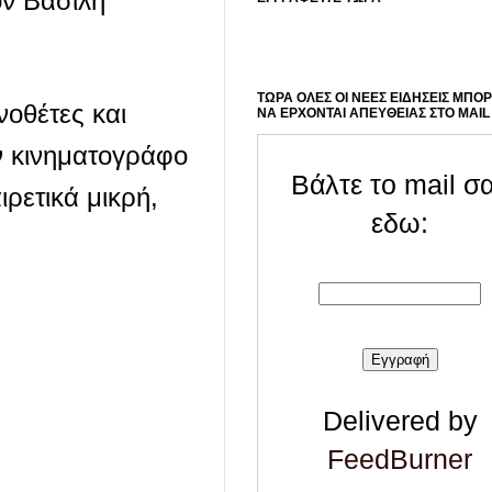
ον Βασίλη
ΤΩΡΑ ΟΛΕΣ ΟΙ ΝΕΕΣ ΕΙΔΗΣΕΙΣ ΜΠΟ
νοθέτες και
ΝΑ ΕΡΧΟΝΤΑΙ ΑΠΕΥΘΕΙΑΣ ΣΤΟ MAIL
ν κινηματογράφο
Βάλτε το mail σ
ιρετικά μικρή,
εδω:
Delivered by
FeedBurner